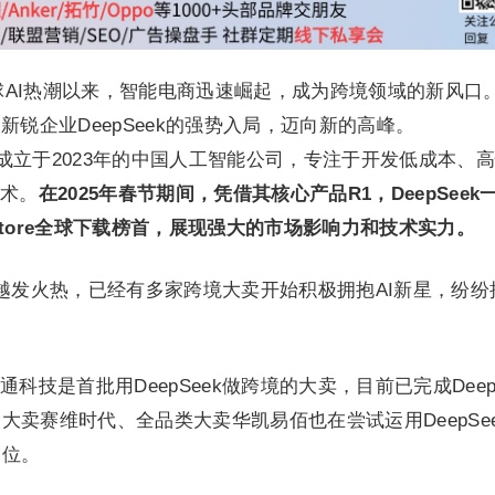
引爆全球AI热潮以来，智能电商迅速崛起，成为跨境领域的新风口
新锐企业DeepSeek的强势入局，迈向新的高峰。
一家成立于2023年的中国人工智能公司，专注于开发低成本、
技术。
在2025年春节期间，凭借其核心产品R1，DeepSeek
ay Store全球下载榜首，展现强大的市场影响力和技术实力。
ek越发火热，已经有多家跨境大卖开始积极拥抱AI新星，纷纷
技是首批用DeepSeek做跨境的大卖，目前已完成DeepS
卖赛维时代、全品类大卖华凯易佰也在尝试运用DeepSee
岗位。