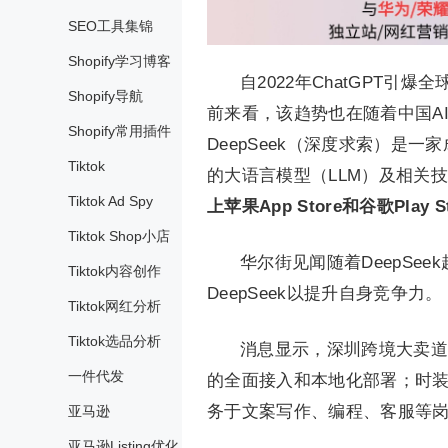
SEO工具集锦
Shopify学习博客
自2022年ChatGPT
Shopify导航
前来看，该趋势也在随着中国AI
Shopify常用插件
DeepSeek（深度求索）是
Tiktok
的大语言模型（LLM）及相关
Tiktok Ad Spy
上苹果App Store和谷歌Pl
Tiktok Shop小店
华尔街见闻随着DeepSe
Tiktok内容创作
DeepSeek以提升自身竞争力。
Tiktok网红分析
Tiktok选品分析
消息显示，深圳跨境大卖道通科
一件代发
的全面接入和本地化部署；时装大
务于文案写作、编程、客服等
亚马逊
亚马逊Listing优化