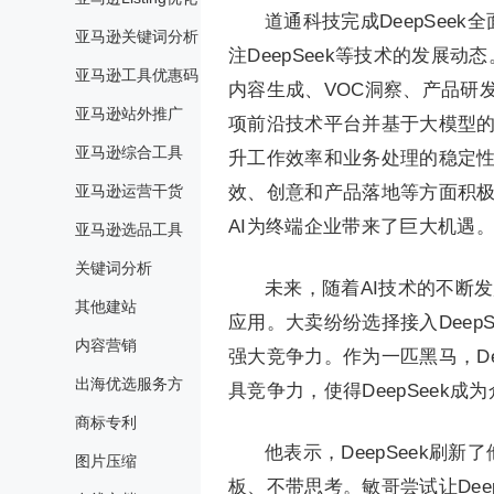
道通科技完成DeepSee
亚马逊关键词分析
注DeepSeek等技术的发展
亚马逊工具优惠码
内容生成、VOC洞察、产品研
亚马逊站外推广
项前沿技术平台并基于大模型的
亚马逊综合工具
升工作效率和业务处理的稳定性
亚马逊运营干货
效、创意和产品落地等方面积极
AI为终端企业带来了巨大机遇
亚马逊选品工具
关键词分析
未来，随着AI技术的不断
其他建站
应用。大卖纷纷选择接入DeepS
内容营销
强大竞争力。作为一匹黑马，De
出海优选服务方
具竞争力，使得DeepSeek成
商标专利
他表示，DeepSeek刷
图片压缩
板、不带思考。敏哥尝试让Deep