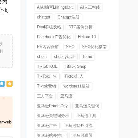
将为
AIAI编写Listing优化
AI人工智能
”也
chatgpt
Chatgpt注册
Deal群组发帖
DTC案例分析
Facebook广告优化
Helium 10
读
PR内容营销
SEO
SEO优化指南
删
shein
shopify运营
Temu
Tiktok KOL
Tiktok Shop
TikTok广告
Tiktok红人
Tiktok营销
wordpress建站
三方平台
亚马逊
亚马逊Prime Day
亚马逊关键词
亚马逊关键词分析
亚马逊工具
亚马逊广告
亚马逊站外引流
亚马逊站外推广
亚马逊联盟