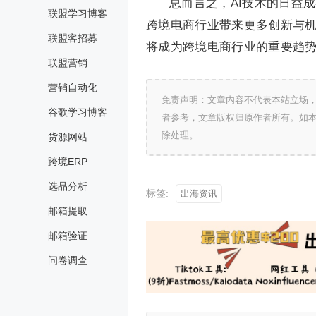
总而言之，AI技术的日益成
联盟学习博客
跨境电商行业带来更多创新与机
联盟客招募
将成为跨境电商行业的重要趋
联盟营销
营销自动化
免责声明：文章内容不代表本站立场
谷歌学习博客
者参考，文章版权归原作者所有。如
除处理。
货源网站
跨境ERP
选品分析
标签:
出海资讯
邮箱提取
邮箱验证
问卷调查