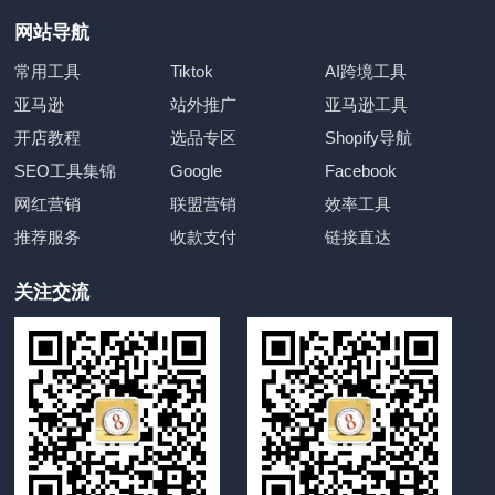
网站导航
常用工具
Tiktok
AI跨境工具
亚马逊
站外推广
亚马逊工具
开店教程
选品专区
Shopify导航
SEO工具集锦
Google
Facebook
网红营销
联盟营销
效率工具
推荐服务
收款支付
链接直达
关注交流