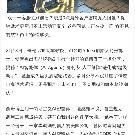
“双十一客服忙到崩溃？凌晨3点海外客户咨询无人回复？促
销话术更新赶不上活动节奏？”这些问题，正在被一群“看不见
的数字员工”悄悄解决。
2月13日，哥伦比亚大学教授、AI公司Arklex创始人俞舟博
士，受智象出海品牌操盘手核心社群的邀请做了一场分享，
揭秘了AI智能体（AI Agents）如何从“人工智障”进化成“超级
助手”，甚至成为巨头的秘密武器。俞舟分享不仅颠覆了传统
电商运营逻辑，更是预言：未来3年，不会用AI的商家将被淘
汰！
俞舟博士用一句话定义AI智能体：“能感知环境、自主规划、
调用工具完成任务，甚至自我纠错的数字大脑。”她举了这样
一个例子，一家卖调酒机器人的美国公司，曾因时差问题丢
失大量国际订单。接入AI智能体后，系统自动识别客户语言