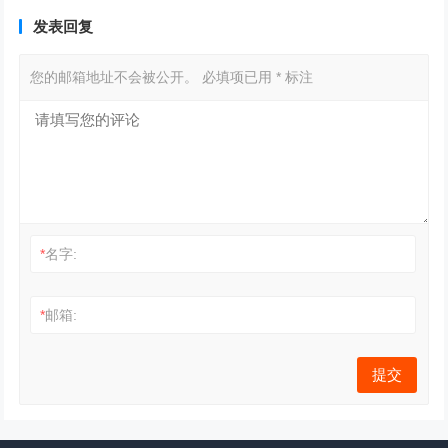
发表回复
您的邮箱地址不会被公开。
必填项已用
*
标注
*
名字:
*
邮箱: