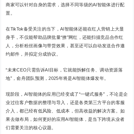
商家可以针对自身的需求，选择不同等级的AI智能体进行配
置。
在TikTok备受关注的当下，AI智能体还能在红人营销上大显
身手，不仅能帮助品牌批量“撩”网红，还能扫描竞品合作红
人，分析粉丝画像与带货效果，甚至还可以自动发送合作邀
约邮件，并拟定分成协议。
“未来CEO只需告诉AI目标，它就能拆解任务、调动资源落
地”，俞舟团队预测，2025年将是AI智能体爆发年。
现阶段，AI智能体的应用已经变成了“一键式服务”，不论是企
业过往客户数据的整理与导入，还是各类第三方平台的客服
介入，都已经有低风险、低成本，但高收益的解决方案。如
果去做布局，如何更好的应用AI智能体，是当下跨境从业者
们需要关注的核心议题。