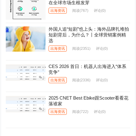
在全球市场生根发芽
出海资讯
阅读
(767)
评论(0)
外国人追“短剧”也上头：海外品牌扎堆拍
短剧背后，为什么？丨全球营销案例精
选
出海资讯
阅读
(2351)
评论(0)
CES 2026 首日：机器人出海进入“体系
竞争”
出海资讯
阅读
(2336)
评论(0)
2025 CNET Best Ebike跟Scooter看看花
落谁家
出海资讯
阅读
(722)
评论(0)