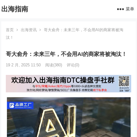
出海指南
菜单
首页
出海资讯
哥大俞舟：未来三年，不会用AI的商家将被淘
汰！
哥大俞舟：未来三年，不会用AI的商家将被淘汰！
19 2 月, 2025 11:50
阅读
(380)
评论(0)