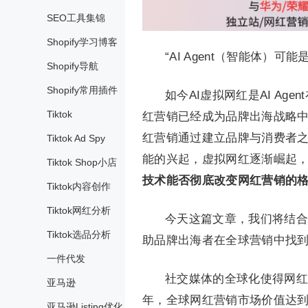
SEO工具集锦
Shopify学习博客
“AI Agent（智能体
Shopify导航
Shopify常用插件
如今AI虚拟网红是AI A
Tiktok
红营销已经成为品牌出海战略
红营销通过建立品牌与消费者
Tiktok Ad Spy
能的兴起，虚拟网红逐渐崛起
Tiktok Shop小店
技术能否彻底改变网红营销的
Tiktok内容创作
Tiktok网红分析
今天这篇文章，我们将结合
Tiktok选品分析
助品牌出海者在全球营销中找
一件代发
社交媒体的全球化使得网红营
亚马逊
年，全球网红营销市场价值达到2
亚马逊Listing优化