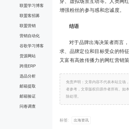
穿、虚拟场景互动等。人类网
联盟学习博客
增强粉丝的参与感和忠诚度。
联盟客招募
联盟营销
结语
营销自动化
对于品牌出海决策者而言，
谷歌学习博客
求、品牌定位和目标受众的特征
货源网站
又富有高效传播力的网红营销
跨境ERP
选品分析
免责声明：文章内容不代表本站立场
邮箱提取
者参考，文章版权归原作者所有。如
邮箱验证
除处理。
问卷调查
标签:
出海资讯