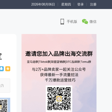
2026年08月06日
星期四
登录
注册
手机版
微信
宝
动力