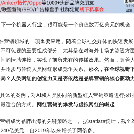
）可能是下一个机器人行业，很可能是一个价值数万亿美元的机会。
gent在营销领域的一项重要应用。随着全球社交媒体的快速发
中不可忽视的重要组成部分。尤其是在对海外市场的渗透方
之间的情感连接，实现了前所未有的传播效果。然而，随着
，并逐步与传统人类网红形成竞争关系。
那么，在全球视野下
格局？人类网红的创造力又是否依然是品牌营销的核心驱动
具体的案例，对AI和人类协同的新型红人营销策略进行探
到最适合的方式。
网红营销的爆发与虚拟网红的崛起
销成为品牌出海的关键策略之一。据statista统计，截至20
40亿美元，自2019年以来增长了两倍多。