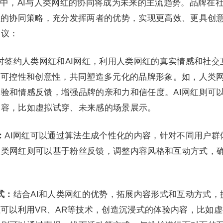
中，AI与人类网红的协同将成为未来的主流趋势。品牌在
红的协同策略，充分发挥两者的优势，实现更高效、更具创
建议：
时签约人类网红和AI网红，利用人类网红的真实情感和社交
高可控性和创意性，共同塑造多元化的品牌形象。如，人类
验和情感反馈，增强品牌的亲和力和信任度。AI网红则可
内容，比如虚拟试穿、未来感的场景展示。
：
AI网红可以通过算法生成个性化的内容，针对不同用户群
人类网红则可以基于粉丝反馈，调整内容风格和互动方式，
。
式：
结合AI和人类网红的优势，拓展内容形式和互动方式，
红可以利用VR、AR等技术，创造沉浸式的体验内容，比如