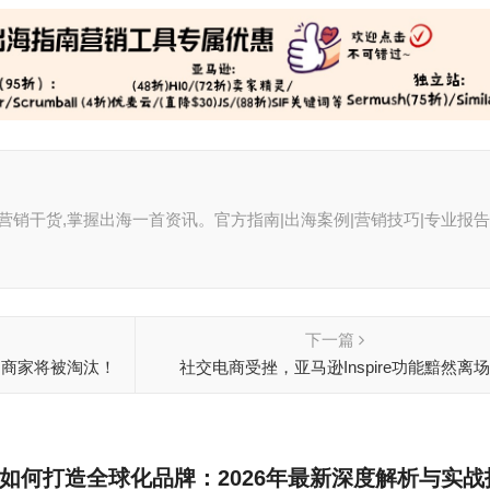
聚全球营销干货,掌握出海一首资讯。官方指南|出海案例|营销技巧|专业报告
下一篇
的商家将被淘汰！
社交电商受挫，亚马逊Inspire功能黯然离场
如何打造全球化品牌：2026年最新深度解析与实战