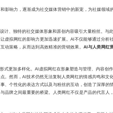
自身的魅力和影响力，逐渐成为社交媒体营销中的新宠，为社媒领域
。
设计、独特的社交媒体形象和原创内容吸引大量粉丝。与
让虚拟网红的影响力更加迅速扩展。AI不仅能够通过分析
整互动策略，从而达到高效精准的营销效果。
AI与人类网红
的形式更加多样化。AI虚拟网红在形象塑造与管理、内容创
点。然而，AI技术仍然无法复制人类网红的情感共鸣和文
故事、个性化的表达方式以及与粉丝的互动，创造了深厚的
者与品牌之间最重要的桥梁。人类网红不仅是产品的代言人