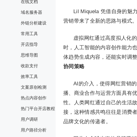
在线文档
Lil Miquela 凭借
域名服务器
营销带来了全新的思路与模式
外链分析建设
常用工具
虚拟网红通过高度拟人化的
开店指导
时，人工智能的内容创作能力也
思维导图
体趋势生成内容，还能实时调
收款支付
协同策略
效率工具
AI的介入，使得网红营销
文案原创检测
播、商业合作与运营方面具有优
热点内容创作
性。人类网红通过自己的生活
热门平台开店教程
接，这种情感共鸣往往是消费
用户调研
品牌文化的传递者。
用户路径分析