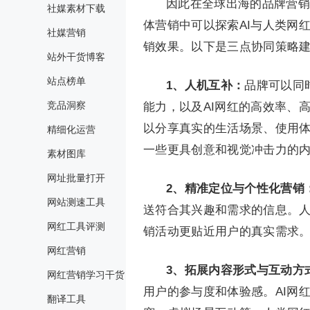
因此在全球出海的品牌营销
社媒素材下载
体营销中可以探索AI与人类网
社媒营销
销效果。以下是三点协同策略
站外干货博客
站点榜单
1、人机互补：
品牌可以同
竞品洞察
能力，以及AI网红的高效率、
以分享真实的生活场景、使用体
精细化运营
一些更具创意和视觉冲击力的
素材图库
网址批量打开
2、精准定位与个性化营销
网站测速工具
送符合其兴趣和需求的信息。
网红工具评测
销活动更贴近用户的真实需求
网红营销
3、拓展内容形式与互动方
网红营销学习干货
用户的参与度和体验感。AI网
翻译工具