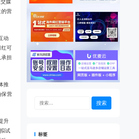
社交媒
意的营
互动
网红可
以承担
体推
确保营
搜
索：
提升
虚拟试
标签