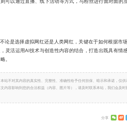
红则可以通过直播、线下活动等方式，与粉丝进行面对面的
不论是选择虚拟网红还是人类网红，关键在于如何根据市
，灵活运用AI技术与创造性内容的结合，打造出既具有情
策略。
，本站不对其内容的真实性、完整性、准确性给予任何担保、暗示和承诺，仅供
本文内容影响到您的合法权益（内容、图片等），请及时联系本站，我们会及时