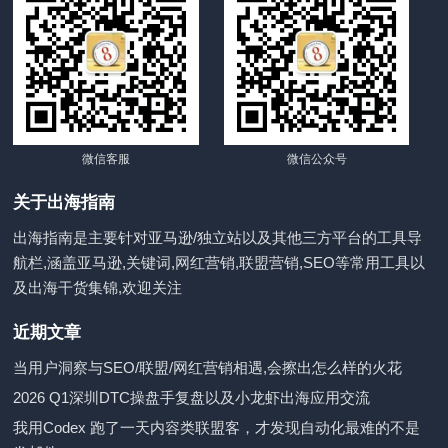
微信客服
微信公众号
关于出海指南
出海指南是主要针对亚马逊/独立站以及其他三方平台的工具导
航栏,涵盖亚马逊,关键词,网红营销,联盟营销,SEO等常用工具以
及出海干货集锦,欢迎关注
近期文章
当用户洞察与SEO/联盟/网红营销相遇,会擦出怎么样的火花
2026 Q1深圳DTC操盘手复盘以及小龙虾出海应用交流
我用Codex 跑了一天内容类联盟客，才发现自动化最难的不是