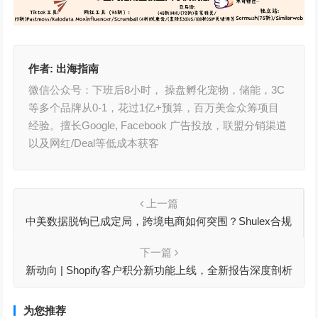
作者:
出海指南
微信公众号：下班后8小时， 操盘孵化宠物，储能，3C
等多个品牌从0-1，花过1亿+预算，百万美金众筹项目
经验。擅长Google, Facebook 广告投放，联盟分销渠道
以及网红/Deal等低成本获客
上一篇
中美数据脱钩已成定局，跨境电商如何突围？Shulex合规
优势助力破局
下一篇
新动向 | Shopify客户积分新功能上线，全新报告深度剖析
运营动态，助您提高复购率
为您推荐