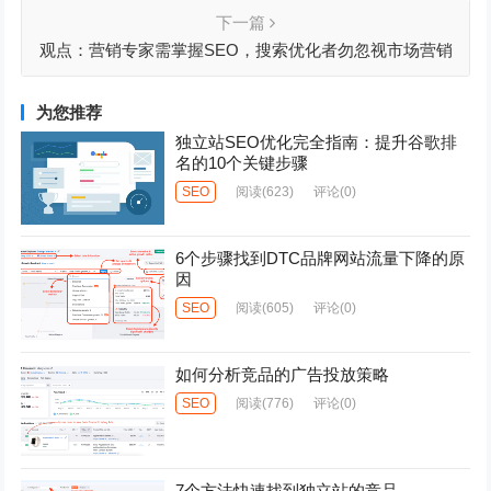
下一篇
观点：营销专家需掌握SEO，搜索优化者勿忽视市场营销
之力
为您推荐
独立站SEO优化完全指南：提升谷歌排
名的10个关键步骤
SEO
阅读
(623)
评论(0)
6个步骤找到DTC品牌网站流量下降的原
因
SEO
阅读
(605)
评论(0)
如何分析竞品的广告投放策略
SEO
阅读
(776)
评论(0)
7个方法快速找到独立站的竞品