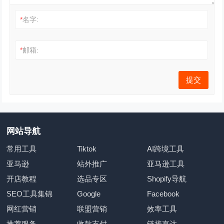
*
名字:
*
邮箱:
网站导航
常用工具
Tiktok
AI跨境工具
亚马逊
站外推广
亚马逊工具
开店教程
选品专区
Shopify导航
SEO工具集锦
Google
Facebook
网红营销
联盟营销
效率工具
推荐服务
收款支付
链接直达