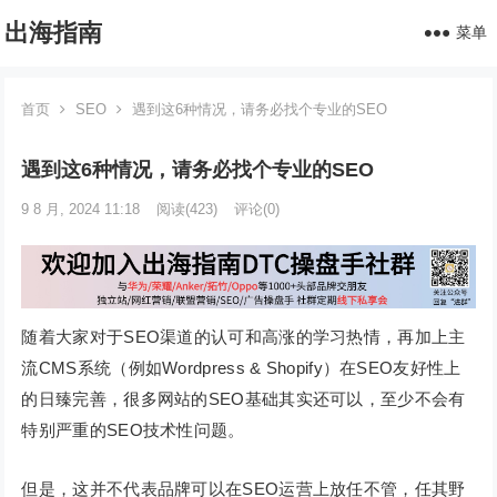
出海指南
菜单
首页
SEO
遇到这6种情况，请务必找个专业的SEO
遇到这6种情况，请务必找个专业的SEO
9 8 月, 2024 11:18
阅读
(423)
评论(0)
随着大家对于SEO渠道的认可和高涨的学习热情，再加上主
流CMS系统（例如Wordpress & Shopify）在SEO友好性上
的日臻完善，很多网站的SEO基础其实还可以，至少不会有
特别严重的SEO技术性问题。
但是，这并不代表品牌可以在SEO运营上放任不管，任其野