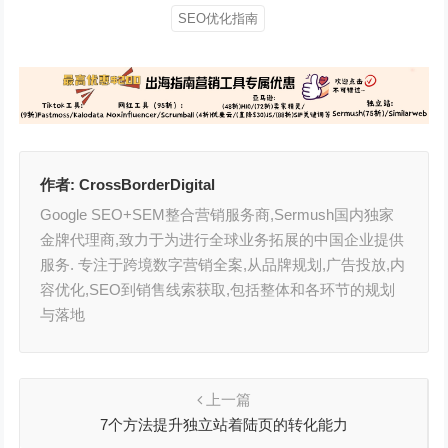
SEO优化指南
作者:
CrossBorderDigital
Google SEO+SEM整合营销服务商,Sermush国内独家
金牌代理商,致力于为进行全球业务拓展的中国企业提供
服务. 专注于跨境数字营销全案,从品牌规划,广告投放,内
容优化,SEO到销售线索获取,包括整体和各环节的规划
与落地
上一篇
7个方法提升独立站着陆页的转化能力