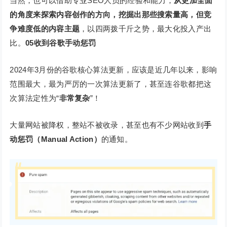
当然，也可以借助专业SEO人员的经验和能力，
从更加全面
的角度来探索内容创作的方向，挖掘出那些搜索量高，但竞
争难度低的内容主题
，以四两拨千斤之势，最大化投入产出
比。
05
收到谷歌手动惩罚
2024年3月份的谷歌核心算法更新，应该是近几年以来，影响
范围最大，最为严厉的一次算法更新了，甚至连谷歌都把这
次算法定性为“
非常复杂
”！
大量网站被降权，整站不被收录，甚至也有不少网站收到
手
动惩罚（Manual Action）
的通知。