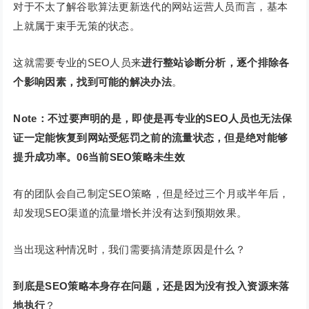
对于不太了解谷歌算法更新迭代的网站运营人员而言，基本
上就属于束手无策的状态。
这就需要专业的SEO人员来
进行整站诊断分析，逐个排除各
个影响因素，找到可能的解决办法
。
Note：不过要声明的是，即使是再专业的SEO人员也无法保
证一定能恢复到网站受惩罚之前的流量状态，但是绝对能够
提升成功率。
06
当前SEO策略未生效
有的团队会自己制定SEO策略，但是经过三个月或半年后，
却发现SEO渠道的流量增长并没有达到预期效果。
当出现这种情况时，我们需要搞清楚原因是什么？
到底是SEO策略本身存在问题，还是因为没有投入资源来落
地执行
？