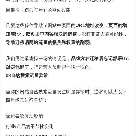
周期性（例如每年）的网站改版
只要这些操作导致了网站中页面的
URL地址改变
，
页面的增
加/减少
，
或页面中内容模块的调整
，都有非常大的可能性，
导致迁移后网站流量的损失和权重的削弱
。
我们见过最虚惊一场的情况是，
品牌方在迁移后忘记部署GA
跟踪代码了
，把运营人员吓得一愣一愣的。
03
自然搜索流量异常
当你的网站自然搜索流量发生明显异常时，通常可以从以下
四种场景进行分析：
受到谷歌算法影响
行业/产品的季节性变化