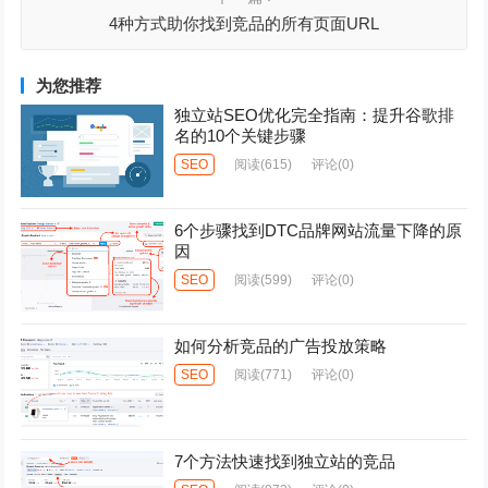
4种方式助你找到竞品的所有页面URL
为您推荐
独立站SEO优化完全指南：提升谷歌排
名的10个关键步骤
SEO
阅读
(615)
评论(0)
6个步骤找到DTC品牌网站流量下降的原
因
SEO
阅读
(599)
评论(0)
如何分析竞品的广告投放策略
SEO
阅读
(771)
评论(0)
7个方法快速找到独立站的竞品