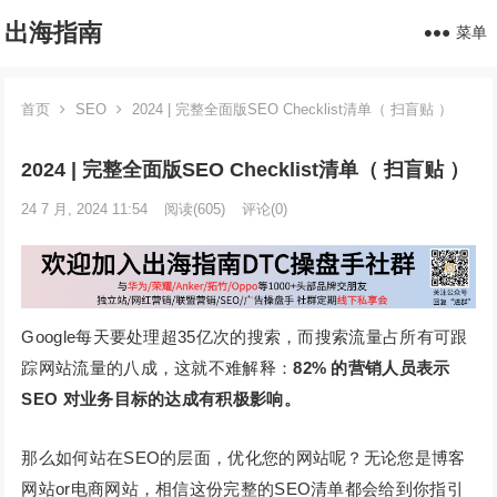
出海指南
菜单
首页
SEO
2024 | 完整全面版SEO Checklist清单（ 扫盲贴 ）
2024 | 完整全面版SEO Checklist清单（ 扫盲贴 ）
24 7 月, 2024 11:54
阅读
(605)
评论(0)
Google每天要处理超35亿次的搜索，而搜索流量占所有可跟
踪网站流量的八成，这就不难解释：
82% 的营销人员表示
SEO 对业务目标的达成有积极影响。
那么如何站在SEO的层面，优化您的网站呢？无论您是博客
网站or电商网站，相信这份完整的SEO清单都会给到你指引