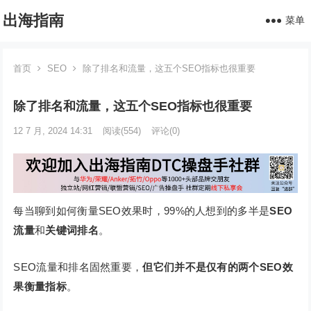
出海指南
菜单
首页
SEO
除了排名和流量，这五个SEO指标也很重要
除了排名和流量，这五个SEO指标也很重要
12 7 月, 2024 14:31
阅读
(554)
评论(0)
每当聊到如何衡量SEO效果时，99%的人想到的多半是
SEO
流量
和
关键词排名
。
SEO流量和排名固然重要，
但它们并不是仅有的两个SEO效
果衡量指标
。