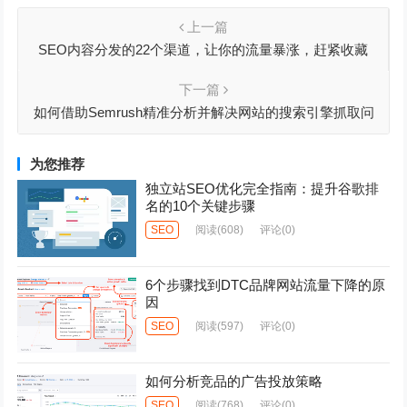
上一篇
SEO内容分发的22个渠道，让你的流量暴涨，赶紧收藏
下一篇
如何借助Semrush精准分析并解决网站的搜索引擎抓取问
题？
为您推荐
独立站SEO优化完全指南：提升谷歌排
名的10个关键步骤
SEO
阅读
(608)
评论(0)
6个步骤找到DTC品牌网站流量下降的原
因
SEO
阅读
(597)
评论(0)
如何分析竞品的广告投放策略
SEO
阅读
(768)
评论(0)