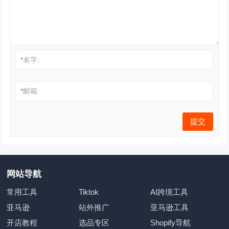
*
名字:
*
邮箱:
网站导航
常用工具
Tiktok
AI跨境工具
亚马逊
站外推广
亚马逊工具
开店教程
选品专区
Shopify导航