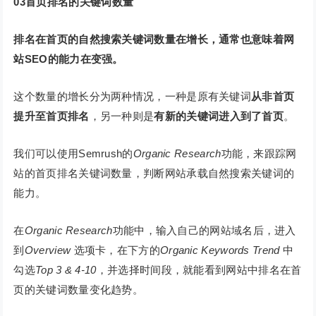
0
3
首页排名的关键词数量
排名在首页的自然搜索关键词数量在增长，通常也意味着网
站SEO的能力在变强。
这个数量的增长分为两种情况，一种是原有关键词
从非首页
提升至首页排名
，另一种则是
有新的关键词进入到了首页
。
我们可以使用Semrush的
Organic Research
功能，来跟踪网
站的首页排名关键词数量，判断网站承载自然搜索关键词的
能力。
在
Organic Research
功能中，输入自己的网站域名后，进入
到
Overview
选项卡，在下方的
Organic Keywords Trend
中
勾选
Top 3 & 4-10
，并选择时间段，就能看到网站中排名在首
页的关键词数量变化趋势。