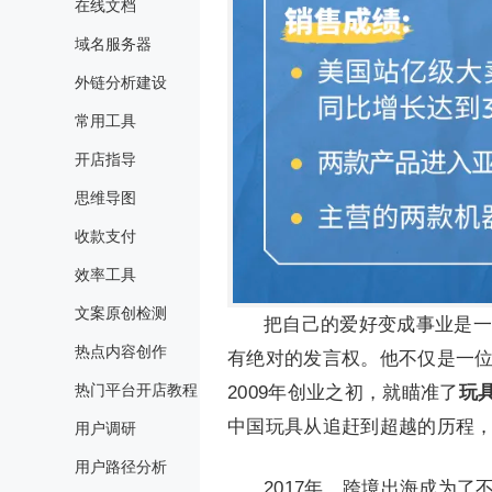
在线文档
域名服务器
外链分析建设
常用工具
开店指导
思维导图
收款支付
效率工具
文案原创检测
把自己的爱好变成事业是一
热点内容创作
有绝对的发言权。他不仅是一位
热门平台开店教程
2009年创业之初，就瞄准了
玩
中国玩具从追赶到超越的历程
用户调研
用户路径分析
2017年，跨境出海成为