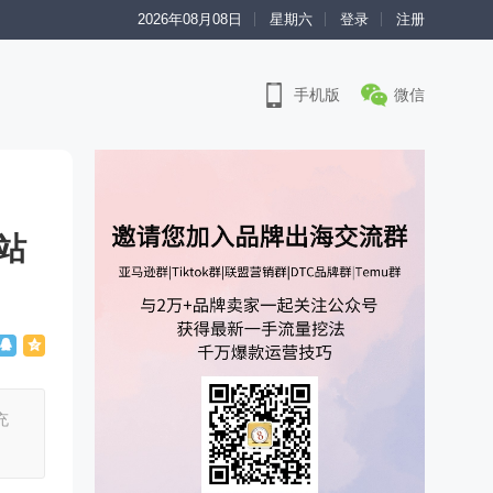
2026年08月08日
星期六
登录
注册
手机版
微信
站
充