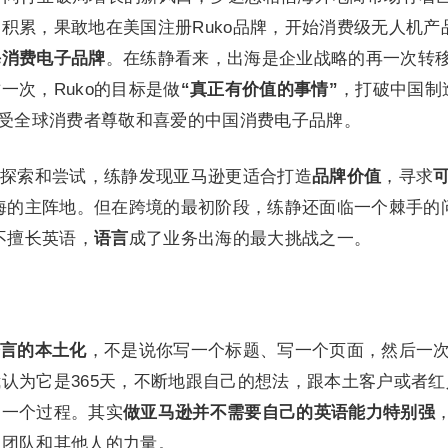
积累，果敢地在美国注册Ruko品牌，开始消费级无人机产
海消费电子品牌
。在练静看来，出海是企业战略的再一次转
一次，Ruko的目标是做
“真正有价值的事情”
，打破中国制
正受全球消费者尊敬和喜爱的中国消费电子品牌。
探索和尝试，练静发现亚马逊更适合打造
品牌价值
，寻求
出海的主阵地。但在跨境的最初阶段，练静还面临一个棘手的
不擅长英语，
语言
成了业务出海的最大挑战之一。
言的本土化
，不是说你写一个标题、写一个页面，然后一
认为它是365天，不断地跟自己的想法，跟本土客户或者红
的一个过程。其实
做亚马逊并不需要自己的英语能力特别强
助团队和其他人的力量。