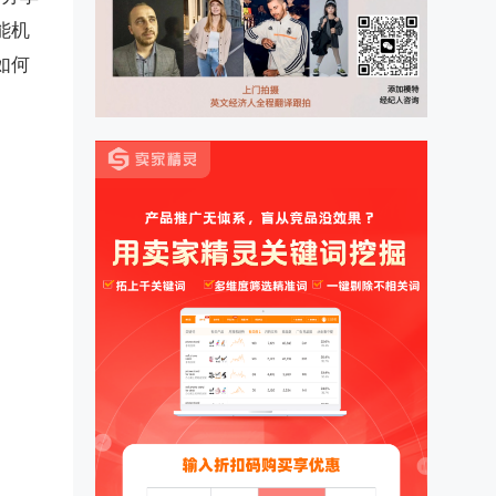
能机
如何