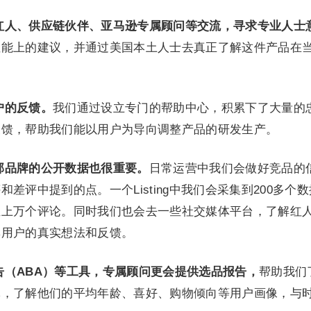
红人、供应链伙伴、亚马逊专属顾问等交流，寻求专业人士
性能上的建议，并通过美国本土人士去真正了解这件产品在
户的反馈。
我们通过设立专门的帮助中心，积累下了大量的
反馈，帮助我们能以用户为导向调整产品的研发生产。
部品牌的公开数据也很重要。
日常运营中我们会做好竞品的
差评中提到的点。一个Listing中我们会采集到200多个
至上万个评论。同时我们也会去一些社交媒体平台，了解红
集用户的真实想法和反馈。
告（ABA）等工具，专属顾问更会提供选品报告，
帮助我们
体，了解他们的平均年龄、喜好、购物倾向等用户画像，与