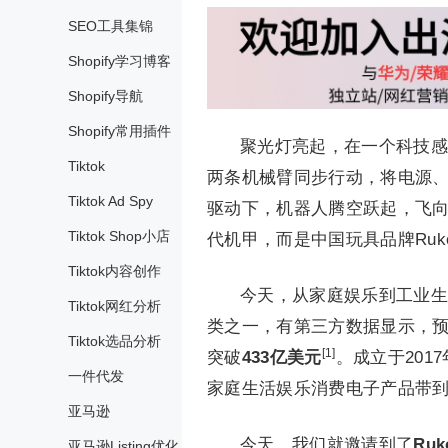
SEO工具集锦
Shopify学习博客
Shopify导航
Shopify常用插件
聚光灯亮起，在一个科技感
Tiktok
两条机械臂同步行动，将电源、
Tiktok Ad Spy
驱动下，机器人腾空跃起，飞向
Tiktok Shop小店
代机甲，而是中国玩具品牌Ruk
Tiktok内容创作
今天，从家庭娱乐到工业生
Tiktok网红分析
类之一，有第三方数据显示，预
Tiktok选品分析
[1]
突破
433亿美元
。成立于201
一件代发
家庭生活娱乐消费电子产品带
亚马逊
今天，我们就邀请到了
Ru
亚马逊Listing优化