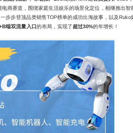
跨境电商赛道，围绕家庭生活娱乐的场景化定位，相继推出智
一步步登顶品类销售TOP榜单的成功出海故事，以及Ruko
+B端双流量入口
的布局，实现了
超过30%
的年增长！