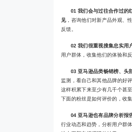
01
我们会与过往合作过的
见
，咨询他们对新产品外观、
反馈。
02
我们很重视搜集忠实用
用户群体，收集他们的体验和
03
亚马逊品类畅销榜、头
监测，看自己和其他品牌的好评和
这样积累下来至少有几千个甚
下面的粉丝是如何评价的，收
04
亚马逊也有品牌分析报
行业动态和趋势，分析用户群