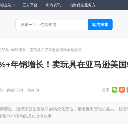
独立站
三方平台
出海资讯
出海优选服务方
30%+年销增长！卖玩具在亚马逊美国站年销破亿
0%+年销增长！卖玩具在亚马逊美国
26
阅读
(554)
评论(0)
境电商赛道，围绕家庭生活娱乐的场景化定位，相继推出智能机器人、智能
销售TOP榜单的成功出海故事