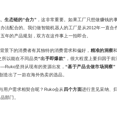
、生态链的“合力”
，这非常重要。如果工厂只想做赚钱的
办法配合的。我们做智能机器人的工厂是从2012年一直合
来五年的产品规划，双方在这件事上一拍即合。
背景下的消费者有其独特的消费需求和偏好，
精准的洞察
o之所以能在不同品类
“出手即爆款”
，很大程度上要归因于前
—Ruko坚持从现有的资源出发，
“基于产品去做市场洞察”
就创造出了一款在海外热卖的选品。
与用户需求相契合呢？Ruko会从
四个方面
进行意见采纳、
产品部门。