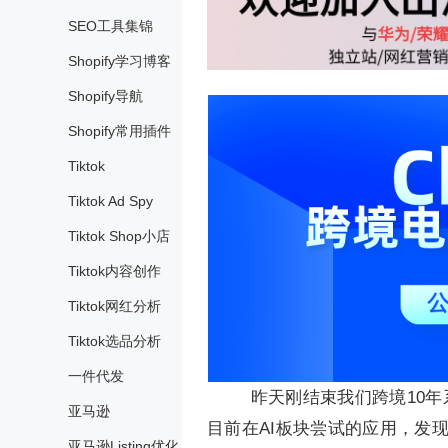
SEO工具集锦
Shopify学习博客
Shopify导航
Shopify常用插件
Tiktok
Tiktok Ad Spy
Tiktok Shop小店
Tiktok内容创作
Tiktok网红分析
Tiktok选品分析
一件代发
昨天刚结束我们跨境10年
亚马逊
目前在AI板块尝试的应用，发
亚马逊Listing优化