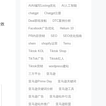
AIAI编写Listing优化
AI人工智能
chatgpt
Chatgpt注册
Deal群组发帖
DTC案例分析
升效
Facebook广告优化
Helium 10
PR内容营销
SEO
SEO优化指南
shein
shopify运营
Temu
Tiktok KOL
Tiktok Shop
TikTok广告
Tiktok红人
Tiktok营销
wordpress建站
三方平台
亚马逊
亚马逊Prime Day
亚马逊关键词
亚马逊关键词分析
亚马逊工具
亚马逊广告
亚马逊站外引流
亚马逊站外推广
亚马逊联盟