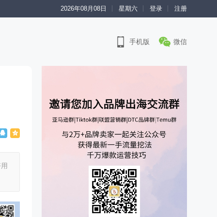
2026年08月08日
星期六
登录
注册
手机版
微信
好用