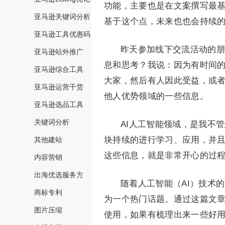
功能，主要也是在文案撰写最基
亚马逊关键词分析
基于这个点，未来也也会持续的
亚马逊工具优惠码
昨天参加线下交流活动的朋
亚马逊站外推广
息和思考？我说：因为有时间
亚马逊综合工具
大家，然后有人因此受益，或
亚马逊运营干货
他人优势领域的一些信息。
亚马逊选品工具
关键词分析
AI人工智能领域，是我不
块持续的进行学习、应用，并
其他建站
这些信息，就是非常开心的过
内容营销
出海优选服务方
随着人工智能（AI）技术
商标专利
为一个热门话题。通过这篇文章
图片压缩
使用，如果有梳理出来一些好