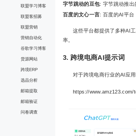
字节跳动的豆包
: 字节跳动推出的A
联盟学习博客
百度的文心一言
: 百度的AI平台，
联盟客招募
联盟营销
这些平台都提供了多种AI
营销自动化
率。
谷歌学习博客
3. 跨境电商AI提示词
货源网站
跨境ERP
对于跨境电商行业的AI应
选品分析
邮箱提取
https://www.amz123.com/t
邮箱验证
问卷调查