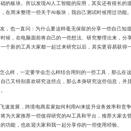
础的板块。所以发现AI人工智能的应用，其实还有很长的
，在周末整理一些关于AI板块，我自己测试时候用过功能
友，也一直问：为什么要这样毫无保留的分享一些自己知
的时候，在电脑面前将自己的一些想法、研究整理出来，分
者一个新的工具大家都一起过来研究以后，其实更容易获得
管怎么样，一定要学会怎么样结合用到的一些工具，那么在
且自己又特别喜欢研究这些点，那么本身研究这些信息，并
程。
的飞速发展，跨境电商卖家如何利用AI来提升业务效率和竞
将为大家推荐一些值得研究的AI工具和平台，推荐大家去
用的功能，也欢迎大家和我一起分享你的一些使用经验。