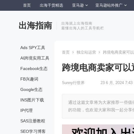
首页
出海干货精选
亚马逊
亚马逊站外推广
出海指南
出海就上出海指南
最懂出海人的工具导航栏
Ads SPY工具
首页
独立站运营
跨境电商卖家可以
AI跨境实用工具
跨境电商卖家可以
Facebook生态
FB兴趣词
Sunny行世界
23 6 月, 2024 7:43
Google生态
INS图片下载
通过这篇文章将为大家推荐一些值
的功能，也欢迎大家和我一起分享
IP代理
SAS注册教程
SEO学习博客