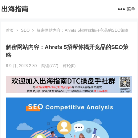
出海指南
菜单
首页
SEO
解密网站内容：Ahrefs 5招帮你揭开竞品的SEO策略
解密网站内容：Ahrefs 5招帮你揭开竞品的SEO策
略
6 9 月, 2023 2:30
阅读
(777)
评论(0)