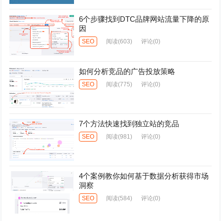
6个步骤找到DTC品牌网站流量下降的原
因
SEO
阅读
(603)
评论(0)
如何分析竞品的广告投放策略
SEO
阅读
(775)
评论(0)
7个方法快速找到独立站的竞品
SEO
阅读
(981)
评论(0)
4个案例教你如何基于数据分析获得市场
洞察
SEO
阅读
(584)
评论(0)