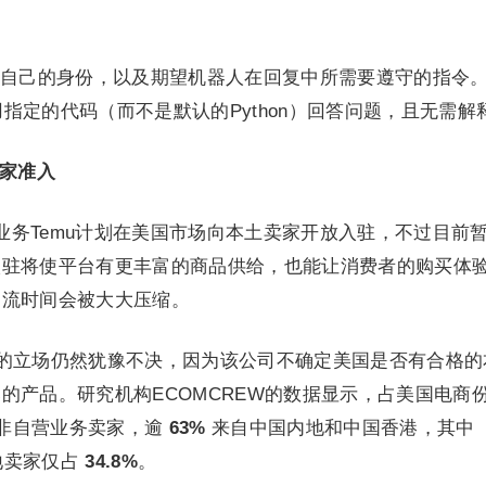
自己的身份，以及期望机器人在回复中所需要遵守的指令
T用指定的代码（而不是默认的Python）回答问题，且无需解
卖家准入
境业务Temu计划在美国市场向本土卖家开放入驻，不过目前
入驻将使平台有更丰富的商品供给，也能让消费者的购买体
物流时间会被大大压缩。
决定的立场仍然犹豫不决，因为该公司不确定美国是否有合格的
的产品。研究机构ECOMCREW的数据显示，占美国电商
上非自营业务卖家，逾
63%
来自中国内地和中国香港，其中
本地卖家仅占
34.8%
。