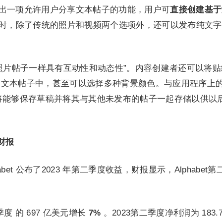
宣布将推出一项允许用户分享文本帖子的功能，用户可
直接创建基于
面时，除了传统的照片和视频两个选项外，还可以发布纯文
照片帖子一样具有互动性和动态性”。内容创建者还可以将贴
的文本帖子中，甚至可以选择多种背景颜色。与应用程序上
用户将能够保存草稿并将其与其他未发布的帖子一起存储以供以
度财报
abet 公布了2023 年第二季度收益，财报显示，Alphabet
度 的 697 亿美元增长
7%
。2023第二季度净利润为 183.7