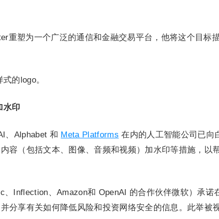
tter重塑为一个广泛的通信和金融交易平台，他将这个目标
样式的logo。
加水印
、Alphabet 和
Meta Platforms
在内的人工智能公司已向
的内容（包括文本、图像、音频和视频）加水印等措施，以
c、Inflection、Amazon和 OpenAI 的合作伙伴微软）承
，并分享有关如何降低风险和投资网络安全的信息。此举被