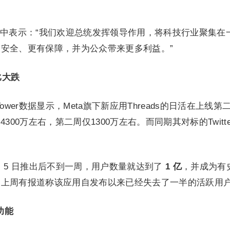
。
中表示：“我们欢迎总统发挥领导作用，将科技行业聚集在
安全、更有保障，并为公众带来更多利益。”
比大跌
Tower数据显示，Meta旗下新应用Threads的日活在上线第
300万左右，第二周仅1300万左右。而同期其对标的Twitte
7 月 5 日推出后不到一周，用户数量就达到了
1 亿
，并成为有
，上周有报道称该应用自发布以来已经失去了一半的活跃用
功能