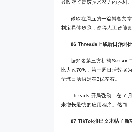
登政府监管该技术努力的胜利
微软在周五的一篇博客文章
制定具体步骤，使得人工智能更
06
Threads上线后日活环
据知名第三方机构Sensor 
比大跌
70%
，第一周日活数据为4
全球日活稳定在2亿左右。
Threads 开局强劲，在 
来增长最快的应用程序。然而
07
TikTok推出文本帖子新