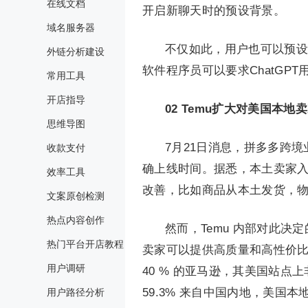
在线文档
开启新聊天时的预设背景。
域名服务器
不仅如此，用户也可以预设
外链分析建设
软件程序员可以要求ChatGP
常用工具
开店指导
02
Temu扩大对美国本地
思维导图
7月21日消息，拼多多跨
收款支付
确上线时间。据悉，本土卖家
效率工具
改善，比如商品从本土发货，
文案原创检测
热点内容创作
然而，Temu 内部对此
热门平台开店教程
卖家可以提供高质量和高性价比
用户调研
40 % 的亚马逊，其美国站点
59.3% 来自中国内地，美国
用户路径分析