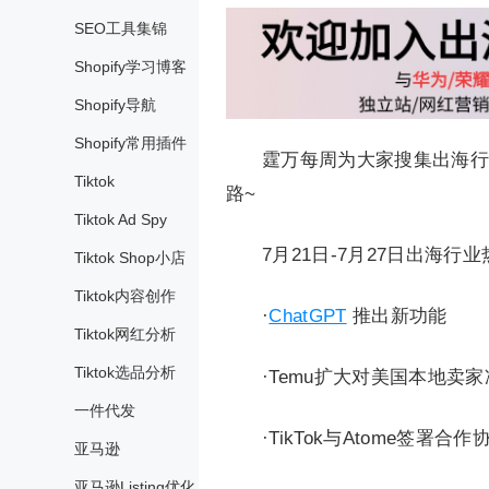
SEO工具集锦
Shopify学习博客
Shopify导航
Shopify常用插件
霆万每周为大家搜集出海行
Tiktok
路~
Tiktok Ad Spy
7月21日-7月27日出海
Tiktok Shop小店
Tiktok内容创作
·
ChatGPT
推出新功能
Tiktok网红分析
Tiktok选品分析
·Temu扩大对美国本地卖
一件代发
·TikTok与Atome签署合作
亚马逊
亚马逊Listing优化