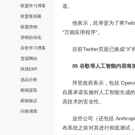
联盟学习博客
道。
联盟客招募
他表示，此举是为了将Twi
联盟营销
“万能应用程序”。
营销自动化
谷歌学习博客
目前Twitter页面已换成“X”
货源网站
05
谷歌等人工智能内容将
跨境ERP
选品分析
拜登政府表示，包括 OpenAI
邮箱提取
自愿承诺实施对人工智能生成
邮箱验证
高技术的安全性。
问卷调查
这些公司（还包括 Anthropi
布系统之前对其进行彻底测试