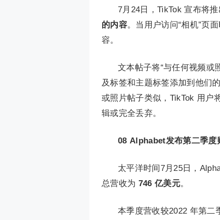
7月24日，TikTok 
的内容
。当用户访问“相机”页
容。
文本帖子将“与任何视频或
及标签和主题标签添加到他们
或照片帖子类似，TikTok 
辑或完全丢弃。
08
Alphabet发布第二季
太平洋时间7月25日，Alph
总营收为
746 亿美元
。
本季度营收较2022 年第二季