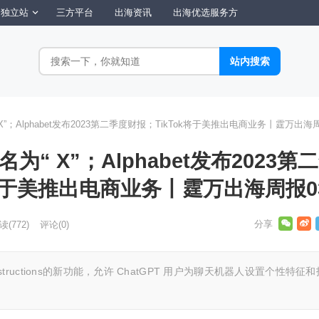
独立站
三方平台
出海资讯
出海优选服务方
“ X”；Alphabet发布2023第二季度财报；TikTok将于美推出电商业务丨霆万出海
名为“ X”；Alphabet发布2023第
k将于美推出电商业务丨霆万出海周报0
读
(772)
评论(0)
instructions的新功能，允许 ChatGPT 用户为聊天机器人设置个性特征和