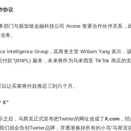
合作协议
 电子商务部门与新加坡金融科技公司 Atome 签署合作伙伴关系，
售业务。
 Intelligence Group，其商务主管 William Yang 表示
款”(BNPL) 服务，未来将作为马来西亚 TikTok 商店的
服务可以让买家将付款推迟三到六个月。
 X”
示之后，马斯克正式宣布把Twitter的网址改成了
X.com
，经
我们就会告别Twitter品牌，并逐渐换掉所有的小鸟”马斯克