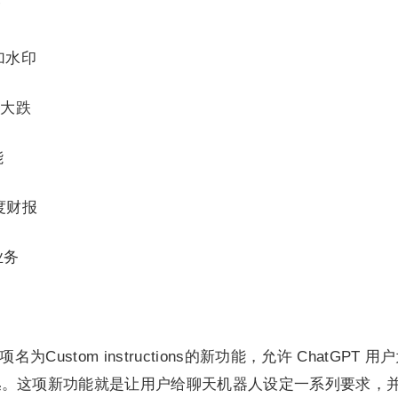
”
加水印
比大跌
能
度财报
业务
名为Custom instructions的新功能，允许 ChatGPT 用
集
。这项新功能就是让用户给聊天机器人设定一系列要求，