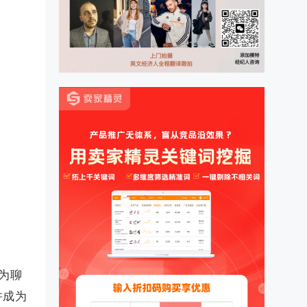
户为聊
并成为