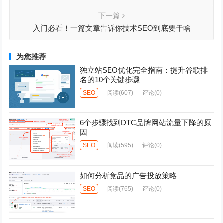
规划网站
下一篇
入门必看！一篇文章告诉你技术SEO到底要干啥
为您推荐
独立站SEO优化完全指南：提升谷歌排
名的10个关键步骤
SEO
阅读
(607)
评论(0)
6个步骤找到DTC品牌网站流量下降的原
因
SEO
阅读
(595)
评论(0)
如何分析竞品的广告投放策略
SEO
阅读
(765)
评论(0)