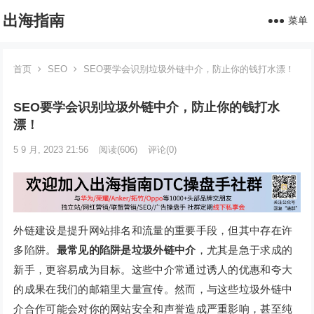
出海指南
菜单
首页
SEO
SEO要学会识别垃圾外链中介，防止你的钱打水漂！
SEO要学会识别垃圾外链中介，防止你的钱打水
漂！
5 9 月, 2023 21:56
阅读
(606)
评论(0)
外链建设是提升网站排名和流量的重要手段，但其中存在许
多陷阱。
最常见的陷阱是垃圾外链中介
，尤其是急于求成的
新手，更容易成为目标。这些中介常通过诱人的优惠和夸大
的成果在我们的邮箱里大量宣传。然而，与这些垃圾外链中
介合作可能会对你的网站安全和声誉造成严重影响，甚至纯