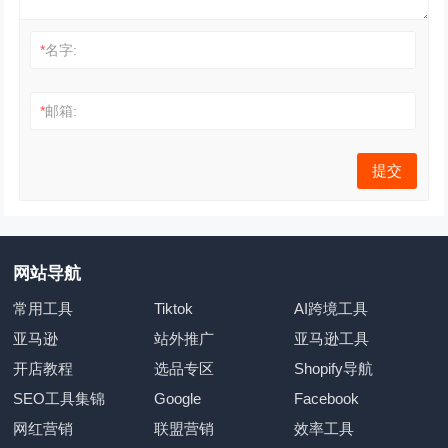
*
名字:
*
邮箱:
网站导航
常用工具
Tiktok
AI跨境工具
亚马逊
站外推广
亚马逊工具
开店教程
选品专区
Shopify导航
SEO工具集锦
Google
Facebook
网红营销
联盟营销
效率工具