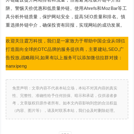
阱。警惕天价优惠和低质量外链。使用Ahrefs和MozBar等工
具分析外链质量，保护网站安全，提高SEO质量和排名。慎
重选择外链中介，确保投资有回报，实现网站的成功发展。
欢迎关注霆万科技，我们是一家致力于帮助中国企业从0到1
打造面向全球的DTC品牌的服务提供商，主要建站,SEO,广
告投放,战略顾问,如果有以上服务可以添加微信拉群对接：
nanxipeng
免责声明：文章内容不代表本站立场，本站不对其内容的真实
性、完整性、准确性给予任何担保、暗示和承诺，仅供读者参
考，文章版权归原作者所有。如本文内容影响到您的合法权益
（内容、图片等），请及时联系本站，我们会及时删除处理。