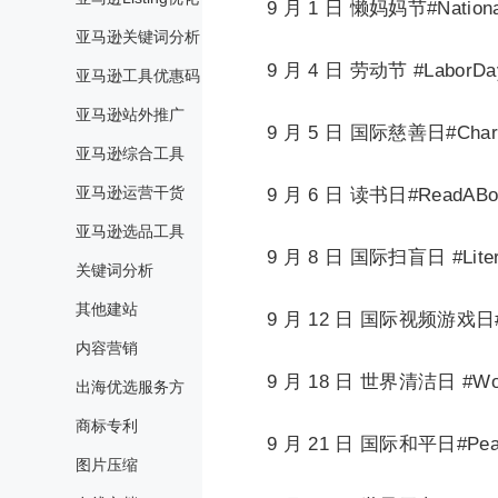
9 月 1 日 懒妈妈节#Nationa
亚马逊关键词分析
9 月 4 日 劳动节 #LaborDa
亚马逊工具优惠码
亚马逊站外推广
9 月 5 日 国际慈善日#Chari
亚马逊综合工具
亚马逊运营干货
9 月 6 日 读书日#ReadABo
亚马逊选品工具
9 月 8 日 国际扫盲日 #Liter
关键词分析
其他建站
9 月 12 日 国际视频游戏日#Na
内容营销
9 月 18 日 世界清洁日 #Wor
出海优选服务方
商标专利
9 月 21 日 国际和平日#Pea
图片压缩