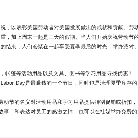
庆祝，以表彰美国劳动者对美国发展做出的成就和贡献。劳
尊重，加上周末一起是三天的假期。当人们开始庆祝劳动节
季的结束，人们会聚在一起享受夏季最后的时光，举办派对
，帐篷等活动用品以及文具、图书等学习用品寻找优惠！
abor Day是最赚钱的一个节日，同时也是清理夏季库存
可以以劳动节的名义对活动用品和学习用品提供特别促销或折扣，
人心的故事，和表达对员工的感激之情，也可以在社媒举办免费