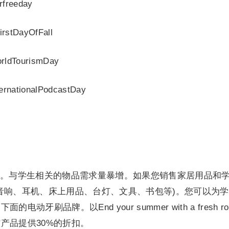
freeday
tDayOfFall
ldTourismDay
nationalPodcastDay
。与学生相关的物品需求量暴增。如果您销售家居用品和
音响、耳机、床上用品、台灯、文具、书包等)。您可以为
刷品牌。以End your summer with a fresh rou
产品提供30%的折扣。