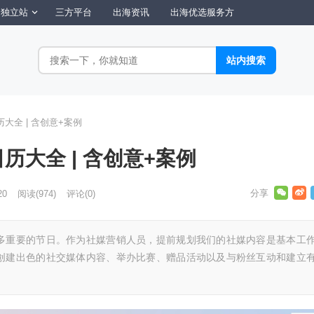
独立站
三方平台
出海资讯
出海优选服务方
大全 | 含创意+案例
历大全 | 含创意+案例
20
阅读
(974)
评论(0)
多重要的节日。作为社媒营销人员，提前规划我们的社媒内容是基本工
创建出色的社交媒体内容、举办比赛、赠品活动以及与粉丝互动和建立