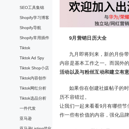
SEO工具集锦
Shopify学习博客
Shopify导航
Shopify常用插件
9月营销日历大全
Tiktok
九月即将到来，新的月份带
Tiktok Ad Spy
内容是基本工作之一。而国外
Tiktok Shop小店
活动以及与粉丝互动和建立有
Tiktok内容创作
如果你在创建社媒帖子的时
Tiktok网红分析
历不容错过。
Tiktok选品分析
让我们一起来看看9月有哪些节
一件代发
作一些有价值的内容，强化品
亚马逊
亚马逊Listing优化