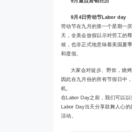
9月重点营销日历
9月4日劳动节Labor day
劳动节在九月的第一个星期一
天，全美会放假以示对劳工的
候，也非正式地意味着美国夏
和度假。
大家会对徒步、野炊，烧烤
因此在九月份的所有节假日中，L
机。
在Labor Day之前，我们
Labor Day当天分享鼓舞
活动。