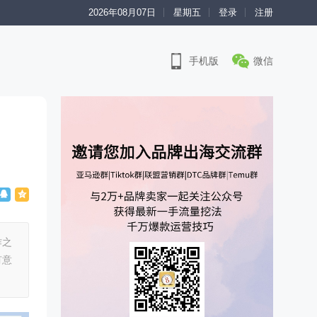
2026年08月07日
星期五
登录
注册
手机版
微信
作之
有意