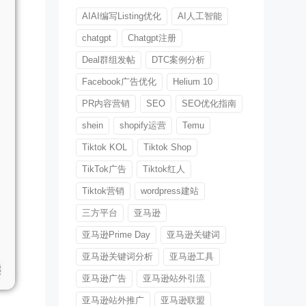
AIAI编写Listing优化
AI人工智能
chatgpt
Chatgpt注册
Deal群组发帖
DTC案例分析
Facebook广告优化
Helium 10
PR内容营销
SEO
SEO优化指南
shein
shopify运营
Temu
Tiktok KOL
Tiktok Shop
TikTok广告
Tiktok红人
Tiktok营销
wordpress建站
三方平台
亚马逊
亚马逊Prime Day
亚马逊关键词
亚马逊关键词分析
亚马逊工具
亚马逊广告
亚马逊站外引流
亚马逊站外推广
亚马逊联盟