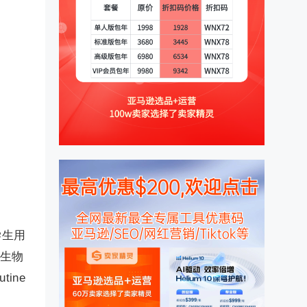
学生用
学生物
tine