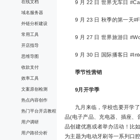
在线文档
9 月 22 日 世界无车日 #Car
域名服务器
9 月 23 日 秋季的第一天#Firs
外链分析建设
常用工具
9 月 27 日 世界旅游日 #Wor
开店指导
9 月 30 日 国际播客日 #Inter
思维导图
收款支付
季节性营销
效率工具
文案原创检测
9月开学季
热点内容创作
九月来临，学校也要开学了
热门平台开店教程
品(电子产品、充电器、插座、
用户调研
品创建优惠或者举办活动！比如下面的电动牙
用户路径分析
为主题为电动牙刷等一系列口腔