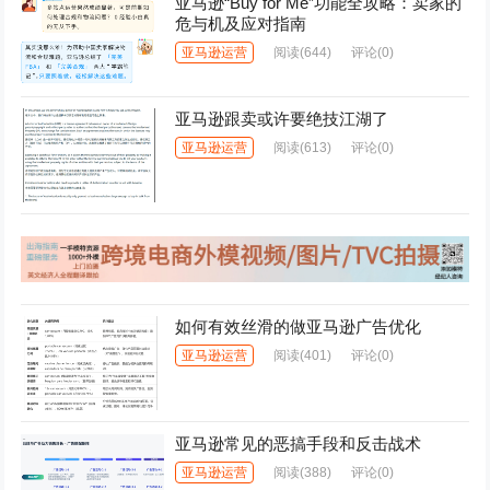
亚马逊“Buy for Me”功能全攻略：卖家的
危与机及应对指南
亚马逊运营
阅读
(644)
评论(0)
亚马逊跟卖或许要绝技江湖了
亚马逊运营
阅读
(613)
评论(0)
如何有效丝滑的做亚马逊广告优化
亚马逊运营
阅读
(401)
评论(0)
亚马逊常见的恶搞手段和反击战术
亚马逊运营
阅读
(388)
评论(0)