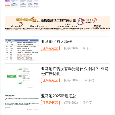
亚马逊又有大动作
亚马逊运营
阅读
(360)
评论(0)
亚马逊广告没有曝光是什么原因？–亚马
逊广告优化
亚马逊运营
阅读
(1007)
评论(0)
亚马逊2025新规汇总
亚马逊运营
阅读
(901)
评论(0)