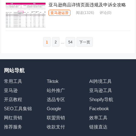
亚马逊商品详情页面违规及申诉全攻略
亚马逊运营
阅读
(1326)
评论(0)
文
1
2
…
54
下一页
章
分
页
网站导航
常用工具
Tiktok
AI跨境工具
亚马逊
站外推广
亚马逊工具
开店教程
选品专区
Shopify导航
SEO工具集锦
Google
Facebook
网红营销
联盟营销
效率工具
推荐服务
收款支付
链接直达