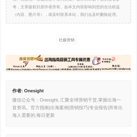
考，文章版权归原作者所有。如本文内容影响到您的合法权益
（内容、图片等），请及时联系本站，我们会及时删除处理。
社媒营销
作者:
Onesight
微信公众号：Onesight, 汇聚全球营销干货,掌握出海一
首资讯。官方指南|出海案例|营销技巧|专业报告|所有出
海人需要的,每日更新