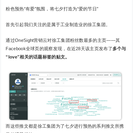
粉色预热“有爱”氛围，将七夕打造为“爱的节日”
首先引起我们关注的是属于工业制造业的徐工集团。
通过OneSight营销云对徐工集团粉丝数最多的主页——其
Facebook全球页的观察发现，在近28天该主页发布了
多个与
“love”相关的话题标签的贴文。
而这些推文都是徐工集团为了七夕进行预热的系列推文所携