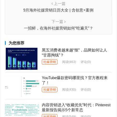
上一篇
9月海外社媒营销日历大全 | 含创意+案例
下一篇
一招鲜，在海外社媒营销如何“吃遍天”？
为您推荐
黑五消费者越来越“抠”，品牌如何让人
“甘愿掏钱”？
社媒营销
阅读
(463)
评论(0)
YouTube爆款密码哪里找？官方教程来
了！
社媒营销
阅读
(430)
评论(0)
内容营销进入“收藏优先”时代：Pinterest
最新报告揭示5个新常态
社媒营销
阅读
(549)
评论(0)