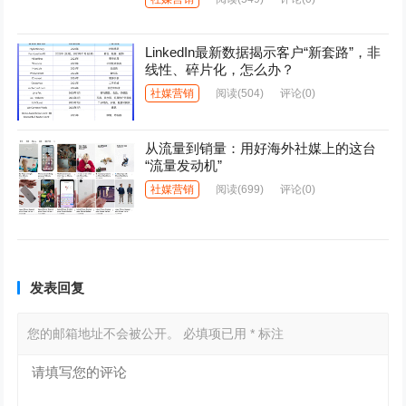
LinkedIn最新数据揭示客户“新套路”，非
线性、碎片化，怎么办？
社媒营销
阅读
(504)
评论(0)
从流量到销量：用好海外社媒上的这台
“流量发动机”
社媒营销
阅读
(699)
评论(0)
发表回复
您的邮箱地址不会被公开。
必填项已用
*
标注