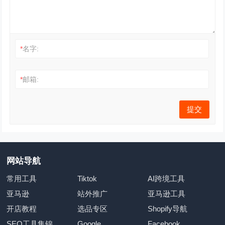
*
名字:
*
邮箱:
网站导航
常用工具
Tiktok
AI跨境工具
亚马逊
站外推广
亚马逊工具
开店教程
选品专区
Shopify导航
SEO工具集锦
Google
Facebook