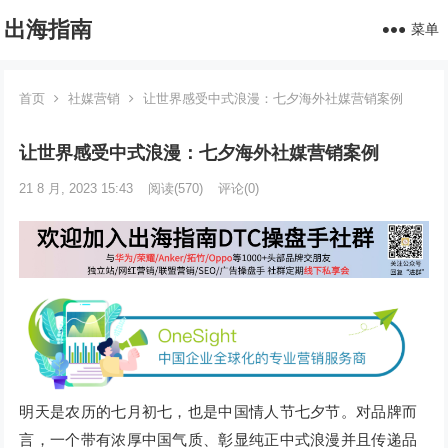
出海指南
菜单
首页
社媒营销
让世界感受中式浪漫：七夕海外社媒营销案例
让世界感受中式浪漫：七夕海外社媒营销案例
21 8 月, 2023 15:43
阅读
(570)
评论(0)
明天是农历的七月初七，也是中国情人节七夕节。对品牌而
言，一个带有浓厚中国气质、彰显纯正中式浪漫并且传递品