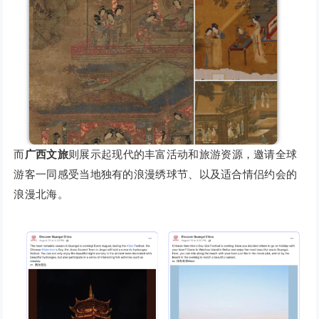
而
广西文旅
则展示起现代的丰富活动和旅游资源，邀请全球
游客一同感受当地独有的浪漫绣球节、以及适合情侣约会的
浪漫北海。