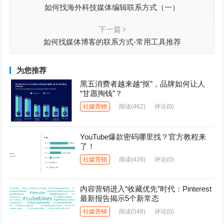
如何找海外科技媒体编辑联系方式（一）
下一篇
如何找媒体博客的联系方式-常用工具推荐
为您推荐
黑五消费者越来越“抠”，品牌如何让人
“甘愿掏钱”？
社媒营销
阅读
(462)
评论(0)
YouTube爆款密码哪里找？官方教程来
了！
社媒营销
阅读
(428)
评论(0)
内容营销进入“收藏优先”时代：Pinterest
最新报告揭示5个新常态
社媒营销
阅读
(548)
评论(0)