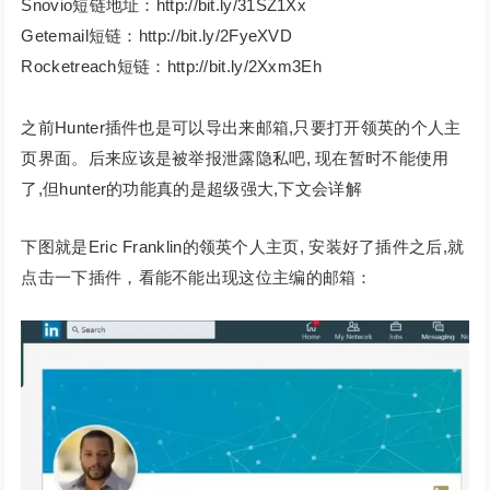
Snovio短链地址：http://bit.ly/31SZ1Xx
Getemail短链：http://bit.ly/2FyeXVD
Rocketreach短链：http://bit.ly/2Xxm3Eh
之前Hunter插件也是可以导出来邮箱,只要打开领英的个人主
页界面。后来应该是被举报泄露隐私吧, 现在暂时不能使用
了,但hunter的功能真的是超级强大,下文会详解
下图就是Eric Franklin的领英个人主页, 安装好了插件之后,就
点击一下插件，看能不能出现这位主编的邮箱：