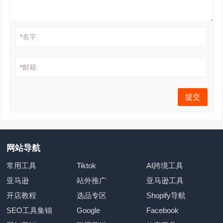
*
名字:
*
邮箱:
网站导航
常用工具
Tiktok
AI跨境工具
亚马逊
站外推广
亚马逊工具
开店教程
选品专区
Shopify导航
SEO工具集锦
Google
Facebook