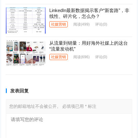
LinkedIn最新数据揭示客户“新套路”，非
线性、碎片化，怎么办？
社媒营销
阅读
(499)
评论(0)
从流量到销量：用好海外社媒上的这台
“流量发动机”
社媒营销
阅读
(696)
评论(0)
发表回复
您的邮箱地址不会被公开。
必填项已用
*
标注