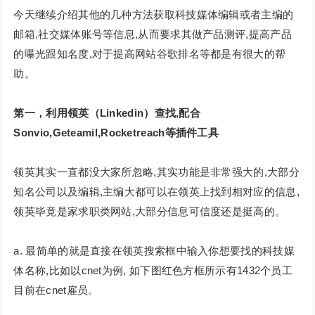
今天继续介绍其他的几种方法获取科技媒体编辑或者主编的
邮箱,社交媒体账号等信息,从而要求其做产品测评,提高产品
的曝光跟知名度,对于提高网站谷歌排名等都是有很大的帮
助。
第一，利用领英（Linkedin）查找,配合
Sonvio,Geteamil,Rocketreach等插件工具
领英其实一直都没大家所忽略,其实功能是非常强大的,大部分
知名公司以及编辑,主编大都可以在领英上找到相对应的信息,
领英毕竟是家求职类网站,大部分信息可信度还是挺高的。
a. 最简单的就是直接在领英搜索框中输入你想要找的科技媒
体名称,比如以cnet为例, 如下图红色方框所示有1432个员工
目前在cnet雇员。