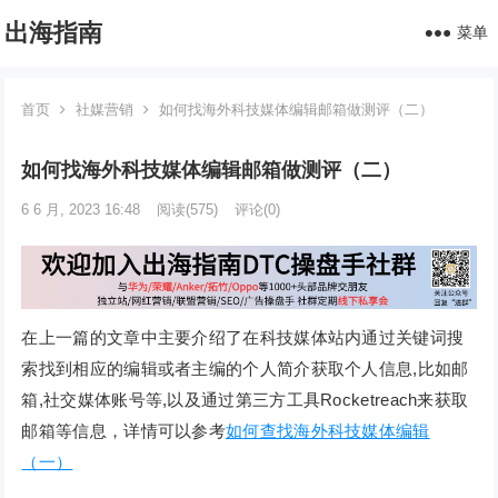
出海指南
菜单
首页
社媒营销
如何找海外科技媒体编辑邮箱做测评（二）
如何找海外科技媒体编辑邮箱做测评（二）
6 6 月, 2023 16:48
阅读
(575)
评论(0)
在上一篇的文章中主要介绍了在科技媒体站内通过关键词搜
索找到相应的编辑或者主编的个人简介获取个人信息,比如邮
箱,社交媒体账号等,以及通过第三方工具Rocketreach来获取
邮箱等信息，详情可以参考
如何查找海外科技媒体编辑
（一）