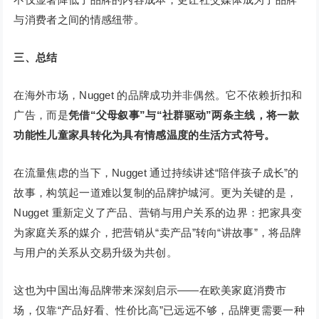
与消费者之间的情感纽带。
三、总结
在海外市场，Nugget 的品牌成功并非偶然。它不依赖折扣和
广告，而是
凭借“父母叙事”与“社群驱动”两条主线，将一款
功能性儿童家具转化为具有情感温度的生活方式符号。
在流量焦虑的当下，Nugget 通过持续讲述“陪伴孩子成长”的
故事，构筑起一道难以复制的品牌护城河。更为关键的是，
Nugget 重新定义了产品、营销与用户关系的边界：把家具变
为家庭关系的媒介，把营销从“卖产品”转向“讲故事”，将品牌
与用户的关系从交易升级为共创。
这也为中国出海品牌带来深刻启示——在欧美家庭消费市
场，仅靠“产品好看、性价比高”已远远不够，品牌更需要一种