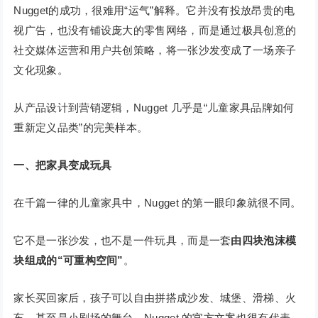
Nugget的成功，很难用“运气”解释。它并没有投放昂贵的电
视广告，也没有铺设庞大的零售网络，而是通过极具创意的
社交媒体运营和用户共创策略，将一张沙发变成了一场亲子
文化现象。
从产品设计到营销逻辑，Nugget 几乎是“儿童家具品牌如何
重新定义品类”的完美样本。
一、把家具变成玩具
在千篇一律的儿童家具中，Nugget 的第一眼印象就很不同。
它不是一张沙发，也不是一件玩具，而是一套
由四块泡沫模
块组成的“可重构空间”
。
家长买回家后，孩子可以自由拼搭成沙发、城堡、滑梯、火
车，甚至是小剧场的舞台。Nugget 的官方文案也很有代表