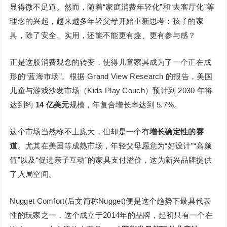
显得微不足道。然而，随着“家庭消费年轻化”和“去客厅化”等
理念的兴起，越来越多年轻父母开始重新思考：孩子的家
具，除了安全、实用，还能不能更有趣、更有参与感？
正是这股消费观念的转变，使得儿童家具成为了一个正在成
形的“蓝海市场”。根据 Grand View Research 的报告，美国
儿童与游戏沙发市场（Kids Play Couch）预计到 2030 年将
达到约
14 亿美元
规模，年复合增长率达到 5.7%。
这个市场当然称不上庞大，但却是一个有
增长确定性的赛
道
。尤其在美国等成熟市场，年轻父母愿意为“好设计”“高颜
值”以及“促进亲子互动”的家具支付溢价，这为新兴品牌提供
了入局空间。
Nugget Comfort(后文简称Nugget)便是这个趋势下最具代表
性的玩家之一，这个成立于2014年的品牌，起初只有一个在