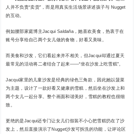
人并不负责“卖货”，而是用真实生活场景讲述孩子与 Nugget
的互动。
例如腰部家庭博主Jacqui Saldaña，她喜欢美食，热衷于在
账号分享给自己两个女儿做的食物，好看又美味。
而美食和沙发，它们看起来并不相关，但Jacqui却通过夏天
最常见的活动将二者结合了起来——“坐在沙发上吃雪糕”。
Jacqui家里的儿童沙发是经典的绿色三角款，因此她以菠菜
为主题，设计了一款好看又健康的雪糕，然后坐在沙发上和
两个女儿一起分享。整个画面和谐美好，雪糕的教程也很细
致。
更绝的是Jacqui还专门让女儿们假装不小心把雪糕扔在了沙
发上，然后直接演示了Nugget沙发可拆洗的功能，让评论区