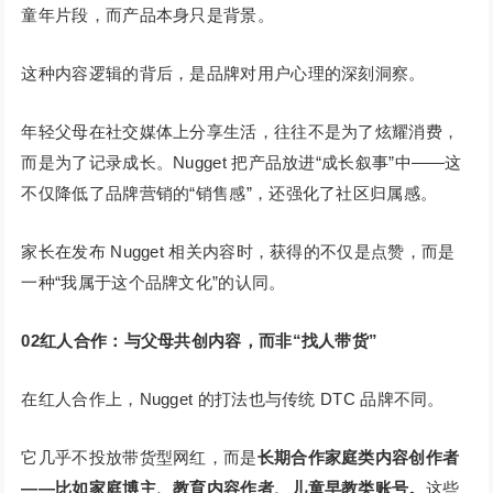
童年片段，而产品本身只是背景。
这种内容逻辑的背后，是品牌对用户心理的深刻洞察。
年轻父母在社交媒体上分享生活，往往不是为了炫耀消费，
而是为了记录成长。Nugget 把产品放进“成长叙事”中——这
不仅降低了品牌营销的“销售感”，还强化了社区归属感。
家长在发布 Nugget 相关内容时，获得的不仅是点赞，而是
一种“我属于这个品牌文化”的认同。
02
红人合作：与父母共创内容，而非“找人带货”
在红人合作上，Nugget 的打法也与传统 DTC 品牌不同。
它几乎不投放带货型网红，而是
长期合作家庭类内容创作者
——比如家庭博主、教育内容作者、儿童早教类账号。
这些