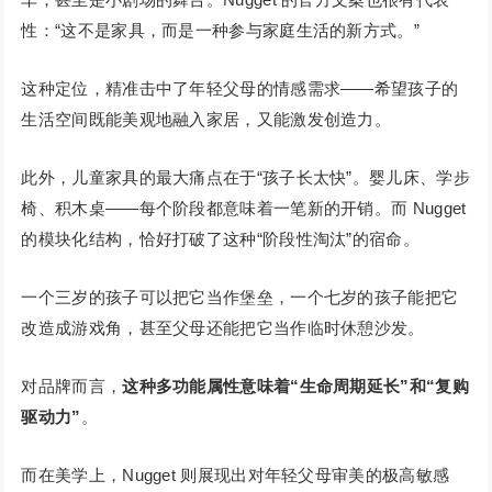
性：“这不是家具，而是一种参与家庭生活的新方式。”
这种定位，精准击中了年轻父母的情感需求——希望孩子的
生活空间既能美观地融入家居，又能激发创造力。
此外，儿童家具的最大痛点在于“孩子长太快”。婴儿床、学步
椅、积木桌——每个阶段都意味着一笔新的开销。而 Nugget
的模块化结构，恰好打破了这种“阶段性淘汰”的宿命。
一个三岁的孩子可以把它当作堡垒，一个七岁的孩子能把它
改造成游戏角，甚至父母还能把它当作临时休憩沙发。
对品牌而言，
这种多功能属性意味着“生命周期延长”和“复购
驱动力”
。
而在美学上，Nugget 则展现出对年轻父母审美的极高敏感