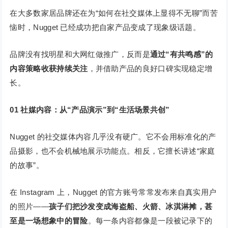
在大多数家居品牌还在为“如何在社交媒体上显得不无聊”而苦
恼时，Nugget 已经成功把自家产品变成了现象级话题。
品牌没有找明星和大网红做推广，反而是
通过“有共鸣感”的
内容策略收获持续关注
，并借助产品的良好口碑实现稳定增
长。
01
社媒内容：从“产品演示”到“生活场景共创”
Nugget 的社交媒体内容几乎没有硬广。它不会用标准化的产
品摄影，也不会机械地展示功能点。相反，它擅长讲述“家庭
的故事”。
在 Instagram 上，Nugget 的官方账号常常发布来自真实用户
的照片——
孩子们把沙发变成海盗船、火箭、冰淇淋摊，甚
至是一场想象中的冒险
。每一条内容都像是一段被记录下的