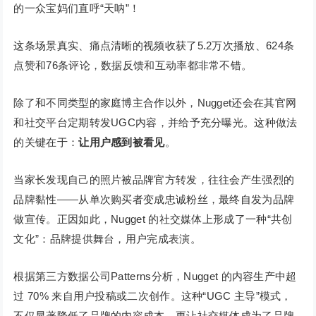
的一众宝妈们直呼“天呐”！
这条场景真实、痛点清晰的视频收获了5.2万次播放、624条
点赞和76条评论，数据反馈和互动率都非常不错。
除了和不同类型的家庭博主合作以外，Nugget还会在其官网
和社交平台定期转发UGC内容，并给予充分曝光。这种做法
的关键在于：
让用户感到被看见
。
当家长发现自己的照片被品牌官方转发，往往会产生强烈的
品牌黏性——从单次购买者变成忠诚粉丝，最终自发为品牌
做宣传。正因如此，Nugget 的社交媒体上形成了一种“共创
文化”：品牌提供舞台，用户完成表演。
根据第三方数据公司Patterns分析，Nugget 的内容生产中超
过 70% 来自用户投稿或二次创作。这种“UGC 主导”模式，
不仅显著降低了品牌的内容成本，更让社交媒体成为了品牌