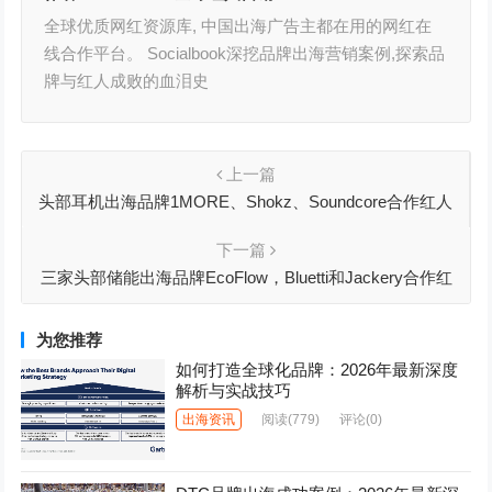
全球优质网红资源库, 中国出海广告主都在用的网红在
线合作平台。 Socialbook深挖品牌出海营销案例,探索品
牌与红人成败的血泪史
上一篇
头部耳机出海品牌1MORE、Shokz、Soundcore合作红人
名单
下一篇
三家头部储能出海品牌EcoFlow，Bluetti和Jackery合作红
人盘点
为您推荐
如何打造全球化品牌：2026年最新深度
解析与实战技巧
出海资讯
阅读
(779)
评论(0)