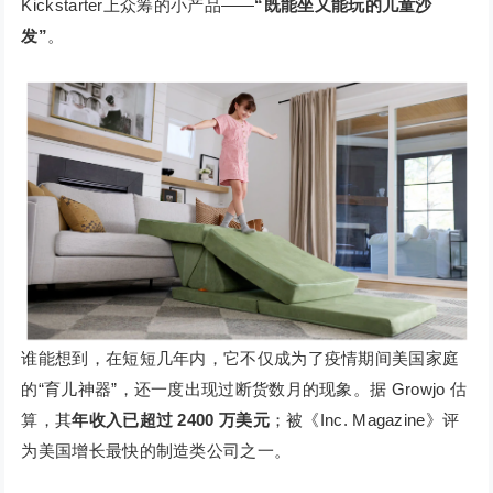
Kickstarter上众筹的小产品——
“既能坐又能玩的儿童沙
发”
。
谁能想到，在短短几年内，它不仅成为了疫情期间美国家庭
的“育儿神器”，还一度出现过断货数月的现象。据 Growjo 估
算，其
年收入已超过 2400 万美元
；被《Inc. Magazine》评
为美国增长最快的制造类公司之一。