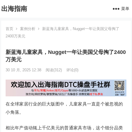
出海指南
菜单
首页
案例分析
新蓝海儿童家具，Nugget一年让美国父母掏了
2400万美元
新蓝海儿童家具，Nugget一年让美国父母掏了2400
万美元
30 10 月, 2025 12:38
阅读
(312)
评论(0)
在全球家居行业的巨大版图中，儿童家具一直是个被忽视的
小角落。
相比年产值动辄上千亿美元的普通家具市场，这个细分品类