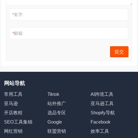
*
名字:
*
邮箱:
网站导航
常用工具
Tiktok
AI跨境工具
亚马逊
站外推广
亚马逊工具
开店教程
选品专区
Shopify导航
SEO工具集锦
Google
Facebook
网红营销
联盟营销
效率工具