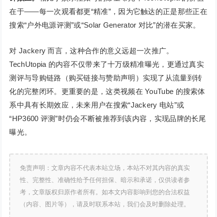
在于——每一次观看都更“精准”，因为它触达的正是那些正在
搜索“户外电源评测”或“Solar Generator 对比”的潜在买家。
对 Jackery 而言，这种合作的意义远超一次推广。
TechUtopia 的内容不仅带来了十万级精准曝光，更通过真实
测评与导购链路（购买链接与赞助声明）实现了从流量到转
化的完整闭环。更重要的是，这类视频在 YouTube 的搜索体
系中具有长期效应，未来用户在搜索“Jackery 电站”或
“HP3600 评测”时仍会不断被推荐到该内容，实现品牌的长尾
曝光。
免责声明：文章内容不代表本站立场，本站不对其内容的真实
性、完整性、准确性给予任何担保、暗示和承诺，仅供读者参
考，文章版权归原作者所有。如本文内容影响到您的合法权益
（内容、图片等），请及时联系本站，我们会及时删除处理。