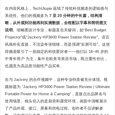
在内容风格上，TechUtopia 延续了传统科技频道的逻辑感与
系统性。他们的视频多为
7 至 20 分钟的中长篇，结构清
晰，从外观到功能再到实测数据，全程配以字幕和简明图文
说明
。缩略图设计专业，标题直击关键词，如“Best Budget
Projector”或“Jackery HP3600 Power Station Review”。语言
风格朴实直接，不渲染夸张情绪，而是强调“实测可信”。这使
得频道吸引了一批稳定的科技爱好者——他们以 18–45 岁的
中青年用户 为主，集中在欧美等英语市场，既注重性价比，
也愿意为高品质功能性产品买单。
在与 Jackery 的合作视频中，这种专业特质被充分体现。视
频标题为 “Jackery HP3600 Power Station Review | Ultimate
Portable Power for Home & Camping”，直接点出品牌名与
使用场景。镜头切入的是厨房和露营环境，画面中清晰展示
了产品外观、接口、屏幕和供电过程。创作者不仅讲解参