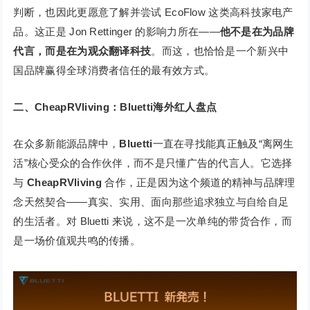
判断，也因此更愿意了解并尝试 EcoFlow 这类高科技家电产
品。这正是 Jon Rettinger 的影响力所在——
他不是在为品牌
代言，而是在为观众翻译科技
。而这，也恰恰是一个新兴中
国品牌赢得全球消费者信任的最有效方式。
二、CheapRVliving：Bluetti海外红人盘点
在众多新能源品牌中，
Bluetti
一直在寻找能真正触及“离网生
活”核心受众的合作伙伴，而不是只懂广告的代言人。它选择
与
CheapRVliving
合作，正是因为这个频道的精神与品牌理
念天然契合——真实、实用、面向那些追求独立与自给自足
的生活者。对 Bluetti 来说，这不是一次单纯的带货合作，而
是一场价值观共鸣的传播。