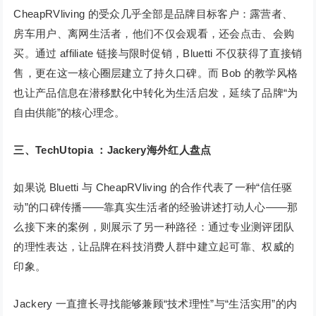
CheapRVliving 的受众几乎全部是品牌目标客户：露营者、
房车用户、离网生活者，他们不仅会观看，还会点击、会购
买。通过 affiliate 链接与限时促销，Bluetti 不仅获得了直接销
售，更在这一核心圈层建立了持久口碑。而 Bob 的教学风格
也让产品信息在潜移默化中转化为生活启发，延续了品牌“为
自由供能”的核心理念。
三、TechUtopia ：Jackery海外红人盘点
如果说 Bluetti 与 CheapRVliving 的合作代表了一种“信任驱
动”的口碑传播——靠真实生活者的经验讲述打动人心——那
么接下来的案例，则展示了另一种路径：通过专业测评团队
的理性表达，让品牌在科技消费人群中建立起可靠、权威的
印象。
Jackery 一直擅长寻找能够兼顾“技术理性”与“生活实用”的内