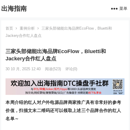
出海指南
菜单
首页
案例分析
三家头部储能出海品牌EcoFlow，Bluetti和
Jackery合作红人盘点
三家头部储能出海品牌EcoFlow，Bluetti和
Jackery合作红人盘点
30 10 月, 2025 12:40
阅读
(523)
评论(0)
本周介绍的红人对
户外电源品牌
商家推广具有非常好的参考
价值，扫描文末二维码还可以领取上述三个品牌合作的红人
名单～