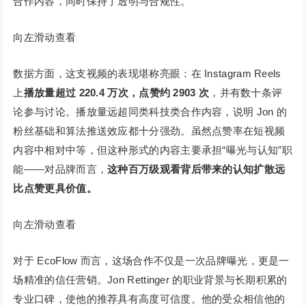
合作内容，同时保持了透明与合规性。
向左滑动查看
数据方面，这支视频的表现堪称亮眼：在 Instagram Reels
上
播放量超过 220.4 万次，点赞约 2903 次
，并有数十条评
论参与讨论。播放量远超同类科技类合作内容，说明 Jon 的
粉丝基础和算法推送效应都十分强劲。虽然点赞率在短视频
内容中相对中等，但这种形式的内容主要承担“曝光与认知”职
能——对品牌而言，
这种百万级观看背后带来的认知扩散远
比点赞更具价值。
向左滑动查看
对于 EcoFlow 而言，这场合作不仅是一次品牌曝光，更是一
场精准的信任营销。Jon Rettinger 的职业背景与长期积累的
专业口碑，使他的推荐具有高度可信度。他的受众相信他的