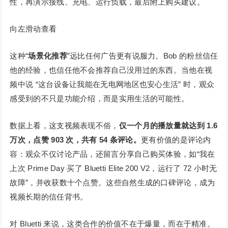
性，再演示接线、充电、运行负载，最后附上购买建议。
向左滑动查看
这种“
场景化推荐
”远比任何广告更有说服力。Bob 的粉丝信任
他的经验，也信任他不会推荐自己没用过的东西。当他在视
频中说 “这台设备让我能在无电网地区也安心生活” 时，观众
感受到的不只是功能介绍，而是实用生活的可能性。
数据上看，这支视频表现不俗，
仅一个月的播放量就达到 1.6
万次，点赞 903 次，共有 54 条评论。
更有价值的是评论内
容：观众不仅讨论产品，还留言分享自己购买体验，如“我在
上次 Prime Day 买了 Bluetti Elite 200 V2，运行了 72 小时无
故障”，并收获数十个点赞。这些自然生成的口碑评论，成为
视频长期的信任背书。
对 Bluetti 来说，这类合作的价值不在于爆量，而在于精准。