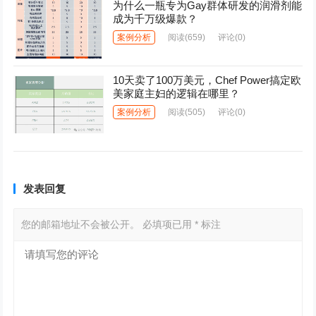
为什么一瓶专为Gay群体研发的润滑剂能
成为千万级爆款？
案例分析
阅读
(659)
评论(0)
10天卖了100万美元，Chef Power搞定欧
美家庭主妇的逻辑在哪里？
案例分析
阅读
(505)
评论(0)
发表回复
您的邮箱地址不会被公开。
必填项已用
*
标注