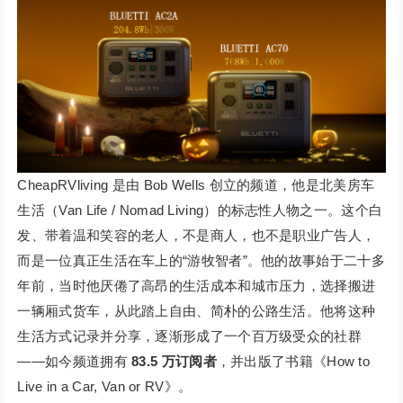
CheapRVliving 是由 Bob Wells 创立的频道，他是北美房车
生活（Van Life / Nomad Living）的标志性人物之一。这个白
发、带着温和笑容的老人，不是商人，也不是职业广告人，
而是一位真正生活在车上的“游牧智者”。他的故事始于二十多
年前，当时他厌倦了高昂的生活成本和城市压力，选择搬进
一辆厢式货车，从此踏上自由、简朴的公路生活。他将这种
生活方式记录并分享，逐渐形成了一个百万级受众的社群
——如今频道拥有
83.5 万订阅者
，并出版了书籍《How to
Live in a Car, Van or RV》。