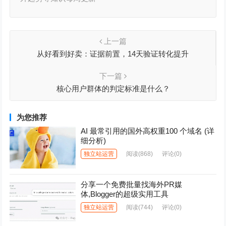
上一篇
从好看到好卖：证据前置，14天验证转化提升
下一篇
核心用户群体的判定标准是什么？
为您推荐
AI 最常引用的国外高权重100 个域名 (详
细分析)
独立站运营
阅读
(868)
评论(0)
分享一个免费批量找海外PR媒
体,Blogger的超级实用工具
独立站运营
阅读
(744)
评论(0)