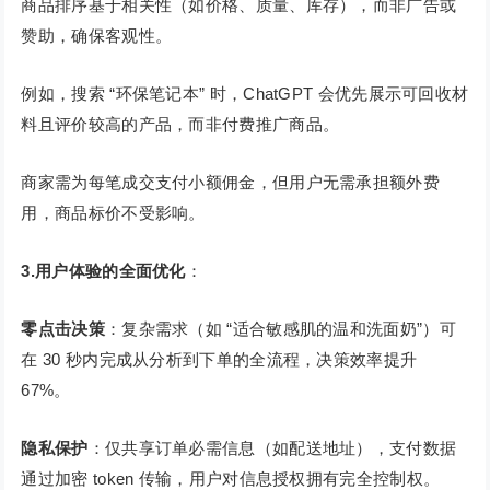
商品排序基于相关性（如价格、质量、库存），而非广告或
赞助，确保客观性。
例如，搜索 “环保笔记本” 时，ChatGPT 会优先展示可回收材
料且评价较高的产品，而非付费推广商品。
商家需为每笔成交支付小额佣金，但用户无需承担额外费
用，商品标价不受影响。
3.用户体验的全面优化
：
零点击决策
：复杂需求（如 “适合敏感肌的温和洗面奶”）可
在 30 秒内完成从分析到下单的全流程，决策效率提升
67%。
隐私保护
：仅共享订单必需信息（如配送地址），支付数据
通过加密 token 传输，用户对信息授权拥有完全控制权。