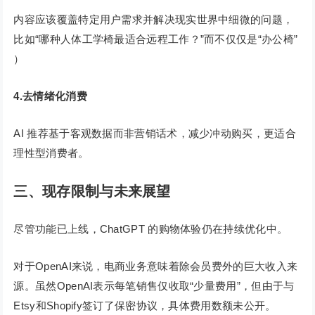
内容应该覆盖特定用户需求并解决现实世界中细微的问题，
比如“哪种人体工学椅最适合远程工作？”而不仅仅是“办公椅”
）
4.去情绪化消费
AI 推荐基于客观数据而非营销话术，减少冲动购买，更适合
理性型消费者。
三、现存限制与未来展望
尽管功能已上线，ChatGPT 的购物体验仍在持续优化中。
对于OpenAI来说，电商业务意味着除会员费外的巨大收入来
源。虽然OpenAI表示每笔销售仅收取“少量费用”，但由于与
Etsy和Shopify签订了保密协议，具体费用数额未公开。