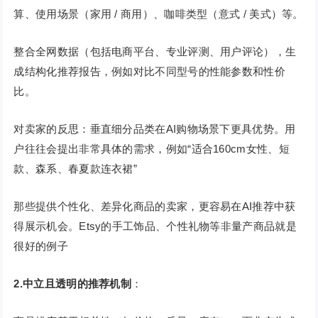
算、使用场景（家用 / 商用）、咖啡类型（意式 / 美式）等。
整合全网数据（包括电商平台、专业评测、用户评论），生
成结构化推荐报告，例如对比不同型号的性能参数和性价
比。
对卖家的反思：垂直细分品类在AI购物场景下更具优势。用
户往往会提出非常具体的需求，例如“适合160cm女性、短
款、森系、春夏款连衣裙”
那些提供个性化、差异化商品的卖家，更容易在AI推荐中获
得展示机会。Etsy的手工饰品、个性礼物等非量产商品就是
很好的例子
2.中立且透明的推荐机制
：