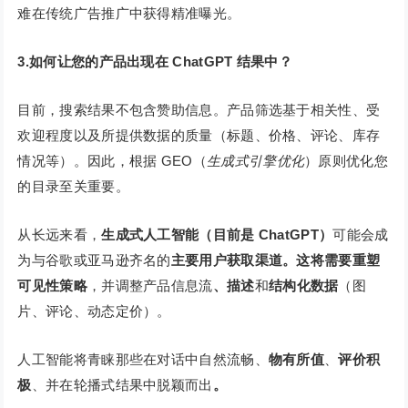
难在传统广告推广中获得精准曝光。
3.如何让您的产品出现在 ChatGPT 结果中？
目前，搜索结果不包含赞助信息。产品筛选基于相关性、受
欢迎程度以及所提供数据的质量（标题、价格、评论、库存
情况等）。因此，根据 GEO（
生成式引擎优化
）原则优化您
的目录至关重要。
从长远来看，
生成式人工智能（目前是 ChatGPT）
可能会成
为与谷歌或亚马逊齐名的
主要用户获取渠道。这将需要重塑
可见性策略
，并调整产品信息流
、描述
和
结构化数据
（图
片、评论、动态定价）。
人工智能将青睐那些在对话中自然流畅、
物有所值
、
评价积
极
、并在轮播式结果中脱颖而出
。