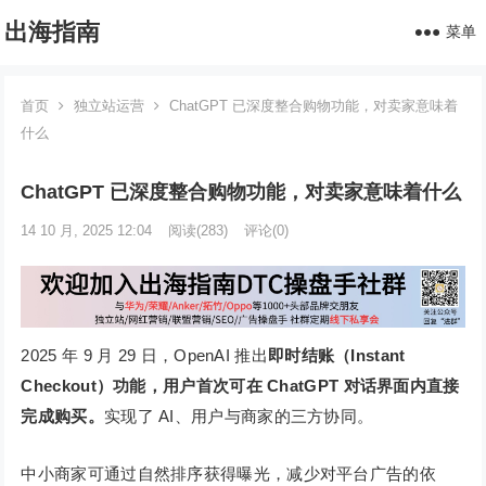
出海指南
菜单
首页
独立站运营
ChatGPT 已深度整合购物功能，对卖家意味着
什么
ChatGPT 已深度整合购物功能，对卖家意味着什么
14 10 月, 2025 12:04
阅读
(283)
评论(0)
2025 年 9 月 29 日，OpenAI 推出
即时结账（Instant
Checkout）功能，用户首次可在 ChatGPT 对话界面内直接
完成购买。
实现了 AI、用户与商家的三方协同。
中小商家可通过自然排序获得曝光，减少对平台广告的依