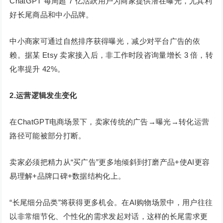
ChatGPT 每周超 7 亿活跃用户为商家提供潜在曝光，尤其利
好长尾商品和中小品牌。
中小商家可通过自然排序获得曝光，减少对平台广告的依
赖。据某 Etsy 卖家接入后，非工作时段咨询量增长 3 倍，转
化率提升 42%。
2.运营逻辑发生变化
在ChatGPT电商场景下，卖家传统的广告→曝光→转化运营
路径可能被部分打断。
卖家必须把精力从“买广告”更多地倾斜到打磨产品+使AI更容
易理解+品牌口碑+数据结构化上。
“长尾细分品类”将获得更多机会。在AI购物场景中，用户往往
以非常细节化、个性化的需求发起对话，这样的长尾需求更