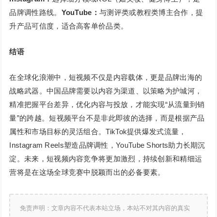
品牌调性路线。
YouTube：
与测评类或教程类博主合作，提
升产品可信度，适合高客单价品类。
结语
在全球化浪潮中，短视频不仅是内容载体，更是品牌出海的
战略武器。中国品牌需要以内容为渠道、以策略为护城河，
精准把握平台差异，优化内容与投放，才能实现“从流量到销
量”的跨越。短视频平台不是非此即彼的选择，而是根据产品
属性和市场目标的灵活组合。TikTok提供爆发式流量，
Instagram Reels塑造品牌调性，YouTube Shorts助力长期沉
淀。未来，短视频内容竞争将更加激烈，持续创新和精细运
营将是在这场全球竞赛中脱颖而出的必备要素。
免责声明：文章内容不代表本站立场，本站不对其内容的真实