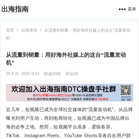
出海指南
菜单
首页
出海资讯
从流量到销量：用好海外社媒上的这台“流量发动
机”
从流量到销量：用好海外社媒上的这台“流量发动
机”
20 9 月, 2025 9:43
阅读
(438)
评论(0)
近几年，短视频已成为全球社交媒体的“流量发动机”。从品牌
曝光到用户互动，再到电商转化，短视频已成为中国品牌出
海的必争之地。然而，短视频平台虽多，逻辑各异。
TikTok、Instagram Reels、YouTube Shorts等各自在用户群