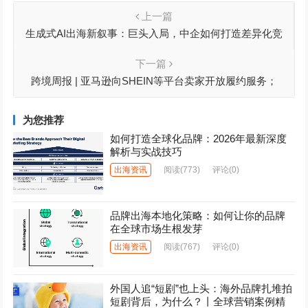
上一篇
生成式AI出海新叙事：巨头入局，中企如何打造差异化竞
争力？
下一篇
跨境周报 | 亚马逊向SHEIN等平台卖家开放履约服务；
Temu英国2024年营收翻番；京东收购Argos失败
为您推荐
如何打造全球化品牌：2026年最新深度
解析与实战技巧
出海资讯
阅读
(773)
评论(0)
品牌出海本地化策略：如何让你的品牌
在全球市场生根发芽
出海资讯
阅读
(767)
评论(0)
外国人追“短剧”也上头：海外品牌扎堆拍
短剧背后，为什么？丨全球营销案例精