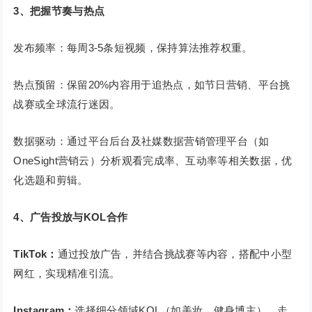
3
、把握节奏与热点
发布频率：每周3-5条短视频，保持算法推荐权重。
热点预留：保留20%内容用于追热点，如节日营销、平台挑
战赛或全球流行迷因。
数据驱动：通过平台后台及社媒数据营销管理平台（如
OneSight营销云）分析观看完成率、互动率等相关数据，优
化选题和剪辑。
4
、广告投放与
KOL
合作
TikTok
：
通过投放广告，并结合挑战赛等内容，搭配中小型
网红，实现精准引流。
Instagram：
选择细分领域KOL（如美妆、健身博主），走