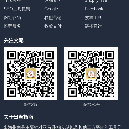
开店教程
选品专区
Shopify导航
SEO工具集锦
Google
Facebook
网红营销
联盟营销
效率工具
推荐服务
收款支付
链接直达
关注交流
微信客服
微信公众号
关于出海指南
出海指南是主要针对亚马逊/独立站以及其他三方平台的工具导