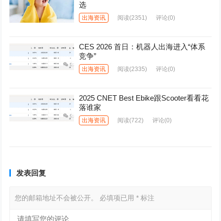
选
出海资讯
阅读
(2351)
评论(0)
CES 2026 首日：机器人出海进入“体系
竞争”
出海资讯
阅读
(2335)
评论(0)
2025 CNET Best Ebike跟Scooter看看花
落谁家
出海资讯
阅读
(722)
评论(0)
发表回复
您的邮箱地址不会被公开。
必填项已用
*
标注