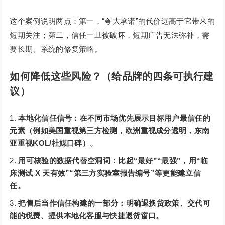
这个案例说明两点：第一，“夸大承诺”的代价远高于它带来的
短期关注；第二，信任一旦被破坏，短期广告无法弥补，需
要长期、系统的修复策略。
如何降低这些风险？（给品牌的四条可执行建
议）
本地化信任信号：在不同市场优先展示目标用户最信任的
元素（例如美国重视第三方检测，欧洲重视成分透明，东南
亚重视KOL/社媒口碑）。
用可核验的数据代替空洞词：比起“最好”“最强”，用“临
床测试 X 天有效”“第三方实验室报告编号”等更能建立信
任。
把售后当作信任构建的一部分：明确退换货政策、交代可
能的税费、提供本地化客服与快捷退货窗口。