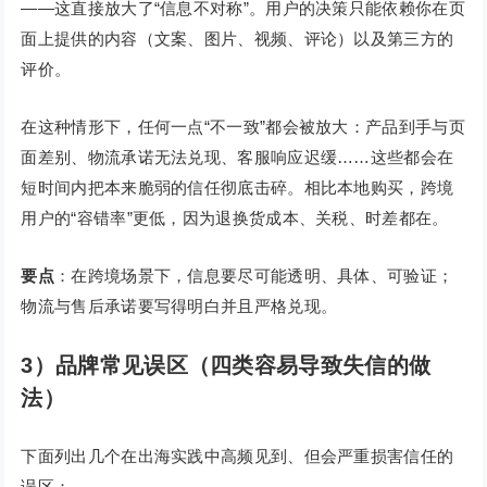
——这直接放大了“信息不对称”。用户的决策只能依赖你在页
面上提供的内容（文案、图片、视频、评论）以及第三方的
评价。
在这种情形下，任何一点“不一致”都会被放大：产品到手与页
面差别、物流承诺无法兑现、客服响应迟缓……这些都会在
短时间内把本来脆弱的信任彻底击碎。相比本地购买，跨境
用户的“容错率”更低，因为退换货成本、关税、时差都在。
要点
：在跨境场景下，信息要尽可能透明、具体、可验证；
物流与售后承诺要写得明白并且严格兑现。
3）品牌常见误区（四类容易导致失信的做
法）
下面列出几个在出海实践中高频见到、但会严重损害信任的
误区：