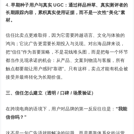
早期种子用户与真实 UGC：通过样品种草、真实测评者的
长期跟踪内容，累积真实使用证据，而不是一次性“美化”素
材。
信任比卖点更难取得，因为它需要跨越语言、文化与体验的
鸿沟；它比广告更需要长期投入与兑现。对出海品牌来说，
把“信任”作为首要策略，不是花钱堆头图，而是把每一个环节
都当作兑现承诺的机会：从产品、文案到物流与客服，所有
触点都要能让用户感到“靠谱”。只有这样，卖点才能有机会被
接受并最终转化为长期价值。
三、信任怎么建立（透明 / 口碑 / 场景验证）
在跨境电商的语境下，用户对品牌的第一反应往往是：
“我能
信你吗？”
这不是一句广告语就能解决的问题，而是要靠体系化的运营