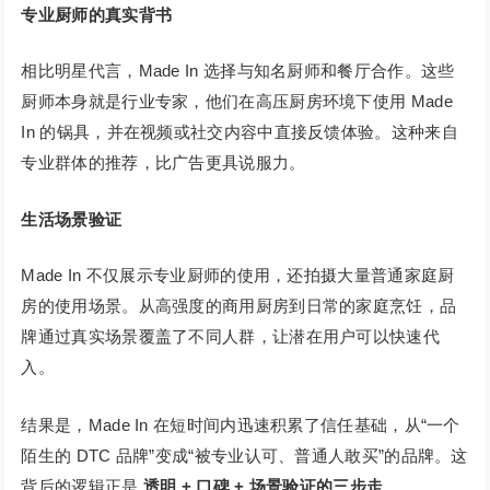
专业厨师的真实背书
相比明星代言，Made In 选择与知名厨师和餐厅合作。这些
厨师本身就是行业专家，他们在高压厨房环境下使用 Made
In 的锅具，并在视频或社交内容中直接反馈体验。这种来自
专业群体的推荐，比广告更具说服力。
生活场景验证
Made In 不仅展示专业厨师的使用，还拍摄大量普通家庭厨
房的使用场景。从高强度的商用厨房到日常的家庭烹饪，品
牌通过真实场景覆盖了不同人群，让潜在用户可以快速代
入。
结果是，Made In 在短时间内迅速积累了信任基础，从“一个
陌生的 DTC 品牌”变成“被专业认可、普通人敢买”的品牌。这
背后的逻辑正是
透明 + 口碑 + 场景验证的三步走
。