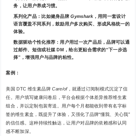
务，让用户养成习惯。
系列化产品：比如健身品牌
Gymshark
，用同一套设计
语言覆盖不同系列，鼓励用户多次购买、形成风格统一的
体验。
数据驱动个性化推荐：用户用过一次产品后，品牌可以通
过邮件、短信或社媒 DM，给出更贴合需求的“下一步选
择”，增强用户与品牌的粘性。
案例：
美国 DTC 维生素品牌
Care/of
，就通过订阅制模式沉淀了信
任。用户填写健康问卷后，平台会根据个体差异推荐维生素
组合，并以定制包装寄送。用户每个月都能收到带有名字标
签的维生素盒，既提升了体验，又强化了品牌“懂我、关心我”
的信任感。这种持续性触达，让用户对品牌的依赖感和认同
感不断加深。