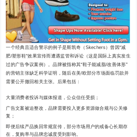
一个经典且适合警示的例子是斯凯奇（Skechers）曾因“减
肥/塑形鞋”效果宣传而遭遇监管和诉讼（这是国际上真实发生
过的广告争议案例）。品牌被指称其“鞋子能减脂/改善体形”
的营销主张缺乏科学证明，随后在美/欧部分市场面临罚款并
需要公开撤回相关主张。后果包括：
大量消费者投诉与媒体报道，公众信任受损；
广告文案被迫整改，品牌需要投入更多资源做合规与公关修
复；
即便后续产品换回常规宣传，部分市场用户的戒备心长期存
在，复购率与品牌忠诚度受到影响。