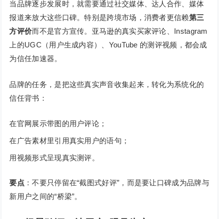
当品牌逐步发展时，就需要通过社交媒体、达人合作、媒体
报道来放大这些口碑。特别是跨境市场，消费者更信赖
第三
方评价
而不是官方宣传。亚马逊的真实买家评论、Instagram
上的UGC（用户生成内容）、YouTube 的测评视频，都会成
为信任加速器。
品牌的任务，是把这些真实声音收集起来，转化为系统化的
信任背书：
在官网展示带图的用户评论；
在广告素材里引用真实用户的语句；
用视频形式呈现真实测评。
要点
：不要只停留在“截图式好评”，而是要让口碑成为品牌与
新用户之间的“桥梁”。