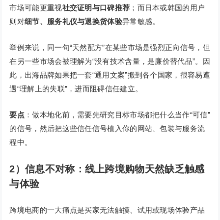
市场可能更重视
社交证明与口碑推荐
；而日本或韩国的用户
则对
细节、服务礼仪与退换货体验
异常敏感。
举例来说，同一句“天然配方”在某些市场是强烈正向信号，但
在另一些市场会被理解为“没有技术含量，是廉价替代品”。因
此，出海品牌如果把一套“通用文案”搬到各个国家，很容易遭
遇“理解上的失联”，进而阻碍信任建立。
要点
：做本地化前，需要先研究目标市场都把什么当作“可信”
的信号，然后把这些信任信号植入你的网站、包装与服务流
程中。
2）信息不对称：线上跨境购物天然缺乏触感
与体验
跨境电商的一大痛点是买家无法触摸、试用或现场体验产品