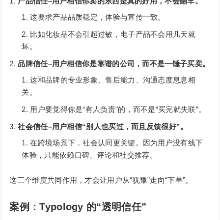
产品信任–用户相信你卖的东西是真的好用，不会翻车。
这要求产品品质稳定，体验与宣传一致。
比如化妆品不会引起过敏，电子产品不会用几天就
坏。
品牌信任–用户相信你是靠谱的公司，而不是一锤子买卖。
这和品牌的专业形象、售后能力、沟通态度息息相
关。
用户要觉得你是“有人负责”的，而不是“买完就失联”。
社会信任–用户相信“别人也买过，而且反馈很好”。
在跨境场景下，社会认同更关键。因为用户没有线下
体验，只能依赖口碑、评论和社交推荐。
这三个维度共同作用，才会让用户从“犹豫”走向“下单”。
案例：Typology 的“透明信任”