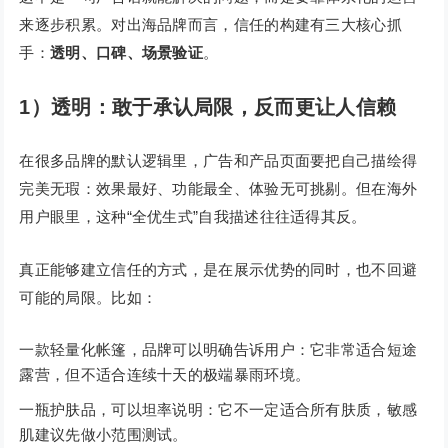
来逐步积累。对出海品牌而言，信任的构建有三大核心抓
手：
透明、口碑、场景验证
。
1）透明：敢于承认局限，反而更让人信赖
在很多品牌的默认逻辑里，广告和产品页面要把自己描绘得
完美无瑕：效果最好、功能最全、体验无可挑剔。但在海外
用户眼里，这种“全优生式”自我描述往往适得其反。
真正能够建立信任的方式，是在展示优势的同时，也不回避
可能的局限。比如：
一款轻量化帐篷，品牌可以明确告诉用户：它非常适合短途
露营，但不适合连续十天的极端暴雨环境。
一瓶护肤品，可以坦率说明：它不一定适合所有肤质，敏感
肌建议先做小范围测试。