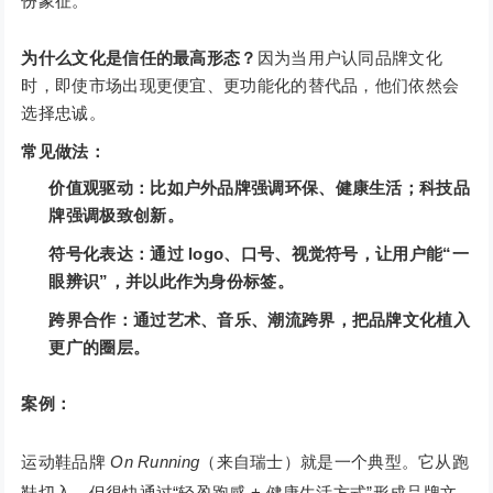
份象征。
为什么文化是信任的最高形态？
因为当用户认同品牌文化
时，即使市场出现更便宜、更功能化的替代品，他们依然会
选择忠诚。
常见做法：
价值观驱动：比如户外品牌强调环保、健康生活；科技品
牌强调极致创新。
符号化表达：通过 logo、口号、视觉符号，让用户能“一
眼辨识”，并以此作为身份标签。
跨界合作：通过艺术、音乐、潮流跨界，把品牌文化植入
更广的圈层。
案例：
运动鞋品牌
On Running
（来自瑞士）就是一个典型。它从跑
鞋切入，但很快通过“轻盈跑感 + 健康生活方式”形成品牌文