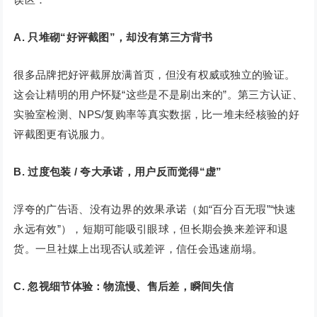
A. 只堆砌“好评截图”，却没有第三方背书
很多品牌把好评截屏放满首页，但没有权威或独立的验证。
这会让精明的用户怀疑“这些是不是刷出来的”。第三方认证、
实验室检测、NPS/复购率等真实数据，比一堆未经核验的好
评截图更有说服力。
B. 过度包装 / 夸大承诺，用户反而觉得“虚”
浮夸的广告语、没有边界的效果承诺（如“百分百无瑕”“快速
永远有效”），短期可能吸引眼球，但长期会换来差评和退
货。一旦社媒上出现否认或差评，信任会迅速崩塌。
C. 忽视细节体验：物流慢、售后差，瞬间失信