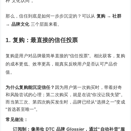
种“文化认同”。
那么，信任到底是如何一步步沉淀的？可以从
复购 → 社群
→ 品牌文化
三个层面来看。
1. 复购：最直接的信任投票
复购是用户对品牌最简单直接的“信任投票”。相比获客，复购
的成本更低、效率更高，能真实反映用户是否认可产品价
值。
为什么复购能沉淀信任？
因为用户第一次购买时，带着好奇
和风险尝试的心理；第二次购买，就是在说“你没让我失望”。
而当第三次、第四次购买发生时，品牌已经从“选择之一”变成
“首选甚至唯一”。
常见做法：
订阅制：像美妆 DTC 品牌
Glossier
，通过“自动补货”服