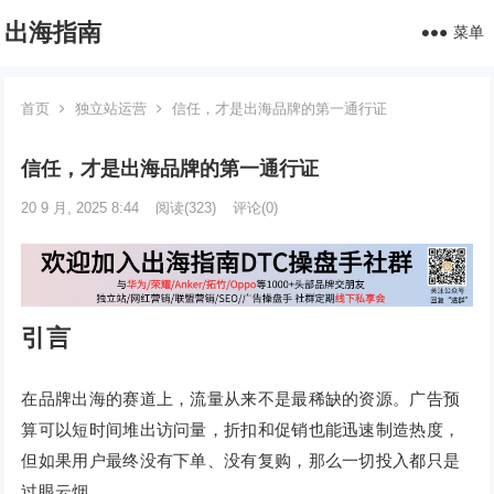
出海指南
菜单
首页
独立站运营
信任，才是出海品牌的第一通行证
信任，才是出海品牌的第一通行证
20 9 月, 2025 8:44
阅读
(323)
评论(0)
引言
在品牌出海的赛道上，流量从来不是最稀缺的资源。广告预
算可以短时间堆出访问量，折扣和促销也能迅速制造热度，
但如果用户最终没有下单、没有复购，那么一切投入都只是
过眼云烟。