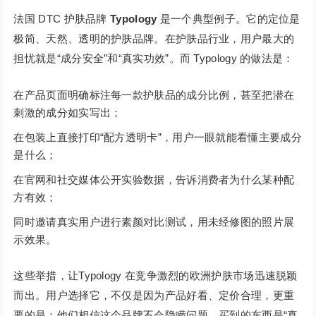
法国 DTC 护肤品牌
Typology
是一个典型例子。它的定位是
极简、天然、透明的护肤品牌。在护肤品行业，用户最大的
担忧就是“成分安全”和“真实功效”。而 Typology 的做法是：
在产品页面明确标注每一款护肤品的成分比例，甚至把潜在
刺激的成分如实写出；
在包装上直接打印“配方透明卡”，用户一眼就能看懂主要成分
是什么；
在官网和社交媒体公开实验数据，告诉消费者为什么某种配
方有效；
同时邀请真实用户进行素颜对比测试，用未经修图的照片展
示效果。
这些举措，让Typology 在竞争激烈的欧洲护肤市场迅速脱颖
而出。用户选择它，不仅是因为产品好看、定价合理，更重
要的是：他们相信这个品牌不会隐瞒问题，买到的东西是“真