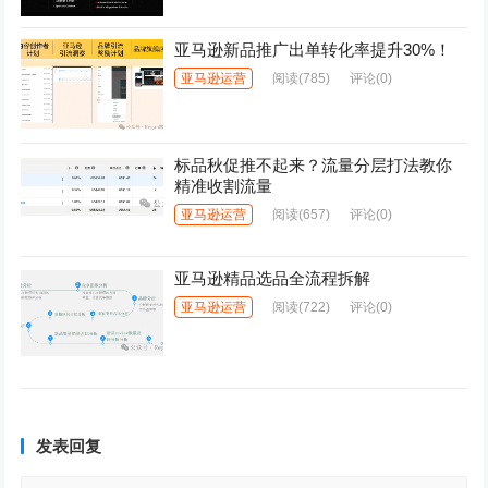
亚马逊新品推广出单转化率提升30%！
亚马逊运营
阅读
(785)
评论(0)
标品秋促推不起来？流量分层打法教你
精准收割流量
亚马逊运营
阅读
(657)
评论(0)
亚马逊精品选品全流程拆解
亚马逊运营
阅读
(722)
评论(0)
发表回复