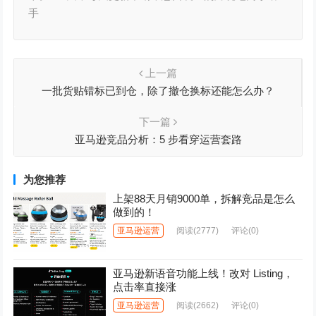
手
上一篇
一批货贴错标已到仓，除了撤仓换标还能怎么办？
下一篇
亚马逊竞品分析：5 步看穿运营套路
为您推荐
上架88天月销9000单，拆解竞品是怎么
做到的！
亚马逊运营
阅读
(2777)
评论(0)
亚马逊新语音功能上线！改对 Listing，
点击率直接涨
亚马逊运营
阅读
(2662)
评论(0)