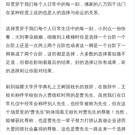
却贯穿于我们每个人日常中的每一刻，佛家的八万四千法门
在某种程度上说的也是人的选择与命运的关系。
选择贯穿于我们每个人日常生活中的每一刻，小到点一份快
餐，大到事业婚姻，细微到上楼梯时你是选择一个台阶一个
台阶上还是一次跨上两个台阶也或者这一脚是一个台阶下一
脚换成了两个台阶，这些都是选择，大多数的选择看似微不
足道，但都在影响着最后的结果。好的选择让你有成果，坏
的选择则让你面对结果。
刷到福耀大学开学典礼上王树国校长的致辞，在致辞中，王
校长称呼学校创办人曹德旺时用的是曹先生。虽然我们在日
常礼仪中经常会称呼别人先生，也经常被称为先生，但在这
个场景里的“曹先生”则体现着王校长对曹先生的尊敬！当然，
能够获此尊称，也是曹先生一辈子努力打拼认真做企业进而
大爱回馈社会赢得的尊敬。这也是曹先生一路走来一个选择