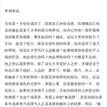
举例来说。
当你某一天创业成功了，回首自己的创业路，你感慨自己创
业的缘起是某个大哥的指引和带动，你内心对他一直怀着很
深的敬意和感谢。事实如此吗？确实。这位大哥给你指引了
方向、提供了助力，甚至在很长的时间里，给你提供了鼎力
的帮助。但这位大哥为什么这般做？如果他觉得你是扶不上
墙的烂泥，他会指引你吗？他会帮助你吗？大概是不会的。
他之所以愿意帮你，除了这位大哥是好人之外，关键还在于
你自己根子很好，人品好、爱学习、积极、努力、向上，从
而触发了大哥想帮你一把甚至持续帮你的想法。所以，在这
场助推你成长的过程中，表面上看，你是被选择的一方，但
实际上，如果你没有根子上的好，又如何获得别人的赏识和
助推呢？在这个场景里，表面上你的“被选择”，其实你前边很
多年选择努力选择为人正直选择积极向上的结果，所以，“被