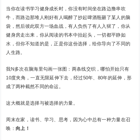
当你在读书学习健身成长时，你没有时间坐在路边撸串吹
牛，而路边那堆人刚好有人喝醉了抄起啤酒瓶砸了某人的脑
袋，然后彼此双方一场血战，有人负伤了有人入狱了，你从
健身房走出来，你从阅读的书本中抬起头，一切都平静如
水，但你不知道的是，正是你这份选择，给你导向了不同的
人生路。
我N多次在脑海里勾画一张图：两条线交织，哪怕开始只有
10度夹角，一直无限延伸下去，经过50年、80年的延伸，形
成了两种截然不同的命运。
这大概就是选择与被选择的力量。
周末在家，读书、学习、思考，因为心中总有一种力量在召
唤：
向上！