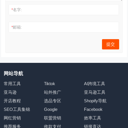
*
名字:
*
邮箱:
网站导航
常用工具
Tiktok
AI跨境工具
亚马逊
站外推广
亚马逊工具
开店教程
选品专区
Shopify导航
SEO工具集锦
Google
Facebook
网红营销
联盟营销
效率工具
推荐服务
收款支付
链接直达