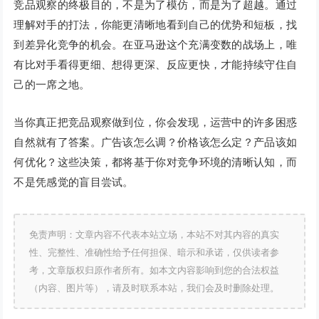
竞品观察的终极目的，不是为了模仿，而是为了超越。通过
理解对手的打法，你能更清晰地看到自己的优势和短板，找
到差异化竞争的机会。在亚马逊这个充满变数的战场上，唯
有比对手看得更细、想得更深、反应更快，才能持续守住自
己的一席之地。
当你真正把竞品观察做到位，你会发现，运营中的许多困惑
自然就有了答案。广告该怎么调？价格该怎么定？产品该如
何优化？这些决策，都将基于你对竞争环境的清晰认知，而
不是凭感觉的盲目尝试。
免责声明：文章内容不代表本站立场，本站不对其内容的真实
性、完整性、准确性给予任何担保、暗示和承诺，仅供读者参
考，文章版权归原作者所有。如本文内容影响到您的合法权益
（内容、图片等），请及时联系本站，我们会及时删除处理。