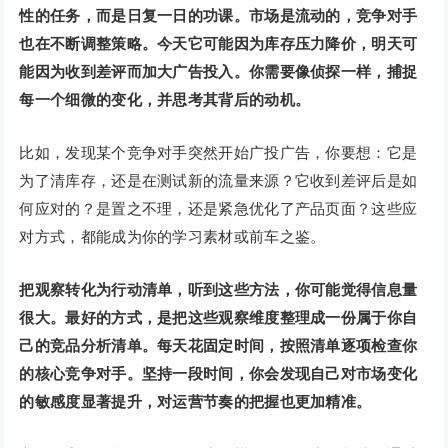
性的任务，而是日复一日的功课。市场是流动的，竞争对手
也在不断调整策略。今天它可能因为库存压力降价，明天可
能因为收到差评而加大广告投入。你需要像侦探一样，捕捉
每一个细微的变化，并思考其背后的动机。
比如，发现某个竞争对手突然开始广投广告，你要想：它是
为了清库存，还是在测试新的流量来源？它收到差评后是如
何应对的？是置之不理，还是紧急优化了产品页面？这些应
对方式，都能成为你的学习素材或前车之鉴。
把观察转化为行动清单，听到这些方法，你可能觉得信息量
很大。最好的方式，是把这些观察维度整理成一份属于你自
己的竞品分析清单。每天花固定时间，按照清单逐项检查你
的核心竞争对手。坚持一段时间，你会发现自己对市场变化
的敏感度显著提升，对运营节奏的把握也更加精准。