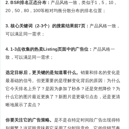
2. BSR排名正态分布：
产品风格一致，类似于1，5，10，
20，50，80，100等相对均衡分散分布的排名位置；
3. 核心关键词（2-3个）的搜索结果前7页：
产品风格一致，
可以满足同一需求；
4. 1-3点收集的热卖Listing页面中的广告位：
产品风格一
致，可以满足同一需求；
选定目标后，更关键的是知道看什么。
销量和排名的变化是
最基础的信号。但更重要的是理解变化背后的原因：为什么
它今天排名上升了？是因为参加了秒杀？还是突然降价？为
什么它的图片最近更换了？新图片是更吸引点击，还是更清
晰地展示了卖点？
你要关注它的广告策略。
是不是在特定时间段广告出现得特
别频繁？这可能意味着它采用了分时段竞价。它的促销节奏