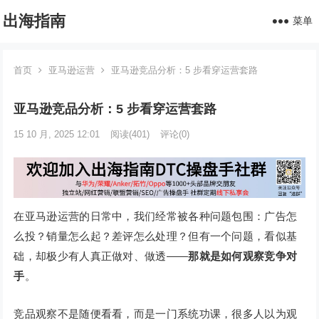
出海指南
菜单
首页
亚马逊运营
亚马逊竞品分析：5 步看穿运营套路
亚马逊竞品分析：5 步看穿运营套路
15 10 月, 2025 12:01
阅读
(401)
评论(0)
在亚马逊运营的日常中，我们经常被各种问题包围：广告怎
么投？销量怎么起？差评怎么处理？但有一个问题，看似基
础，却极少有人真正做对、做透——
那就是如何观察竞争对
手
。
竞品观察不是随便看看，而是一门系统功课，很多人以为观