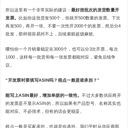
所以这里有一个非常实际的建议：
最好按批次的发货数量开
发票
。
比如你这批货发500个，你就开500数量的发票。下次
再发500，再开一张。不要一次性开2000个的发票，然后分4
批发，那样很容易对不上，后续索赔超级麻烦。
哪怕你一个月销量稳定在3000个，也可以分3次开票，每次
1000，这样每一批货和每一张发票都能对应，避免后续争
议。
“开发票时要填写ASIN吗？税点一般是谁承担？”
能写上ASIN最好
，增加单据的一致性。
不过大多数供应商开
的发票是不显示ASIN的，所以如果有产品型号、名称其实也
能对应。不必强求，但有的话会更稳妥。
税点一般是买家承担，也就是你承担。我们平时从供应商那