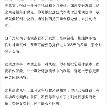
里拿货，报价一般分含税价和不含税价。如果要开发票，供
应商会额外加税点。你可以把这些成本考虑进采购价中，或
者就像我刚才说的，通过协商把开票金额做低，来控制成
本。
但千万别为了省税点就不开发票，爆款链接一旦遇到审核，
临时补票很难，甚至可能要你提供过去365天的发票，那个时
候更头痛。
发票这件事，本质上是一种风控。你不要把它看作成本，而
要看作保险。一个爆款链接能带来的利润，远远大于你定期
开票所花的钱。
尤其是这几年，亚马逊审核越来越频繁，你想安稳赚钱，有
些功课必须做在前面。不要等审核来了才到处找服务商救
急，费钱又费时，还可能救不回来。