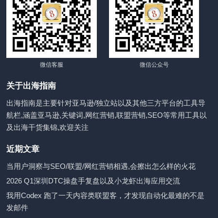
微信客服
微信公众号
关于出海指南
出海指南是主要针对亚马逊/独立站以及其他三方平台的工具导
航栏,涵盖亚马逊,关键词,网红营销,联盟营销,SEO等常用工具以
及出海干货集锦,欢迎关注
近期文章
当用户洞察与SEO/联盟/网红营销相遇,会擦出怎么样的火花
2026 Q1深圳DTC操盘手复盘以及小龙虾出海应用交流
我用Codex 跑了一天内容类联盟客，才发现自动化最难的不是
发邮件