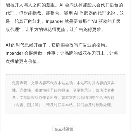
能拉开人与人之间的差距。AI 会淘汰掉那些只会代开后台的
代理，但对能操盘、能整合、能用 AI 当武器的代理来说，这
是一轮真正的红利。Inpander 就是要做那个“AI 驱动的升级
版代理”，让甲方的钱花得更值，让广告跑得更准。
AI 的时代已经开始了，它确实会改写广告业的格局。
Inpander 会继续做一件事：让品牌的钱花在刀刃上，让每一
次投放更有价值。
免责声明：文章内容不代表本站立场，本站不对其内容的真实
性、完整性、准确性给予任何担保、暗示和承诺，仅供读者参
考，文章版权归原作者所有。如本文内容影响到您的合法权益
（内容、图片等），请及时联系本站，我们会及时删除处理。
独立站运营