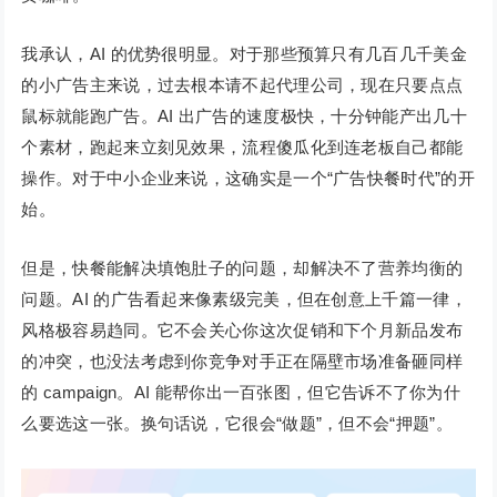
我承认，AI 的优势很明显。对于那些预算只有几百几千美金
的小广告主来说，过去根本请不起代理公司，现在只要点点
鼠标就能跑广告。AI 出广告的速度极快，十分钟能产出几十
个素材，跑起来立刻见效果，流程傻瓜化到连老板自己都能
操作。对于中小企业来说，这确实是一个“广告快餐时代”的开
始。
但是，快餐能解决填饱肚子的问题，却解决不了营养均衡的
问题。AI 的广告看起来像素级完美，但在创意上千篇一律，
风格极容易趋同。它不会关心你这次促销和下个月新品发布
的冲突，也没法考虑到你竞争对手正在隔壁市场准备砸同样
的 campaign。AI 能帮你出一百张图，但它告诉不了你为什
么要选这一张。换句话说，它很会“做题”，但不会“押题”。