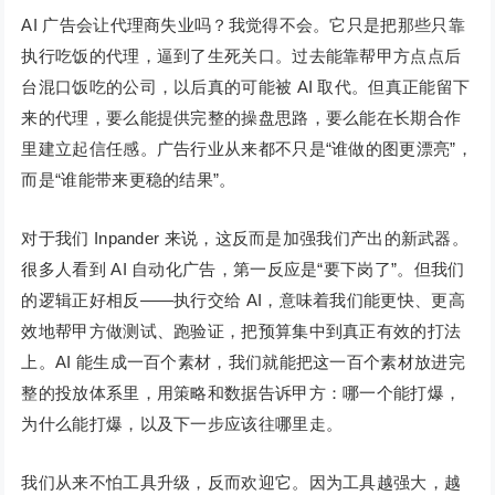
AI 广告会让代理商失业吗？我觉得不会。它只是把那些只靠
执行吃饭的代理，逼到了生死关口。过去能靠帮甲方点点后
台混口饭吃的公司，以后真的可能被 AI 取代。但真正能留下
来的代理，要么能提供完整的操盘思路，要么能在长期合作
里建立起信任感。广告行业从来都不只是“谁做的图更漂亮”，
而是“谁能带来更稳的结果”。
对于我们 Inpander 来说，这反而是加强我们产出的新武器。
很多人看到 AI 自动化广告，第一反应是“要下岗了”。但我们
的逻辑正好相反——执行交给 AI，意味着我们能更快、更高
效地帮甲方做测试、跑验证，把预算集中到真正有效的打法
上。AI 能生成一百个素材，我们就能把这一百个素材放进完
整的投放体系里，用策略和数据告诉甲方：哪一个能打爆，
为什么能打爆，以及下一步应该往哪里走。
我们从来不怕工具升级，反而欢迎它。因为工具越强大，越