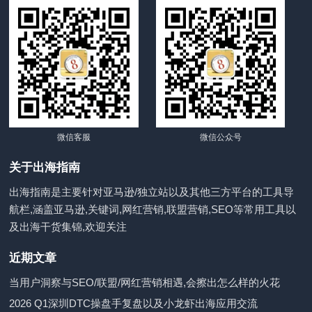
微信客服
微信公众号
关于出海指南
出海指南是主要针对亚马逊/独立站以及其他三方平台的工具导
航栏,涵盖亚马逊,关键词,网红营销,联盟营销,SEO等常用工具以
及出海干货集锦,欢迎关注
近期文章
当用户洞察与SEO/联盟/网红营销相遇,会擦出怎么样的火花
2026 Q1深圳DTC操盘手复盘以及小龙虾出海应用交流