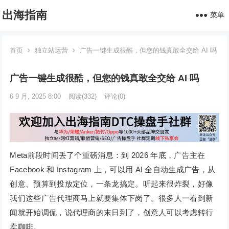
出海指南
菜单
首页
独立站运营
广告一键生成很酷，但您的钱真敢全交给 AI 吗
广告一键生成很酷，但您的钱真敢全交给 AI 吗
6 9 月, 2025 8:00
阅读
(332)
评论(0)
Meta前段时间丢了个重磅消息：到 2026 年底，广告主在
Facebook 和 Instagram 上，可以用 AI 全自动生成广告，从
创意、预算到投放定位，一条龙搞定。听起来很炸裂，好像
我们这些广告代理商马上就要集体下岗了。很多人一看到新
闻就开始调侃，说代理商的末日到了，创意人可以考虑转行
卖咖啡。