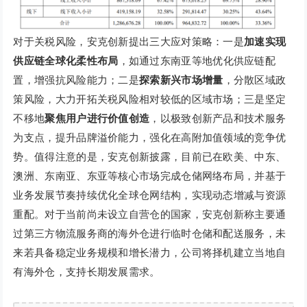
对于关税风险，安克创新提出三大应对策略：一是
加速实现
供应链全球化柔性布局
，如通过东南亚等地优化供应链配
置，增强抗风险能力；二是
探索新兴市场增量
，分散区域政
策风险，大力开拓关税风险相对较低的区域市场；三是坚定
不移地
聚焦用户进行价值创造
，以极致创新产品和技术服务
为支点，提升品牌溢价能力，强化在高附加值领域的竞争优
势。值得注意的是，安克创新披露，目前已在欧美、中东、
澳洲、东南亚、东亚等核心市场完成仓储网络布局，并基于
业务发展节奏持续优化全球仓网结构，实现动态增减与资源
重配。对于当前尚未设立自营仓的国家，安克创新称主要通
过第三方物流服务商的海外仓进行临时仓储和配送服务，未
来若具备稳定业务规模和增长潜力，公司将择机建立当地自
有海外仓，支持长期发展需求。