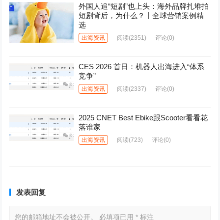
外国人追“短剧”也上头：海外品牌扎堆拍
短剧背后，为什么？丨全球营销案例精
选
出海资讯
阅读
(2351)
评论(0)
CES 2026 首日：机器人出海进入“体系
竞争”
出海资讯
阅读
(2337)
评论(0)
2025 CNET Best Ebike跟Scooter看看花
落谁家
出海资讯
阅读
(723)
评论(0)
发表回复
您的邮箱地址不会被公开。
必填项已用
*
标注