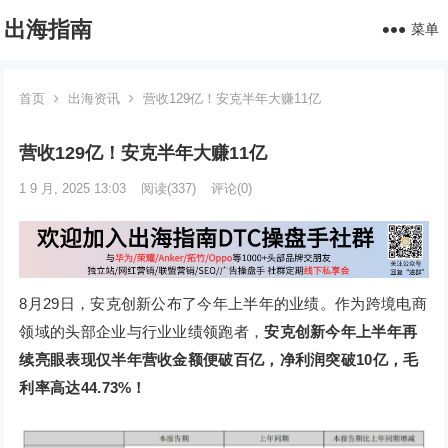
出海指南
菜单
首页
出海资讯
营收129亿！安克半年大赚11亿
营收129亿！安克半年大赚11亿
1 9 月, 2025 13:03
阅读
(337)
评论(0)
8月29日，安克创新公布了今年上半年的业绩。作为跨境电商
领域的头部企业与行业业绩领跑者，
安克创新今年上半年再
续亮眼表现仅半年营收金额便破百亿，净利润突破10亿，毛
利率高达44.73%！