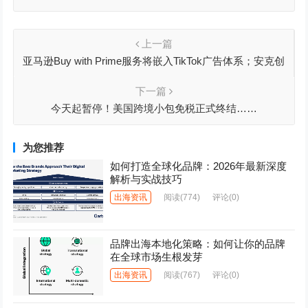
上一篇
亚马逊Buy with Prime服务将嵌入TikTok广告体系；安克创
新拟股票奖励608人
下一篇
今天起暂停！美国跨境小包免税正式终结……
为您推荐
如何打造全球化品牌：2026年最新深度
解析与实战技巧
出海资讯
阅读
(774)
评论(0)
品牌出海本地化策略：如何让你的品牌
在全球市场生根发芽
出海资讯
阅读
(767)
评论(0)