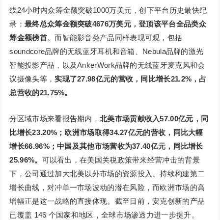
线24小时内众筹金额突破1000万美元，创下平台历史最快纪
录；
最终总众筹金额突破4676万美元，登顶该平台全品类众
筹金额榜首
。而智能影音类产品同样表现可观，包括
soundcore品牌的无线蓝牙耳机和音箱、Nebula品牌的激光
智能投影产品，以及AnkerWork品牌的无线蓝牙麦克风和会
议摄像头等，
实现了27.98亿元的营收，同比增长21.2%，占
总营收的21.75%。
分区域市场来看报告期内，
北美市场贡献收入57.00亿元，同
比增长23.20%；欧洲市场取得34.27亿元的营收，同比大幅
增长66.96%；中国及其他市场营收为37.40亿元，同比增长
25.96%。
可以看出，在美国关税政策带来经营冲击的背景
下，公司通过加大北美以外市场的资源投入、持续构建第二
增长曲线，对冲单一市场波动的潜在风险，而欧洲市场的高
增幅正是这一战略的直接体现。截至目前，安克创新的产品
已覆盖 146 个国家和地区，全球市场渗透力进一步提升。