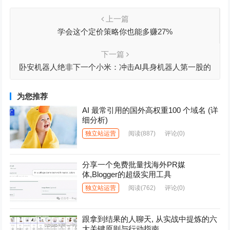
上一篇
学会这个定价策略你也能多赚27%
下一篇
卧安机器人绝非下一个小米：冲击AI具身机器人第一股的
进阶之路
为您推荐
AI 最常引用的国外高权重100 个域名 (详
细分析)
独立站运营
阅读
(887)
评论(0)
分享一个免费批量找海外PR媒
体,Blogger的超级实用工具
独立站运营
阅读
(762)
评论(0)
跟拿到结果的人聊天, 从实战中提炼的六
大关键原则与行动指南