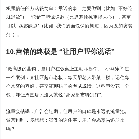
积累信任的方式很简单：承诺的事一定要做到（比如 “不好吃
就退款”），犯错了坦诚道歉（比遮遮掩掩更得人心），甚至
可以 “暴露缺点”（比如 “我们的面包保质期短，因为没加防腐
剂”）。
10.营销的终极是 “让用户帮你说话”
“最高级的营销，是用户在饭桌上主动聊起你。” 小马宋举过
一个案例：某社区超市老板，每天帮老人带菜上楼，记住每
个常客的喜好，甚至能聊孩子的考试成绩。这些事没花一分
钱，却让周围居民逢人就说 “那家超市特别好”。
流量会枯竭，广告会过期，但用户的口碑是永远的流量池。
做营销时，多想想：我做的这件事，用户会愿意告诉朋友
吗？