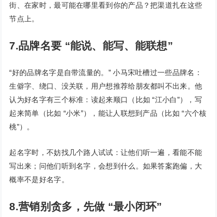
街、在家时，最可能在哪里看到你的产品？把渠道扎在这些
节点上。
7.品牌名要 “能说、能写、能联想”
“好的品牌名字是自带流量的。” 小马宋吐槽过一些品牌名：
生僻字、绕口、没关联，用户想推荐给朋友都叫不出来。他
认为好名字有三个标准：读起来顺口（比如 “江小白”），写
起来简单（比如 “小米”），能让人联想到产品（比如 “六个核
桃”）。
起名字时，不妨找几个路人试试：让他们听一遍，看能不能
写出来；问他们听到名字，会想到什么。如果答案跑偏，大
概率不是好名字。
8.营销别贪多，先做 “最小闭环”