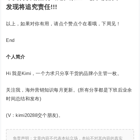
发现将追究责任!!!
以上，如果对你有用，请点个赞点个在看哦，下周见！
End
个人简介
Hi 我是Kimi，一个力求只分享干货的品牌小主管一枚。
关注我，海外营销知识每月更新。(所有分享都是下班后业余
时间总结和发布)
(V：kimi20288交个朋友)。
免责声明：文章内容不代表本站立场，本站不对其内容的真实