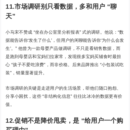
11.市场调研别只看数据，多和用户 “聊
天”
小马宋不赞成 “坐在办公室里分析报表” 式的调研。他说：“数
据能告诉你‘发生了什么’，但用户的闲聊能告诉你‘为什么会发
生’。” 他曾为一款母婴产品做调研，不只是看销售数据，而
是跑到母婴店和宝妈们拉家常，发现很多宝妈买辅食时最担
心 “孩子不爱吃浪费”，而非价格。后来品牌推出 “小包装试吃
装”，销量显著提升。
市场调研的关键是走进用户的生活场景，听他们随口抱怨、
分享小困扰，这些 “非结构化信息” 往往比冰冷的数据更有价
值。
12.促销不是降价甩卖，是 “给用户一个购