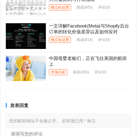
独立站运营
阅读
(905)
评论(0)
一文详解Facebook(Meta)与Shopify后台
订单的转化价值差异以及如何应对
独立站运营
阅读
(818)
评论(0)
中国母婴老板们，正在飞往美国的航班
上
市场分析
阅读
(495)
评论(0)
发表回复
您的邮箱地址不会被公开。
必填项已用
*
标注