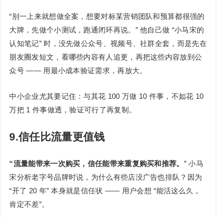
“别一上来就想做全案，想要对标某营销团队和预算都很强的
大牌，先做个小测试，跑通闭环再说。” 他自己做 “小马宋的
认知笔记” 时，没先做公众号、视频号、社群全套，而是先在
朋友圈发短文，看哪些内容有人追更，再把这些内容放到公
众号 —— 用最小成本验证需求，再放大。
中小企业尤其要记住：与其花 100 万做 10 件事，不如花 10
万把 1 件事做透，验证可行了再复制。
9.信任比流量更值钱
“流量能带来一次购买，信任能带来重复购买和推荐。
” 小马
宋分析老字号品牌时说，为什么有些店没广告也排队？因为
“开了 20 年” 本身就是信任状 —— 用户会想 “能活这么久，
肯定不差”。