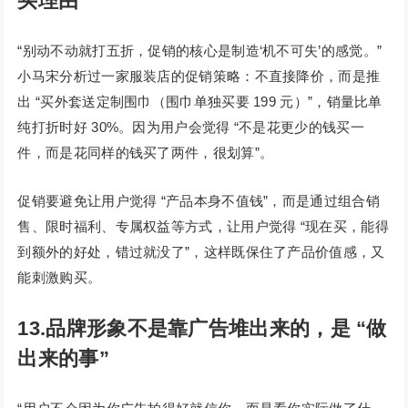
买理由”
“别动不动就打五折，促销的核心是制造‘机不可失’的感觉。”
小马宋分析过一家服装店的促销策略：不直接降价，而是推
出 “买外套送定制围巾（围巾单独买要 199 元）”，销量比单
纯打折时好 30%。因为用户会觉得 “不是花更少的钱买一
件，而是花同样的钱买了两件，很划算”。
促销要避免让用户觉得 “产品本身不值钱”，而是通过组合销
售、限时福利、专属权益等方式，让用户觉得 “现在买，能得
到额外的好处，错过就没了”，这样既保住了产品价值感，又
能刺激购买。
13.品牌形象不是靠广告堆出来的，是 “做
出来的事”