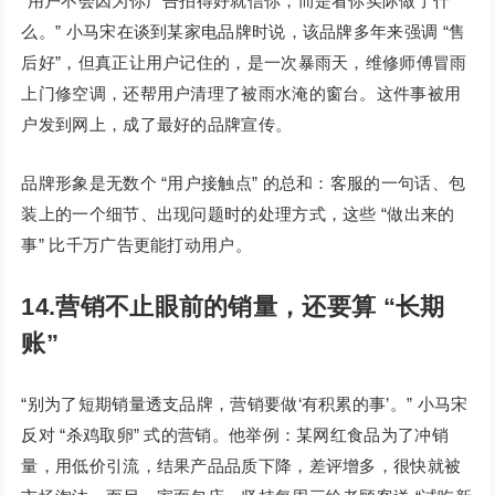
“用户不会因为你广告拍得好就信你，而是看你实际做了什
么。” 小马宋在谈到某家电品牌时说，该品牌多年来强调 “售
后好”，但真正让用户记住的，是一次暴雨天，维修师傅冒雨
上门修空调，还帮用户清理了被雨水淹的窗台。这件事被用
户发到网上，成了最好的品牌宣传。
品牌形象是无数个 “用户接触点” 的总和：客服的一句话、包
装上的一个细节、出现问题时的处理方式，这些 “做出来的
事” 比千万广告更能打动用户。
14.营销不止眼前的销量，还要算 “长期
账”
“别为了短期销量透支品牌，营销要做‘有积累的事’。” 小马宋
反对 “杀鸡取卵” 式的营销。他举例：某网红食品为了冲销
量，用低价引流，结果产品品质下降，差评增多，很快就被