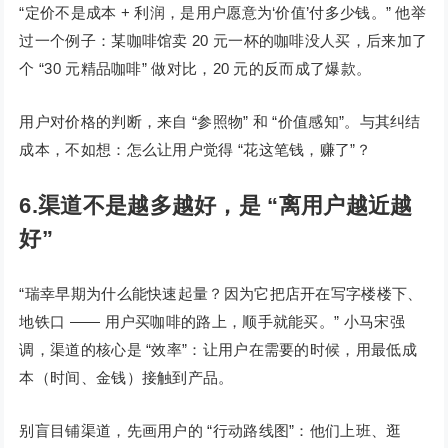
“定价不是成本 + 利润，是用户愿意为‘价值’付多少钱。” 他举
过一个例子：某咖啡馆卖 20 元一杯的咖啡没人买，后来加了
个 “30 元精品咖啡” 做对比，20 元的反而成了爆款。
用户对价格的判断，来自 “参照物” 和 “价值感知”。与其纠结
成本，不如想：怎么让用户觉得 “花这笔钱，赚了”？
6.渠道不是越多越好，是 “离用户越近越
好”
“瑞幸早期为什么能快速起量？因为它把店开在写字楼楼下、
地铁口 —— 用户买咖啡的路上，顺手就能买。” 小马宋强
调，渠道的核心是 “效率”：让用户在需要的时候，用最低成
本（时间、金钱）接触到产品。
别盲目铺渠道，先画用户的 “行动路线图”：他们上班、逛