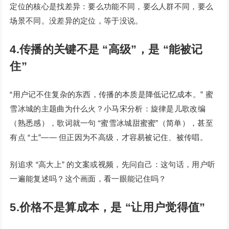
定位的核心是找差异：要么功能不同，要么人群不同，要么
场景不同。没差异的定位，等于没说。
4.传播的关键不是 “高级”，是 “能被记
住”
“用户记不住复杂的东西，传播的本质是降低记忆成本。” 蜜
雪冰城的主题曲为什么火？小马宋分析：旋律是儿歌改编
（熟悉感），歌词就一句 “蜜雪冰城甜蜜蜜”（简单），甚至
有点 “土”—— 但正因为不高级，才容易被记住、被传唱。
别追求 “高大上” 的文案或视频，先问自己：这句话，用户听
一遍能复述吗？这个画面，看一眼能记住吗？
5.价格不是算成本，是 “让用户觉得值”