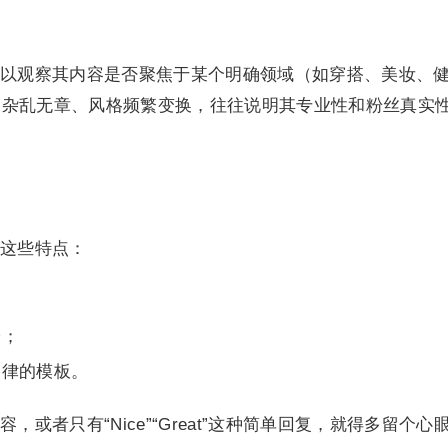
以观察其内容是否聚焦于某个明确领域（如穿搭、美妆、
容杂乱无章、风格频繁变换，往往说明其专业性和粉丝真实
这些特点：
论；
一律的模板。
或者只有“Nice”“Great”这种简单回复，就得多留个心