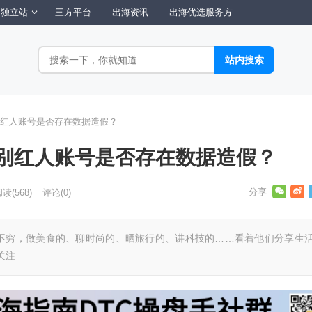
独立站
三方平台
出海资讯
出海优选服务方
红人账号是否存在数据造假？
别红人账号是否存在数据造假？
阅读
(568)
评论(0)
不穷，做美食的、聊时尚的、晒旅行的、讲科技的……看着他们分享生
关注