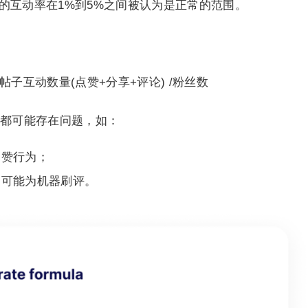
视频的互动率在1%到5%之间被认为是正常的范围。
te)=帖子互动数量(点赞+分享+评论) /粉丝数
都可能存在问题，如：
刷赞行为；
：可能为机器刷评。