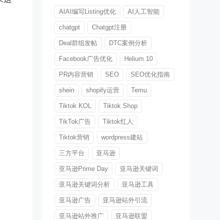
AIAI编写Listing优化
AI人工智能
chatgpt
Chatgpt注册
Deal群组发帖
DTC案例分析
Facebook广告优化
Helium 10
PR内容营销
SEO
SEO优化指南
shein
shopify运营
Temu
Tiktok KOL
Tiktok Shop
TikTok广告
Tiktok红人
Tiktok营销
wordpress建站
三方平台
亚马逊
亚马逊Prime Day
亚马逊关键词
亚马逊关键词分析
亚马逊工具
亚马逊广告
亚马逊站外引流
亚马逊站外推广
亚马逊联盟