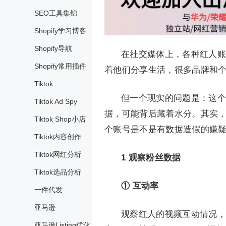
SEO工具集锦
Shopify学习博客
Shopify导航
在社交媒体上，各种红人账
Shopify常用插件
着他们分享生活，很多品牌和
Tiktok
但一个现实的问题是：这个
Tiktok Ad Spy
据，可能背后藏着水分。其实
Tiktok Shop小店
个账号是不是有数据造假的嫌
Tiktok内容创作
Tiktok网红分析
1
观察粉丝数据
Tiktok选品分析
① 互动率
一件代发
亚马逊
观察红人的视频互动情况，
亚马逊Listing优化