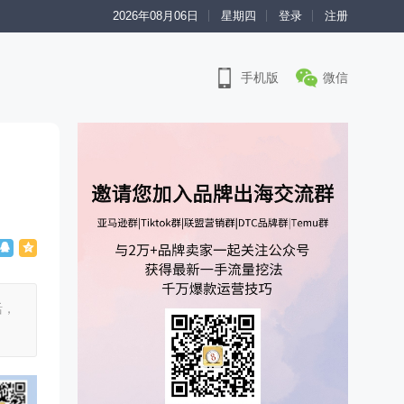
2026年08月06日
星期四
登录
注册
手机版
微信
活，