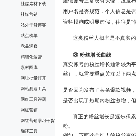
虚假账号通常没有头像，没发
社媒素材下载
用户名是否规范，个人信息是
社媒营销
资料模糊或明显虚假，往往是“
站外干货博客
站点榜单
这类粉丝大概率是不真实的
竞品洞察
③ 粉丝增长曲线
精细化运营
真实账号的粉丝增长通常较为
素材图库
丝），就需要重点关注以下两
网址批量打开
网站测速工具
是否因为发布了某条爆款视频
网红工具评测
是否出现了短期内粉丝激增，
网红营销
真正的粉丝增长是逐步积累
网红营销学习干货
粉。
翻译工具
例如，下面这个红人的粉丝有87