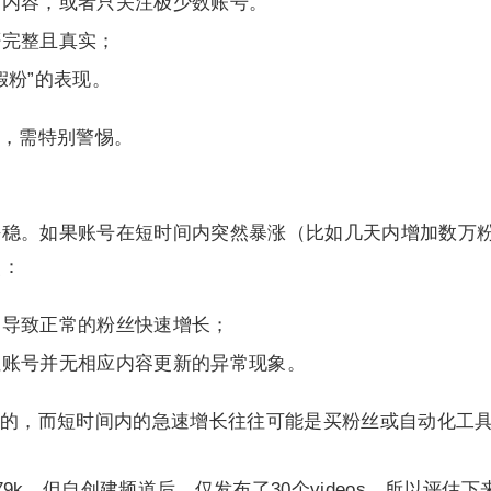
布内容，或者只关注极少数账号。
否完整且真实；
假粉”的表现。
，需特别警惕。
平稳。如果账号在短时间内突然暴涨（比如几天内增加数万
点：
，导致正常的粉丝快速增长；
但账号并无相应内容更新的异常现象。
的，而短时间内的急速增长往往可能是买粉丝或自动化工
9k，但自创建频道后，仅发布了30个videos，所以评估下