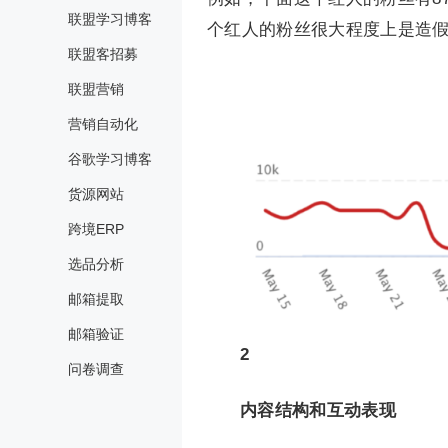
联盟学习博客
个红人的粉丝很大程度上是造
联盟客招募
联盟营销
营销自动化
谷歌学习博客
货源网站
跨境ERP
选品分析
邮箱提取
邮箱验证
2
问卷调查
内容结构和互动表现