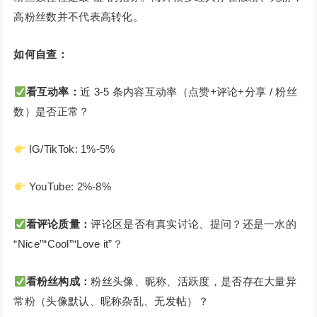
高粉丝数并不代表高转化。
如何自查：
看互动率：
近 3-5 条内容互动率（点赞+评论+分享 / 粉丝
数）是否正常？
IG/TikTok: 1%-5%
YouTube: 2%-8%
看评论质量：
评论区是否有真实讨论、提问？还是一水的
“Nice”“Cool”“Love it”？
看粉丝构成：
粉丝头像、昵称、活跃度，是否存在大量异
常粉（头像默认、昵称杂乱、无发帖）？