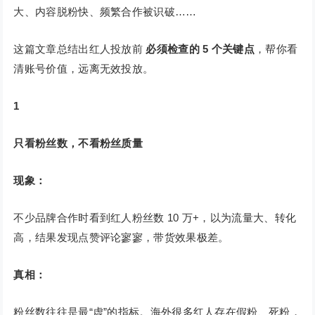
大、内容脱粉快、频繁合作被识破……
这篇文章总结出红人投放前
必须检查的 5 个关键点
，帮你看
清账号价值，远离无效投放。
1
只看粉丝数，不看粉丝质量
现象：
不少品牌合作时看到红人粉丝数 10 万+，以为流量大、转化
高，结果发现点赞评论寥寥，带货效果极差。
真相：
粉丝数往往是最“虚”的指标。海外很多红人存在假粉、死粉，