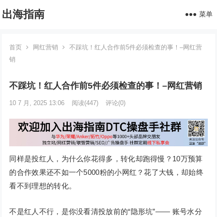
出海指南
菜单
首页
网红营销
不踩坑！红人合作前5件必须检查的事！–网红营
销
不踩坑！红人合作前5件必须检查的事！–网红营销
10 7 月, 2025 13:06
阅读
(447)
评论(0)
同样是投红人，为什么你花得多，转化却跑得慢？10万预算
的合作效果还不如一个5000粉的小网红？花了大钱，却始终
看不到理想的转化。
不是红人不行，是你没看清投放前的“隐形坑”—— 账号水分