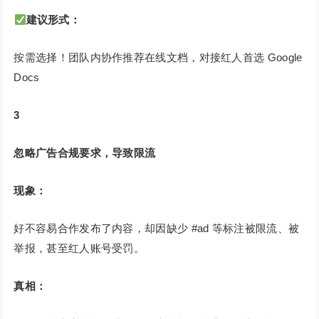
建议形式：
按需选择！团队内协作推荐在线文档，对接红人首选 Google
Docs
3
忽略广告合规要求，导致限流
现象：
好不容易合作发布了内容，却因缺少 #ad 等标注被限流、被
举报，甚至红人账号受罚。
真相：