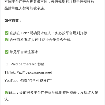
不同平台广告合规要求不同，未按规则标注属于违规投放，
品牌和红人都可能被牵连。
如何自查：
直接在 Brief 明确要求红人：务必按平台规则打标
合作前检查红人过往商业合作是否合规
常见平台标注要求：
IG: Paid partnership 标签
TikTok: #ad/#paid/#sponsored
YouTube: 勾选“包含付费推广”
贴士：
提前把各平台广告标注规则整理成表，发给红人确
认。