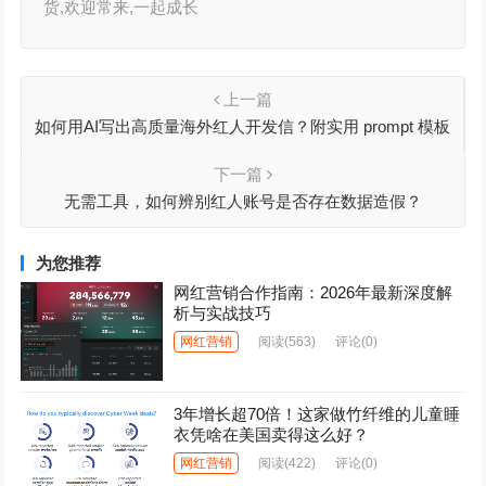
货,欢迎常来,一起成长
上一篇
如何用AI写出高质量海外红人开发信？附实用 prompt 模板
+邮件范例
下一篇
无需工具，如何辨别红人账号是否存在数据造假？
为您推荐
网红营销合作指南：2026年最新深度解
析与实战技巧
网红营销
阅读
(563)
评论(0)
3年增长超70倍！这家做竹纤维的儿童睡
衣凭啥在美国卖得这么好？
网红营销
阅读
(422)
评论(0)