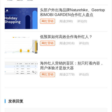
头部户外出海品牌Naturehike、Geertop
和MOBI GARDEN合作红人盘点
网红营销
阅读
(398)
评论(0)
低预算如何高效合作海外红人？
网红营销
阅读
(2816)
评论(0)
海外红人营销的盲区：别只盯着内容，
用户体验才是放大器
网红营销
阅读
(2779)
评论(0)
发表回复