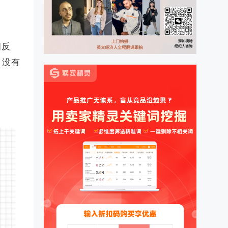
相反
、没有