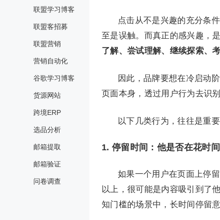
联盟学习博客
点击从不是兴趣的充分条件
联盟客招募
至是误触。而真正的感兴趣，
联盟营销
了解、尝试理解、继续探索、
营销自动化
因此，品牌要想在冷启动阶
谷歌学习博客
页面本身，透过用户行为去识
货源网站
跨境ERP
以下几类行为，往往是重要
选品分析
1. 停留时间：他是否在花时
邮箱提取
邮箱验证
如果一个用户在页面上停留
问卷调查
以上，很可能是内容吸引到了
知门槛的场景中，长时间停留