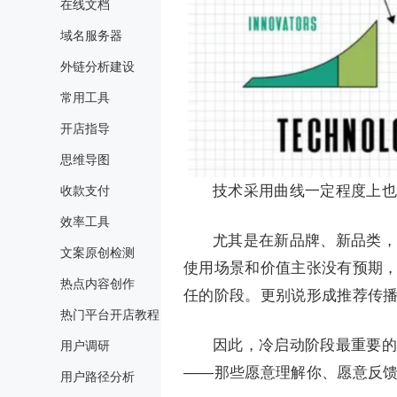
在线文档
域名服务器
外链分析建设
常用工具
开店指导
思维导图
技术采用曲线一定程度上也
收款支付
效率工具
尤其是在新品牌、新品类，
文案原创检测
使用场景和价值主张没有预期
热点内容创作
任的阶段。更别说形成推荐传
热门平台开店教程
因此，冷启动阶段最重要的
用户调研
——那些愿意理解你、愿意反
用户路径分析