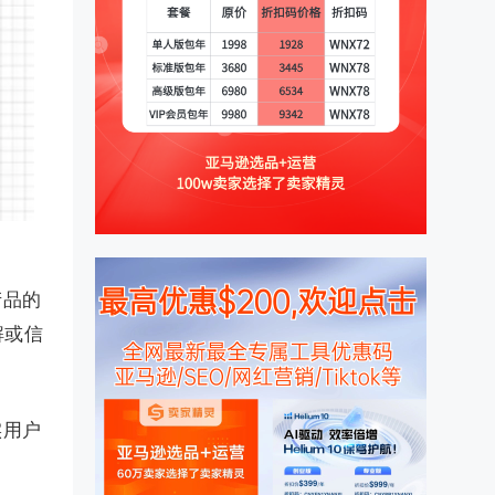
产品的
解或信
实用户