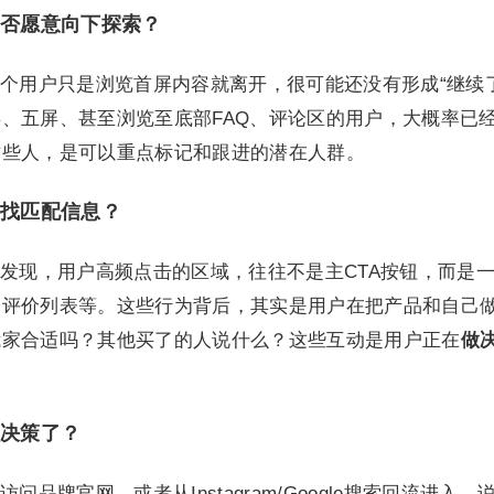
是否愿意向下探索？
个用户只是浏览首屏内容就离开，很可能还没有形成“继续了
、五屏、甚至浏览至底部FAQ、评论区的用户，大概率已
这些人，是可以重点标记和跟进的潜在人群。
寻找匹配信息？
发现，用户高频点击的区域，往往不是主CTA按钮，而是
、评价列表等。这些行为背后，其实是用户在把产品和自己
我家合适吗？其他买了的人说什么？这些互动是用户正在
做
做决策了？
品牌官网，或者从Instagram/Google搜索回流进入，