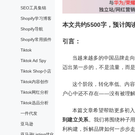
SEO工具集锦
Shopify学习博客
本文共约5500字，预计阅读
Shopify导航
Shopify常用插件
引言：
Tiktok
当越来越多的中国品牌走向
Tiktok Ad Spy
迈出第一步的，不是流量，而
Tiktok Shop小店
Tiktok内容创作
这个阶段，转化率低、内容
Tiktok网红分析
户心中还不存在——没有被理
Tiktok选品分析
本篇文章希望帮助更多初入
一件代发
到建立关系
。我们将围绕种子
亚马逊
利构建，拆解品牌如何一步步
亚马逊Listing优化