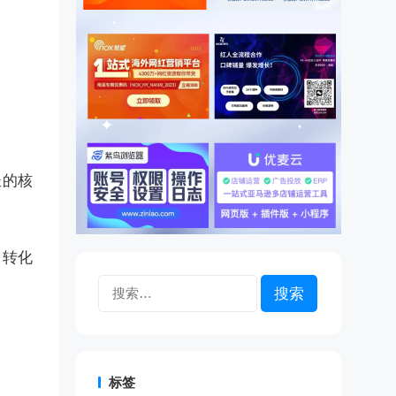
长的核
，转化
搜
索：
标签