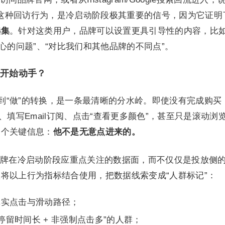
”。这种回访行为，是冷启动阶段极其重要的信号，因为它证明
选集
。针对这类用户，品牌可以设置更具引导性的内容，比如
心的问题”、“对比我们和其他品牌的不同点”。
经开始动手？
”到“做”的转换，是一条最清晰的分水岭。即使没有完成购买
、填写Email订阅、点击“查看更多颜色”，甚至只是滚动浏
一个关键信息：
他不是无意点进来的。
牌在冷启动阶段应重点关注的数据面，而不仅仅是投放侧
将以上行为指标结合使用，把数据线索变成“人群标记”：
真实点击与滑动路径；
停留时间长 + 非强制点击多”的人群；