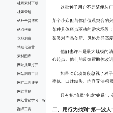
社媒素材下载
这批种子用户不是随便从广
社媒营销
某个小众但与你价值观契合的
站外干货博客
某种具体痛点驱动的需求场景
站点榜单
某类对产品创新、风格差异高
竞品洞察
精细化运营
他们也许不是最大规模的消
素材图库
心起点。他们的反馈帮助你改
网址批量打开
如果冷启动阶段忽视了种子
网站测速工具
率低、口碑缺失、内容无法积
网红工具评测
网红营销
只有把“流量”变成“关系”
网红营销学习干货
二、用行为找到“第一波人
翻译工具