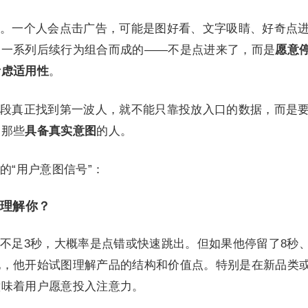
。一个人会点击广告，可能是图好看、文字吸睛、好奇点
是一系列后续行为组合而成的——不是点进来了，而是
愿意
考虑适用性
。
段真正找到第一波人，就不能只靠投放入口的数据，而是
别那些
具备真实意图
的人。
的“用户意图信号”：
间理解你？
不足3秒，大概率是点错或快速跳出。但如果他停留了8秒、
他，他开始试图理解产品的结构和价值点。特别是在新品类
意味着用户愿意投入注意力。