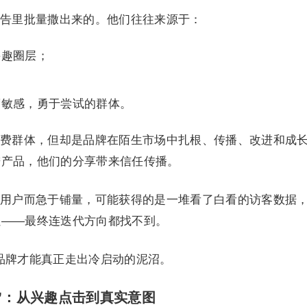
告里批量撒出来的。他们往往来源于：
兴趣圈层；
；
度敏感，勇于尝试的群体。
费群体，但却是品牌在陌生市场中扎根、传播、改进和成
进产品，他们的分享带来信任传播。
用户而急于铺量，可能获得的是一堆看了白看的访客数据
累——最终连迭代方向都找不到。
，品牌才能真正走出冷启动的泥沼。
”：从兴趣点击到真实意图