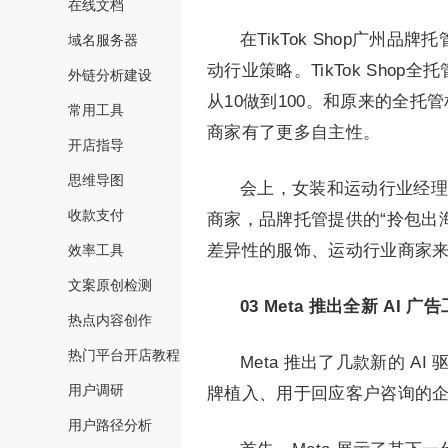
在线文档
在TikTok Shop广
域名服务器
动行业策略。TikTok Sho
外链分析建设
从10做到100。和原来的全托管
常用工具
商家有了更多自主性。
开店指导
思维导图
会上，女装和运动行业经理
收款支付
商家，品牌托管提供的“拎包出
差异性的服饰、运动行业商家来
效率工具
文案原创检测
03
Meta 推出全新 AI
热点内容创作
热门平台开店教程
Meta 推出了几款新的 A
用户调研
牌植入、用于回应客户咨询的企业
用户路径分析