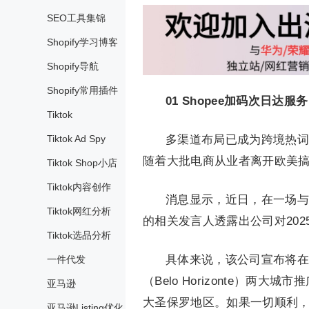
SEO工具集锦
Shopify学习博客
Shopify导航
Shopify常用插件
01
Shopee加码次日达
Tiktok
Tiktok Ad Spy
多渠道布局已成为跨境热词
随着大批电商从业者离开欧美搞
Tiktok Shop小店
Tiktok内容创作
消息显示，近日，在一场与
Tiktok网红分析
的相关发言人透露出公司对20
Tiktok选品分析
具体来说，该公司宣布将在巴西
一件代发
（Belo Horizonte）
亚马逊
大圣保罗地区。如果一切顺利，
亚马逊Listing优化