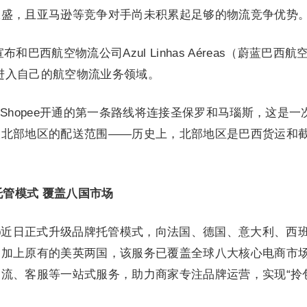
旺盛，且亚马逊等竞争对手尚未积累起足够的物流竞争优势
布和巴西航空物流公司Azul Linhas Aéreas（蔚蓝巴西航
式进入自己的航空物流业务领域。
Shopee开通的第一条路线将连接圣保罗和马瑙斯，这是一
大北部地区的配送范围——历史上，北部地区是巴西货运和
品牌托管模式 覆盖八国市场
 Shop近日正式升级品牌托管模式，向法国、德国、意大利、西
，加上原有的美英两国，该服务已覆盖全球八大核心电商市
流、客服等一站式服务，助力商家专注品牌运营，实现“拎