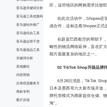
区，这些地区的网购需求比较
亚马逊关键词分析
亚马逊工具优惠码
在此次活动中，Shopee还宣
亚马逊站外推广
成合作，这标志着Shopee正
亚马逊综合工具
在蔚蓝巴西航空的帮助下，
亚马逊运营干货
略性的物流网络延伸，旨在扩
亚马逊选品工具
期方面最复杂的地区之一。
关键词分析
其他建站
02
TikTok Shop升级
内容营销
6月28日消息，TikTok
出海优选服务方
日本及墨西哥六大新市场开放
商标专利
牌托管模式为商家提供仓储、物
图片压缩
海”。