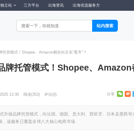
独立站
三方平台
出海资讯
出海优选服务方
级品牌托管模式！Shopee、Amazon都在向京东“看齐”？
升级品牌托管模式！Shopee、Amazo
 2025 13:30
阅读
(353)
评论(0)
op近日正式升级品牌托管模式，向法国、德国、意大利、西班牙、日本及墨西哥
国，该服务已覆盖全球八大核心电商市场