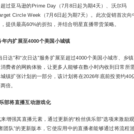
过亚马逊的Prime Day（7月8日起为期4天）、沃尔玛
arget Circle Week（7月6日起为期7天）。此次促销首次
，提供最高60%的折扣，并结合明星直播带货策略。
年内扩展至4000个美国小城镇
“当日达”和“次日达”服务扩展至超过4000个美国小城市、乡
区消费者的网购体验，让更多人能够在数小时内收到日常所
城镇扩张计划的一部分，该计划将在2026年底前投资约40
大两倍。
丝俱乐部将直播互动游戏化
种方式来增强其直播元素，通过更新的“粉丝俱乐部”选项来激励
“创作者团队”的更新版本，它使应用中的直播者能够通过将流程