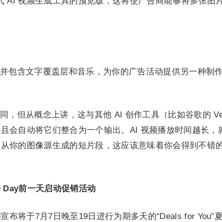
一代 AI 视频生成工具的预览版，这将使广告商能够将多张图
并包含文字覆盖层和音乐，为你的广告活动提供另一种制
，但从概念上讲，这与其他 AI 创作工具（比如谷歌的 Ve
且会自动将它们整合为一个输出。AI 视频播放时间越长，
用从你的图像源生成的短片段，这应该意味着你会得到不错
ime Day前一天启动促销活动
op宣布将于7月7日晚至19日进行为期多天的“Deals for You