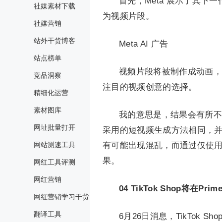
首先，Meta 展示了其下
社媒素材下载
为视频片段。
社媒营销
站外干货博客
Meta AI 广告
站点榜单
视频片段将被制作成动画，
竞品洞察
注目的视频创意的选择。
精细化运营
素材图库
我的意思是，结果会有所不同
网址批量打开
采用的短视频生成方法相同，并
网站测速工具
有可能出现混乱，而通过仅使
果。
网红工具评测
网红营销
04
TikTok Shop将在Pr
网红营销学习干货
翻译工具
6月26日消息，TikTok Sh