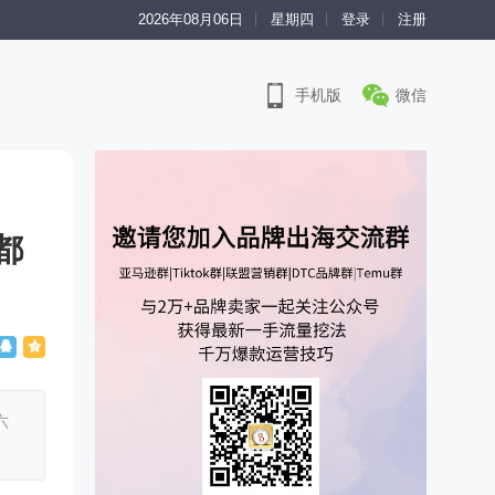
2026年08月06日
星期四
登录
注册
手机版
微信
n都
六