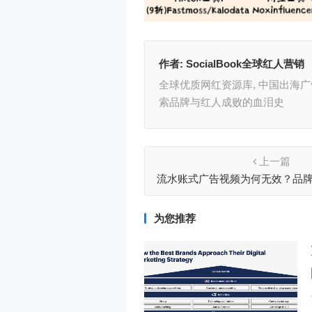
作者:
SocialBook全球红人营销
全球优质网红资源库, 中国出海广告
索品牌与红人成败的血泪史
上一篇
流水账式广告视频为何无效？品
的平衡点在哪？
为您推荐