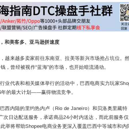
服务，和美客多、亚马逊拼速度
，越来越多卖家前往东南亚、拉美等新兴市场抢占坑位。
钱，曾经被视作“蓝海”的市场，也开始暗流涌动。
行业代表和相关媒体举行的活动中，巴西电商实力玩家Shop
25年的最大计划——赢得物流竞争。
内陆的里约热内卢（Rio de Janeiro）和贝洛奥里藏特
两大城市推广次日达配送服务，承诺商品24小时内送达，而此前服务
此举将帮助Shopee电商业务更深入覆盖巴西中等城市和内