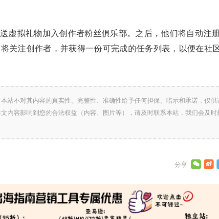
送虚拟礼物加入创作者粉丝俱乐部。之后，他们将自动注
们将关注创作者，并获得一份可完成的任务列表，以便在社
，本站不对其内容的真实性、完整性、准确性给予任何担保、暗示和承诺，仅供
本文内容影响到您的合法权益（内容、图片等），请及时联系本站，我们会及时