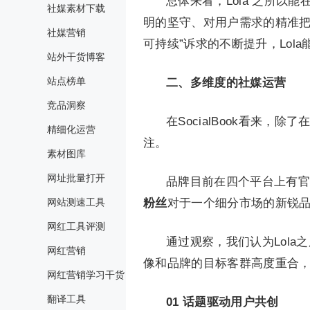
总体来看，Lola 之所
社媒素材下载
明的坚守、对用户需求的精准把
社媒营销
可持续”诉求的不断提升，Lo
站外干货博客
站点榜单
二、多维度的社媒运营
竞品洞察
在SocialBook看来，
精细化运营
注。
素材图库
网址批量打开
品牌目前在四个平台上有官方
网站测速工具
粉丝
对于一个细分市场的新锐
网红工具评测
通过观察，我们认为Lola之
网红营销
像和品牌的目标客群高度重合
网红营销学习干货
翻译工具
01
话题驱动用户共创