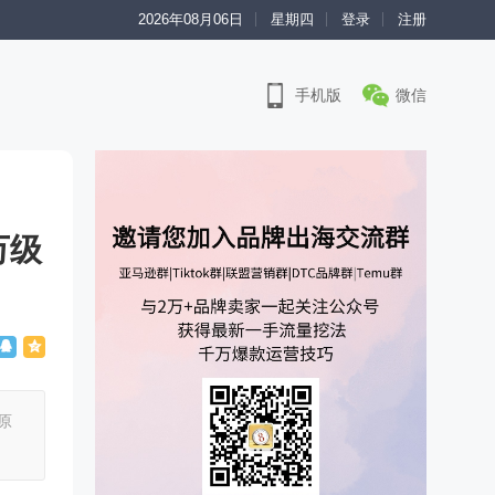
2026年08月06日
星期四
登录
注册
手机版
微信
万级
原