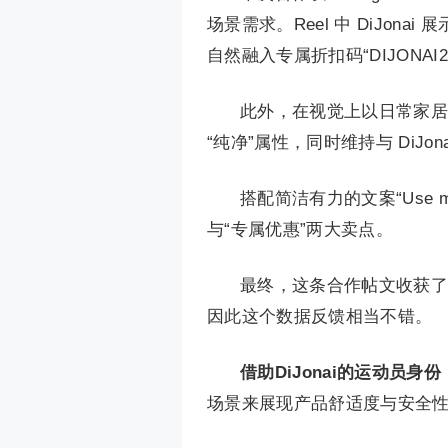
场景需求。Reel 中 DiJon
自然融入专属折扣码“DIJONAI2
此外，在视觉上以日常家居
“纯净”属性，同时维持与 DiJo
搭配简洁有力的文案“Use my c
与“专属优惠”两大卖点。
最终，这条合作帖文收获了
因此这个数据反馈相当不错。
借助DiJonai的运动员身
场景来展现产品舒适度与安全