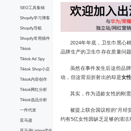
SEO工具集锦
Shopify学习博客
Shopify导航
Shopify常用插件
2024年年底，卫生巾黑
Tiktok
品牌生产的卫生巾存在质量问
Tiktok Ad Spy
虽然在事件发生后这些品牌
Tiktok Shop小店
动，但这背后折射出的却是
女
Tiktok内容创作
Tiktok网红分析
其实，作为适龄女性的刚需
Tiktok选品分析
被提上联合国议程的“月经贫困
一件代发
约有5亿女性因缺乏足够的清洁
亚马逊
亚马逊Listing优化