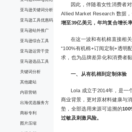
因此，伴随着女性消费者对
亚马逊关键词分析
Allied Market Research 数据，
亚马逊工具优惠码
增至39亿美元，年均复合增长率
亚马逊站外推广
在这一波和有机棉直接相关
亚马逊综合工具
“100%有机棉+订阅定制+透
亚马逊运营干货
求，也为品牌差异化和消费者
亚马逊选品工具
关键词分析
一、从有机棉到定制体验
其他建站
Lola 成立于2014年
内容营销
商业背景，更对原材料健康与消
出海优选服务方
垫，全部选用来源可追溯的
10
商标专利
过敏及刺激风险。
图片压缩