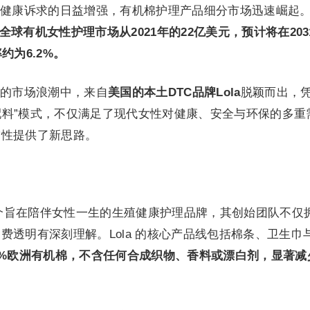
健康诉求的日益增强，有机棉护理产品细分市场迅速崛起
全球有机女性护理市场从2021年的22亿美元，预计将在203
约为6.2%。
的市场浪潮中，来自
美国的本土DTC品牌Lola
脱颖而出，
明配料”模式，不仅满足了现代女性对健康、安全与环保的多重
黏性提供了新思路。
，是一个旨在陪伴女性一生的生殖健康护理品牌，其创始团队不仅
费透明有深刻理解。Lola 的核心产品线包括棉条、卫生巾
0%欧洲有机棉，不含任何合成织物、香料或漂白剂，显著减