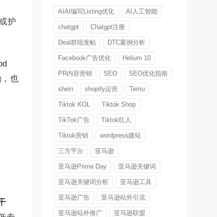
AIAI编写Listing优化
AI人工智能
或护
chatgpt
Chatgpt注册
Deal群组发帖
DTC案例分析
Facebook广告优化
Helium 10
od
PR内容营销
SEO
SEO优化指南
励，也
shein
shopify运营
Temu
Tiktok KOL
Tiktok Shop
TikTok广告
Tiktok红人
Tiktok营销
wordpress建站
三方平台
亚马逊
亚马逊Prime Day
亚马逊关键词
亚马逊关键词分析
亚马逊工具
亚马逊广告
亚马逊站外引流
干
亚马逊站外推广
亚马逊联盟