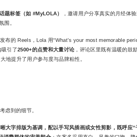
话题标签（如 #MyLOLA）
，邀请用户分享真实的月经体验
区氛围。
ls，Lola 用“What’s your most memorable peri
时内吸引了
2500+的点赞和大量讨论
，评论区里既有温暖的鼓
极大地提升了用户参与度与品牌粘性。
考虑到的细节。
与清晰大字排版为基调，配以手写风插画或女性剪影，既呼应“