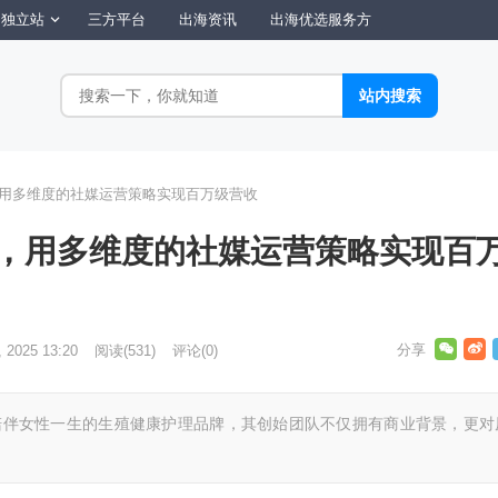
独立站
三方平台
出海资讯
出海优选服务方
a，用多维度的社媒运营策略实现百万级营收
la，用多维度的社媒运营策略实现百
, 2025 13:20
阅读
(531)
评论(0)
个旨在陪伴女性一生的生殖健康护理品牌，其创始团队不仅拥有商业背景，更对