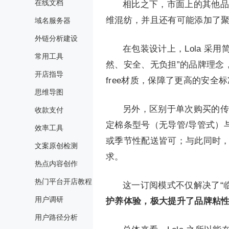
在线文档
相比之下，市面上的其他品牌如
维混纺，并且还有可能添加了
域名服务器
外链分析建设
在包装设计上，Lola 采
常用工具
然、安全、无负担”的品牌理念
开店指导
free材质，保障了更高的安
思维导图
另外，区别于单次购买的传
收款支付
定棉条型号（无导管/导管式）
效率工具
或季节性配送皆可；与此同时
文案原创检测
求。
热点内容创作
热门平台开店教程
这一订阅模式不仅解决了“
用户调研
护养体验，极大提升了品牌粘
用户路径分析