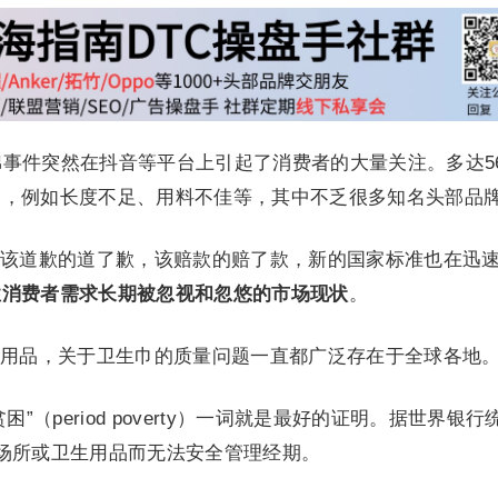
心棉事件突然在抖音等平台上引起了消费者的大量关注。多达5
题，例如长度不足、用料不佳等，其中不乏很多知名头部品
该道歉的道了歉，该赔款的赔了款，新的国家标准也在迅
性消费者需求长期被忽视和忽悠的市场现状
。
用品，关于卫生巾的质量问题一直都广泛存在于全球各地
”（period poverty）一词就是最好的证明。据世界银行
场所或卫生用品而无法安全管理经期。