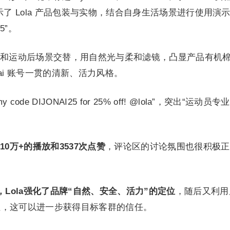
ai 展示了 Lola 产品包装与实物，结合自身生活场景进行使用演
5”。
和运动后场景交替，用自然光与柔和滤镜，凸显产品有机
nai 账号一贯的清新、活力风格。
ode DIJONAI25 for 25% off! @lola”，突出“运动员专
10万+的播放和3537次点赞
，评论区的讨论氛围也很积极正
份，Lola强化了品牌“自然、安全、活力”的定位
，随后又利用
性，这可以进一步获得目标客群的信任。