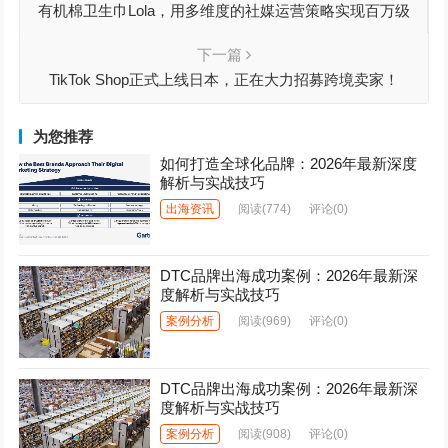
有机棉卫生巾Lola，用多维度的社媒运营策略实现百万级
营收
下一篇
TikTok Shop正式上线日本，正在大力招募跨境卖家！
为您推荐
如何打造全球化品牌：2026年最新深度
解析与实战技巧
出海资讯
阅读
(774)
评论(0)
DTC品牌出海成功案例：2026年最新深
度解析与实战技巧
案例分析
阅读
(969)
评论(0)
DTC品牌出海成功案例：2026年最新深
度解析与实战技巧
案例分析
阅读
(908)
评论(0)