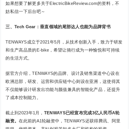
如果想要了解更多关于ElectricBikeReview.com的资料，不
妨私信一下后台吧～
三、Tech Gear：垂直领域的尾部达人也能为品牌背书
TENWAYS成立于2021年5月，从技术创新入手，致力于研发
和生产高品质的E-bike，希望让骑行成为一种愉悦和可持续
的生活方式。
据官方介绍，TENWAYS的品牌、设计及销售渠道中心设在
欧洲总部，研发、运营和供应链中心则设在亚洲，这使得其
不仅能够设计研发出功能与颜值兼具的智能化产品，还提升
了成本控制能力。
截止到2023年1月，
TENWAYS已经宣布完成3亿人民币A轮
融资。
在此前的A1轮融资中，TENWAYS还获得腾讯、阿里
巴巴、华映资本、高缸创投等知名大厂和机构的投资。