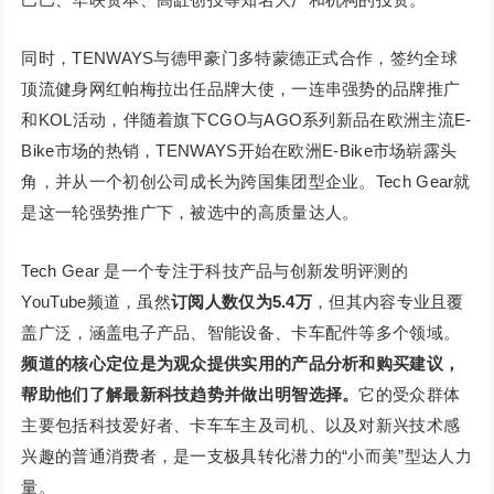
同时，TENWAYS与德甲豪门多特蒙德正式合作，签约全球
顶流健身网红帕梅拉出任品牌大使，一连串强势的品牌推广
和KOL活动，伴随着旗下CGO与AGO系列新品在欧洲主流E-
Bike市场的热销，TENWAYS开始在欧洲E-Bike市场崭露头
角，并从一个初创公司成长为跨国集团型企业。Tech Gear就
是这一轮强势推广下，被选中的高质量达人。
Tech Gear 是一个专注于科技产品与创新发明评测的
YouTube频道，虽然
订阅人数仅为5.4万
，但其内容专业且覆
盖广泛，涵盖电子产品、智能设备、卡车配件等多个领域。
频道的核心定位是为观众提供实用的产品分析和购买建议，
帮助他们了解最新科技趋势并做出明智选择。
它的受众群体
主要包括科技爱好者、卡车车主及司机、以及对新兴技术感
兴趣的普通消费者，是一支极具转化潜力的“小而美”型达人力
量。