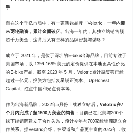
手
而在这个千亿市场中，有一家新锐品牌「Velotric」
一年内迎
来两轮融资，累计金额破亿
。出海一年内，其独立站销售额
超千万美金，这背后又有怎样的品牌智慧与谋略？
成立于 2021 年，是位于深圳的E-bike出海品牌，目前专注于
美国市场，以 1399-1699 美元的定价提供在本地更具性价比
的E-bike产品。截至 2023 年 5 月，Velotric累计融资额已经
超过一亿元，投资方包括复星锐正资本、 UpHonest
Capital、红点中国和光点资本等。
作为出海新品牌，2022年5月份上线独立站后，
Velotric在7
个月内完成了超1500万美金的销售
；目前已在北美与300个
线下经销商建立了合作关系，预计今年与700家经销商建立合
作关系。据Velotric介绍，在渠道和产品更丰富的2023年，收