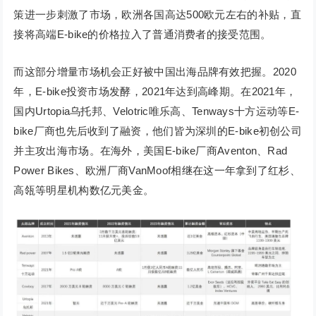
策进一步刺激了市场，欧洲各国高达500欧元左右的补贴，直
接将高端E-bike的价格拉入了普通消费者的接受范围。
而这部分增量市场机会正好被中国出海品牌有效把握。2020
年，E-bike投资市场发酵，2021年达到高峰期。在2021年，
国内Urtopia乌托邦、Velotric唯乐高、Tenways十方运动等E-
bike厂商也先后收到了融资，他们皆为深圳的E-bike初创公司
并主攻出海市场。在海外，美国E-bike厂商Aventon、Rad
Power Bikes、欧洲厂商VanMoof相继在这一年拿到了红杉、
高瓴等明星机构数亿元美金。