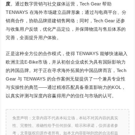
度
。通过数字营销与社交媒体运营，Tech Gear 帮助
TENWAYS 在海外市场建立品牌形象；通过与电商平台、分
销商合作，协助品牌搭建销售网络；同时，Tech Gear 还参
与收集用户反馈，优化产品定位，并保障物流与售后体系的
完善，全面提升用户体验。
正是这种全方位的合作模式，使得 TENWAYS 能够快速融入
欧洲主流E-Bike市场，并从初创企业成长为具有国际影响力
的跨国品牌。对于正在寻求海外拓展的中国品牌而言，Tech
Gear 与 TENWAYS 的合作案例无疑提供了一个兼具专业性
与实操性的典范——通过精准匹配具备垂直影响力的KOL，
以真实评测与深度内容赢得用户的信任与市场的认可。
免责声明：文章内容不代表本站立场，本站不对其内容的真实
性、完整性、准确性给予任何担保、暗示和承诺，仅供读者参
考，文章版权归原作者所有。如本文内容影响到您的合法权益