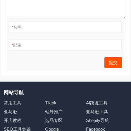
*
名字:
*
邮箱:
网站导航
常用工具
Tiktok
AI跨境工具
亚马逊
站外推广
亚马逊工具
开店教程
选品专区
Shopify导航
SEO工具集锦
Google
Facebook