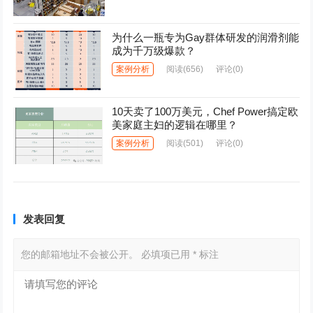
为什么一瓶专为Gay群体研发的润滑剂能
成为千万级爆款？
案例分析
阅读
(656)
评论(0)
10天卖了100万美元，Chef Power搞定欧
美家庭主妇的逻辑在哪里？
案例分析
阅读
(501)
评论(0)
发表回复
您的邮箱地址不会被公开。
必填项已用
*
标注