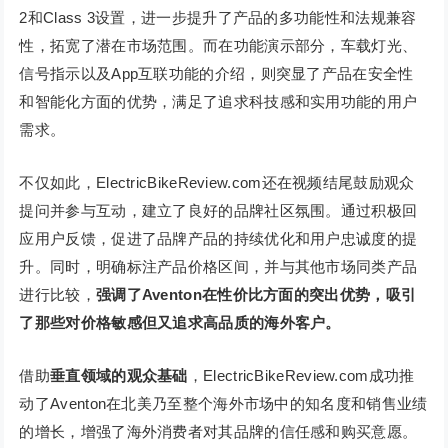
2和Class 3设置，进一步提升了产品的多功能性和法规兼容
性，拓宽了潜在市场范围。而在功能演示部分，车载灯光、
信号指示以及App互联功能的介绍，则突显了产品在安全性
和智能化方面的优势，满足了追求科技感和实用功能的用户
需求。
不仅如此，ElectricBikeReview.com还在视频结尾鼓励观众
提问并参与互动，建立了良好的品牌社区氛围。通过积极回
应用户反馈，促进了品牌产品的持续优化和用户忠诚度的提
升。同时，明确标注产品价格区间，并与其他市场同类产品
进行比较，
强调了Aventon在性价比方面的突出优势，吸引
了那些对价格敏感但又追求高品质的海外客户。
借助
垂直领域的观众基础
，ElectricBikeReview.com成功推
动了Aventon在北美乃至整个海外市场中的知名度和销售业绩
的增长，增强了海外消费者对其品牌的信任感和购买意愿。