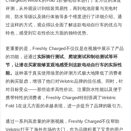
Charged对Velotric的Fold 1折叠电动车进行了全方位的深度
评测，从外观设计到组装简易性，再到电池容量与充电时
间、防水等级以及骑行体验等多个维度进行了详细介绍。通
过这样的方式，观众得以全面了解这款电动自行车的优点与
特色，感受到它在性价比方面的独特优势。
更重要的是，Freshly Charged不仅仅是在视频中展示了产品
的功能，还通过
实际骑行测试、爬坡测试和制动测试等环
节，让潜在买家能够直观地感受到这款电动自行车的实际性
能。
这种基于真实使用场景的评测方式极大地降低了消费者
的购买疑虑，增强了他们对Velotric品牌的信任感。同时，针
对目标受众——那些追求高性价比、注重防水性能以及便于
携带特性的消费者，Freshly Charged特别强调了Velotric
Fold 1在这几方面的卓越表现，进一步提升了品牌的吸引力。
通过一系列高质量的评测视频，Freshly Charged不仅帮助
Velotric打开了海外市场的大门，也为品牌积累了宝贵的用户