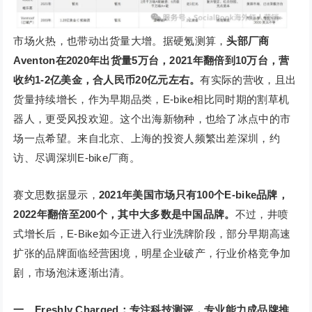
市场火热，也带动出货量大增。据硬氪测算，
头部厂商
Aventon在2020年出货量5万台，2021年翻倍到10万台，营
收约1-2亿美金，合人民币20亿元左右。
有实际的营收，且出
货量持续增长，作为早期品类，E-bike相比同时期的割草机
器人，更受风投欢迎。这个出海新物种，也给了冰点中的市
场一点希望。来自北京、上海的投资人频繁出差深圳，约
访、尽调深圳E-bike厂商。
赛文思数据显示，
2021年美国市场只有100个E-bike品牌，
2022年翻倍至200个，其中大多数是中国品牌。
不过，井喷
式增长后，E-Bike如今正进入行业洗牌阶段，部分早期高速
扩张的品牌面临经营困境，明星企业破产，行业价格竞争加
剧，市场泡沫逐渐出清。
一、Freshly Charged：专注科技测评，专业能力成品牌推