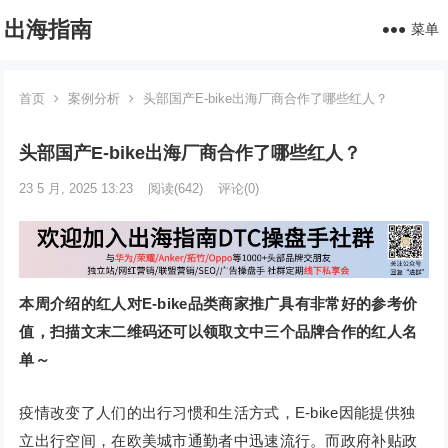
出海指南
菜单
首页
案例分析
头部国产E-bike出海厂商合作了哪些红人？
头部国产E-bike出海厂商合作了哪些红人？
23 5 月, 2025 13:23
阅读
(642)
评论(0)
本周介绍的红人对E-bike品类商家推广具有非常好的参考价
值，扫描文末二维码还可以领取文中三个品牌合作的红人名
单～
疫情改变了人们的出行习惯和生活方式，E-bike因能提供独
立出行空间，在欧美城市通勤者中迅速流行。而政府补贴政