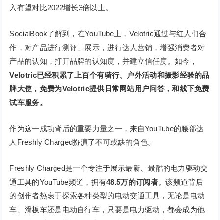
入有望对比2022增长3倍以上。
SocialBook了解到，在YouTube上，Velotric通过与红人们合
作，对产品进行测评、展示，进行达人营销，增强消费者对
产品的认知，打开品牌的认知度，并建立信任度。如今，
Velotric已经积累了上百个有骑行、户外活动和摄影经验的品
牌大使，免费为Velotric提供日常网站用户问答，和线下免费
试车服务。
作为这一成功背后的重要力量之一，来自YouTube的腰部达
人Freshly Charged扮演了不可或缺的角色。
Freshly Charged是一个专注于展示最新、最酷的电力驱动交
通工具的YouTube频道，拥有
48.5万的订阅者
。该频道背后
的创作者热衷于探索各种类型的电动交通工具，无论是电动
车、滑板车还是电动自行车，只要是电力驱动，都会成为他