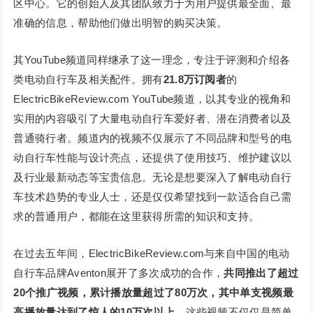
区中心。它的创始人及其团队致力于为用户提供最全面、最
准确的信息，帮助他们做出明智的购买决策。
其YouTube频道同样继承了这一理念，专注于评测和介绍各
类电动自行车及相关配件。拥有
21.8万订阅者
的
ElectricBikeReview.com YouTube频道，以其专业的视角和
实用的内容吸引了大量电动自行车爱好者、潜在消费者以及
普通骑行者。频道内的视频不仅展示了不同品牌和型号的电
动自行车性能与设计亮点，还提供了使用技巧、维护建议以
及行业最新动态等宝贵信息。无论是想要深入了解电动自行
车技术趋势的专业人士，还是仅仅希望找到一款适合自己需
求的普通用户，都能在这里获得所需的知识和支持。
在过去五年间，ElectricBikeReview.com与来自中国的电动
自行车品牌Aventon展开了多次成功的合作，
共同推出了超过
20个推广视频，累计播放量超过了80万次，其中单支视频最
高播放量达到了惊人的10万次以上。
这些视频不仅仅是简单