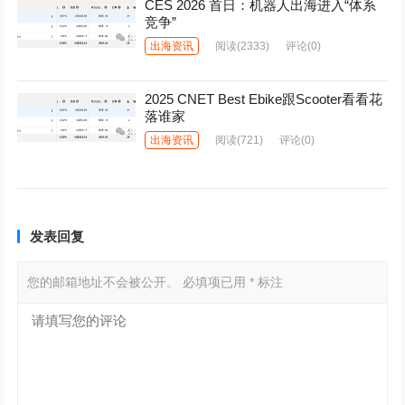
CES 2026 首日：机器人出海进入“体系
竞争”
出海资讯
阅读
(2333)
评论(0)
2025 CNET Best Ebike跟Scooter看看花
落谁家
出海资讯
阅读
(721)
评论(0)
发表回复
您的邮箱地址不会被公开。
必填项已用
*
标注