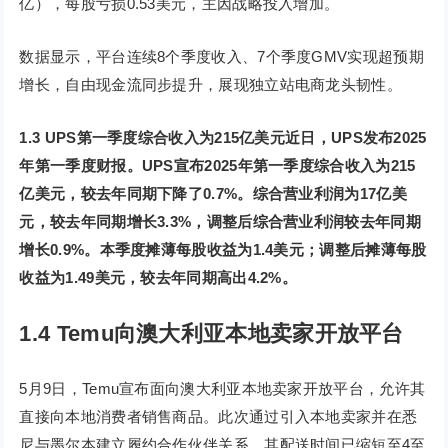
亿），每股亏损0.53美元，主因战略投入增加。
数据显示，平台连续8个季度收入、7个季度GMV实现超预期
增长，自由现金流同步提升，展现独立站电商龙头韧性。
1.3 UPS第一季度综合收入为215亿美元
近日，UPS发布2025
年第一季度财报。UPS宣布2025年第一季度综合收入为215
亿美元，较去年同期下降了0.7%。综合营业利润为17亿美
元，较去年同期增长3.3%，调整后综合营业利润较去年同期
增长0.9%。本季度摊薄每股收益为1.4美元；调整后摊薄每股
收益为1.49美元，较去年同期高出4.2%。
1.4 Temu向澳大利亚本地卖家开放平台
5月9日，Temu宣布面向澳大利亚本地卖家开放平台，允许其
直接向本地消费者销售商品。此次通过引入本地卖家并在悉
尼与墨尔本建立履约合作伙伴关系，其配送时间已缩短至4至