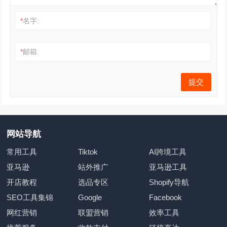
*
名字:
*
邮箱:
网站导航
常用工具
Tiktok
AI跨境工具
亚马逊
站外推广
亚马逊工具
开店教程
选品专区
Shopify导航
SEO工具集锦
Google
Facebook
网红营销
联盟营销
效率工具