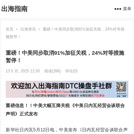
出海指南
菜单
首页
出海资讯
重磅！中美同步取消91%加征关税，24%对等措
施暂停！
重磅！中美同步取消91%加征关税，24%对等措施
暂停！
13 5 月, 2025 12:50
阅读
(396)
评论(0)
重磅信息！！
中美大幅互降关税
《中美日内瓦经贸会谈联合
声明》正式发布
新华社日内瓦5月12日电，中美发布《日内瓦经贸会谈联合声