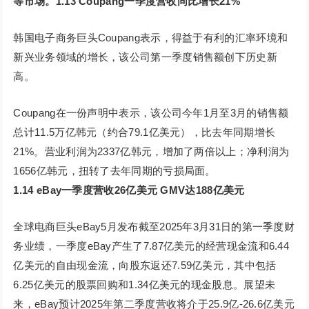
等市场。
1.13
Coupang一季度营收同比增长21%
韩国电子商务巨头Coupang表示，得益于有利的汇率环境和
新兴业务领域的增长，该公司第一季度销售额创下历史新
高。
Coupang在一份声明中表示，该公司今年1月至3月的销售额
总计11.5万亿韩元（约合79.1亿美元），比去年同期增长
21%。营业利润为2337亿韩元，增加了两倍以上；净利润为
1656亿韩元，扭转了去年同期的亏损局面。
1.14
eBay一季度营收26亿美元 GMV达188亿美元
全球电商巨头eBay5月发布截至2025年3月31日的第一季度财
务业绩，一季度eBay产生了7.87亿美元的经营现金流和6.44
亿美元的自由现金流，向股东返还7.59亿美元，其中包括
6.25亿美元的股票回购和1.34亿美元的现金股息。展望未
来，eBay预计2025年第二季度营收将介于25.9亿-26.6亿美元