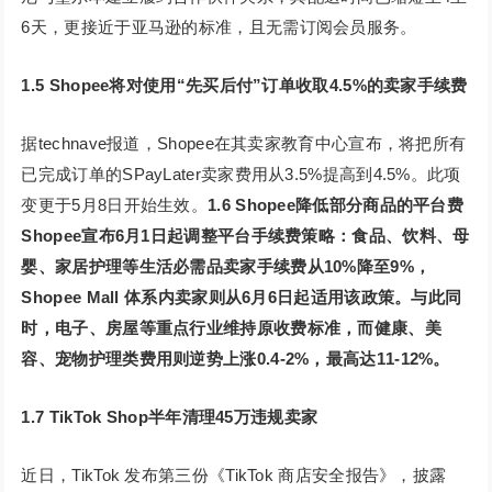
6天，更接近于亚马逊的标准，且无需订阅会员服务。
1.5 Shopee将对使用“先买后付”订单收取4.5%的卖家手续费
据technave报道，Shopee在其卖家教育中心宣布，将把所有
已完成订单的SPayLater卖家费用从3.5%提高到4.5%。此项
变更于5月8日开始生效。
1.6 Shopee降低部分商品的平台费
Shopee宣布6月1日起调整平台手续费策略：食品、饮料、母
婴、家居护理等生活必需品卖家手续费从10%降至9%，
Shopee Mall 体系内卖家则从6月6日起适用该政策。与此同
时，电子、房屋等重点行业维持原收费标准，而健康、美
容、宠物护理类费用则逆势上涨0.4-2%，最高达11-12%。
1.7 TikTok Shop半年清理45万违规卖家
近日，TikTok 发布第三份《TikTok 商店安全报告》，披露