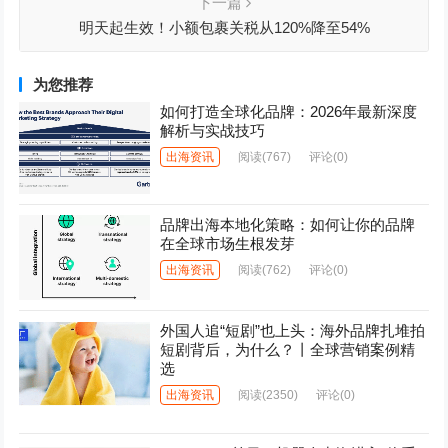
下一篇
明天起生效！小额包裹关税从120%降至54%
为您推荐
如何打造全球化品牌：2026年最新深度
解析与实战技巧
出海资讯
阅读
(767)
评论(0)
品牌出海本地化策略：如何让你的品牌
在全球市场生根发芽
出海资讯
阅读
(762)
评论(0)
外国人追“短剧”也上头：海外品牌扎堆拍
短剧背后，为什么？丨全球营销案例精
选
出海资讯
阅读
(2350)
评论(0)