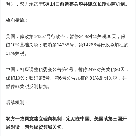
明》，双方承诺
于5月14日前调整关税并建立长期协商机制。
核心措施：
美国：修改第14257号行政令，暂停24%对华关税90天，保
留10%基础关税；取消第14259号、第14266号行政令加征的
91%关税。
中国：相应调整税委会公告第4号，暂停24%对美关税90天，
保留10%；取消第5号、第6号公告加征的91%反制关税，并
暂停非关税反制措施。
后续机制：
双方一致同意建立磋商机制，定期在中国、美国或第三国开
展对话，聚焦经贸领域关切
。