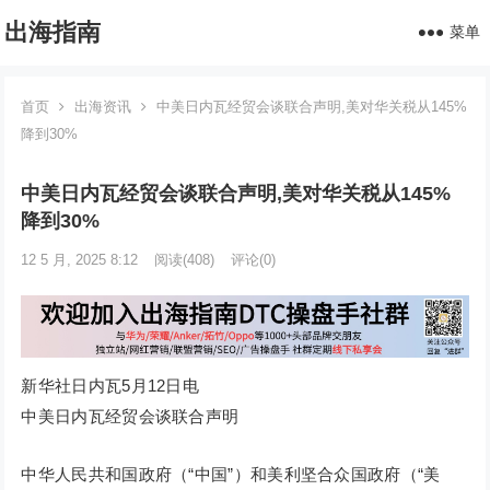
出海指南
菜单
首页
出海资讯
中美日内瓦经贸会谈联合声明,美对华关税从145%
降到30%
中美日内瓦经贸会谈联合声明,美对华关税从145%
降到30%
12 5 月, 2025 8:12
阅读
(408)
评论(0)
新华社日内瓦5月12日电
中美日内瓦经贸会谈联合声明
中华人民共和国政府（“中国”）和美利坚合众国政府（“美