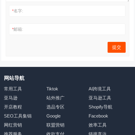
*
名字:
*
邮箱:
网站导航
常用工具
Tiktok
AI跨境工具
亚马逊
站外推广
亚马逊工具
开店教程
选品专区
Shopify导航
SEO工具集锦
Google
Facebook
网红营销
联盟营销
效率工具
推荐服务
收款支付
链接直达