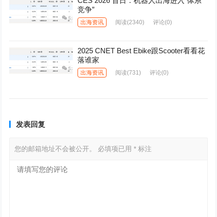
CES 2026 首日：机器人出海进入“体系
竞争”
出海资讯
阅读
(2340)
评论(0)
2025 CNET Best Ebike跟Scooter看看花
落谁家
出海资讯
阅读
(731)
评论(0)
发表回复
您的邮箱地址不会被公开。
必填项已用
*
标注