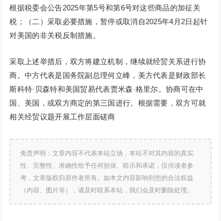
根据税委会公告2025年第5号和第6号对这些商品的加征关
税；（二）采取必要措施，暂停或取消自2025年4月2日起针
对美国的非关税反制措施。
采取上述举措后，双方将建立机制，继续就经贸关系进行协
商。中方代表是国务院副总理何立峰，美方代表是财政部长
斯科特·贝森特和美国贸易代表贾米森·格里尔。协商可在中
国、美国，或双方商定的第三国进行。根据需要，双方可就
相关经贸议题开展工作层面磋商
免责声明：文章内容不代表本站立场，本站不对其内容的真实
性、完整性、准确性给予任何担保、暗示和承诺，仅供读者参
考，文章版权归原作者所有。如本文内容影响到您的合法权益
（内容、图片等），请及时联系本站，我们会及时删除处理。