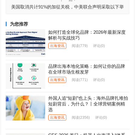
美国取消共计91%的加征关税，中美联合声明采取以下举
措
为您推荐
如何打造全球化品牌：2026年最新深度
解析与实战技巧
出海资讯
阅读
(779)
评论(0)
品牌出海本地化策略：如何让你的品牌
在全球市场生根发芽
出海资讯
阅读
(771)
评论(0)
外国人追“短剧”也上头：海外品牌扎堆拍
短剧背后，为什么？丨全球营销案例精
选
出海资讯
阅读
(2356)
评论(0)