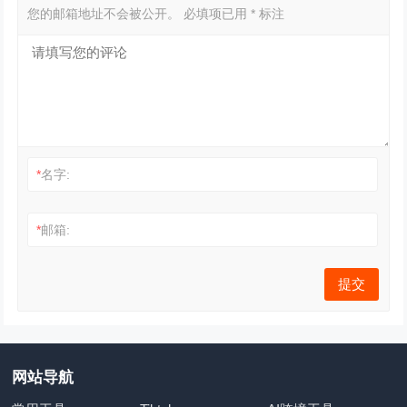
您的邮箱地址不会被公开。
必填项已用
*
标注
*
名字:
*
邮箱:
网站导航