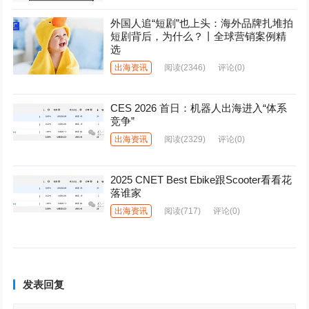
外国人追“短剧”也上头：海外品牌扎堆拍
短剧背后，为什么？丨全球营销案例精
选
出海资讯
阅读
(2346)
评论(0)
CES 2026 首日：机器人出海进入“体系
竞争”
出海资讯
阅读
(2329)
评论(0)
2025 CNET Best Ebike跟Scooter看看花
落谁家
出海资讯
阅读
(717)
评论(0)
发表回复