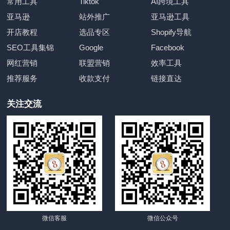
常用工具
Tiktok
AI跨境工具
亚马逊
站外推广
亚马逊工具
开店教程
选品专区
Shopify导航
SEO工具集锦
Google
Facebook
网红营销
联盟营销
效率工具
推荐服务
收款支付
链接直达
关注交流
微信客服
微信公众号