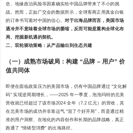
垒、地缘政治风险等因素确实给中国品牌带来了不小的挑
战。然而，正如广交会的数据所示，全球客商正用真金白银
的订单书写着对中国的信心。
对于出海品牌而言，美国市场
遇冷并不意味着全球市场的萎缩，反而可能是重构全球化布
局、挖掘新机遇的契机。
二、双轮驱动策略：从产品输出到生态共建
（一）成熟市场破局：构建 “品牌 – 用户” 价
值共同体
即便在面临政策压力的美国市场，仍有中国品牌通过 “文化解
码” 实现逆周期增长，——2025 年一季度，泡泡玛特的北美
营收就已经超过了该市场2024 全年（7.2 亿元）的营收，其
在北美市场的成功并非靠运气 “混了个好开局”，而是通过精
准的用户洞察、在地化的内容创作和长期的品牌战略，真正
跑通了 “情绪型消费” 的出海路径。