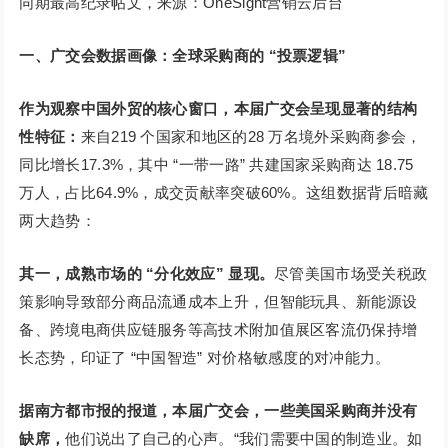
同期最高纪录帖文，来源：OneSight营销云后台
一、广交会数据画像：全球采购商的 “投票逻辑”
作为观察中国外贸的核心窗口，本届广交会呈现显著的结构
性特征：
来自219 个国家和地区的28 万名境外采购商参会，
同比增长17.3%，其中 “一带一路” 共建国家采购商达 18.75
万人，占比64.9%，成交贡献率突破60%。这组数据背后暗藏
两大趋势：
其一，成熟市场的 “分化效应” 显现。
尽管美国市场受关税政
策影响导致部分商品流通成本上升，但智能玩具、新能源设
备、跨境电商供应链服务等高技术附加值展区客流仍保持增
长态势，印证了 “中国智造” 对价格敏感度的对冲能力。
据南方都市报的报道，本届广交会，一些美国采购商并没有
缺席，
他们说出了自己的心声。“我们需要中国的制造业。如