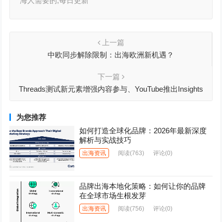
海人需要的,每日更新
上一篇
中欧同步解除限制：出海欧洲新机遇？
下一篇
Threads测试新元素增强内容参与、YouTube推出Insights
Finder、美国终止对中国小额包裹免税政策丨出海周报
为您推荐
如何打造全球化品牌：2026年最新深度
解析与实战技巧
出海资讯
阅读
(763)
评论(0)
品牌出海本地化策略：如何让你的品牌
在全球市场生根发芽
出海资讯
阅读
(756)
评论(0)