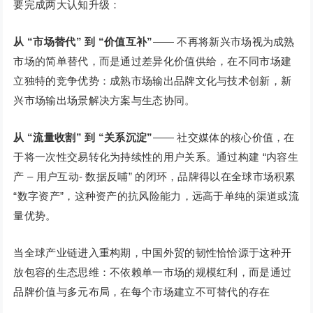
要完成两大认知升级：
从 “市场替代” 到 “价值互补”
—— 不再将新兴市场视为成熟
市场的简单替代，而是通过差异化价值供给，在不同市场建
立独特的竞争优势：成熟市场输出品牌文化与技术创新，新
兴市场输出场景解决方案与生态协同。
从 “流量收割” 到 “关系沉淀”
—— 社交媒体的核心价值，在
于将一次性交易转化为持续性的用户关系。通过构建 “内容生
产 – 用户互动- 数据反哺” 的闭环，品牌得以在全球市场积累
“数字资产”，这种资产的抗风险能力，远高于单纯的渠道或流
量优势。
当全球产业链进入重构期，中国外贸的韧性恰恰源于这种开
放包容的生态思维：不依赖单一市场的规模红利，而是通过
品牌价值与多元布局，在每个市场建立不可替代的存在