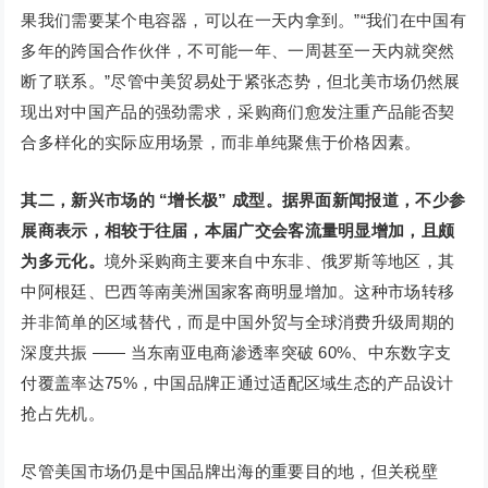
果我们需要某个电容器，可以在一天内拿到。”“我们在中国有
多年的跨国合作伙伴，不可能一年、一周甚至一天内就突然
断了联系。”尽管中美贸易处于紧张态势，但北美市场仍然展
现出对中国产品的强劲需求，采购商们愈发注重产品能否契
合多样化的实际应用场景，而非单纯聚焦于价格因素。
其二，新兴市场的 “增长极” 成型。
据界面新闻报道，不少参
展商表示，相较于往届，本届广交会客流量明显增加，且颇
为多元化。
境外采购商主要来自中东非、俄罗斯等地区，其
中阿根廷、巴西等南美洲国家客商明显增加。这种市场转移
并非简单的区域替代，而是中国外贸与全球消费升级周期的
深度共振 —— 当东南亚电商渗透率突破 60%、中东数字支
付覆盖率达75%，中国品牌正通过适配区域生态的产品设计
抢占先机。
尽管美国市场仍是中国品牌出海的重要目的地，但关税壁