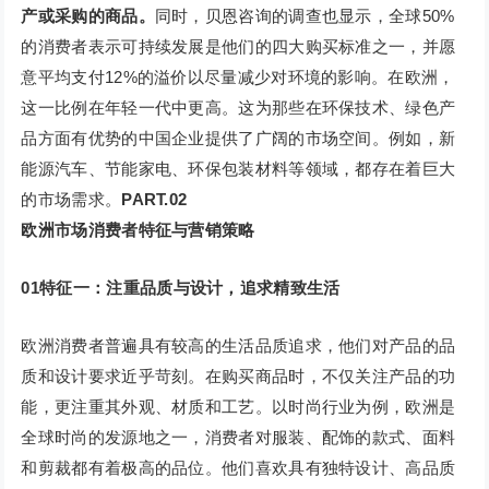
产或采购的商品。
同时，贝恩咨询的调查也显示，全球50%
的消费者表示可持续发展是他们的四大购买标准之一，并愿
意平均支付12%的溢价以尽量减少对环境的影响。在欧洲，
这一比例在年轻一代中更高。这为那些在环保技术、绿色产
品方面有优势的中国企业提供了广阔的市场空间。例如，新
能源汽车、节能家电、环保包装材料等领域，都存在着巨大
的市场需求。
PART.
0
2
欧洲市场消费者特征与营销策略
0
1
特征一：注重品质与设计，追求精致生活
欧洲消费者普遍具有较高的生活品质追求，他们对产品的品
质和设计要求近乎苛刻。在购买商品时，不仅关注产品的功
能，更注重其外观、材质和工艺。以时尚行业为例，欧洲是
全球时尚的发源地之一，消费者对服装、配饰的款式、面料
和剪裁都有着极高的品位。他们喜欢具有独特设计、高品质