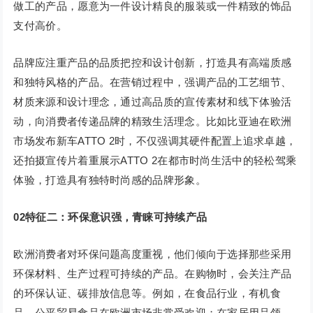
做工的产品，愿意为一件设计精良的服装或一件精致的饰品
支付高价。
品牌应注重产品的品质把控和设计创新，打造具有高端质感
和独特风格的产品。在营销过程中，强调产品的工艺细节、
材质来源和设计理念，通过高品质的宣传素材和线下体验活
动，向消费者传递品牌的精致生活理念。比如比亚迪在欧洲
市场发布新车ATTO 2时，不仅强调其硬件配置上追求卓越，
还拍摄宣传片着重展示ATTO 2在都市时尚生活中的轻松驾乘
体验，打造具有独特时尚感的品牌形象。
0
2
特征二：环保意识强，青睐可持续产品
欧洲消费者对环保问题高度重视，他们倾向于选择那些采用
环保材料、生产过程可持续的产品。在购物时，会关注产品
的环保认证、碳排放信息等。例如，在食品行业，有机食
品、公平贸易食品在欧洲市场非常受欢迎；在家居用品领