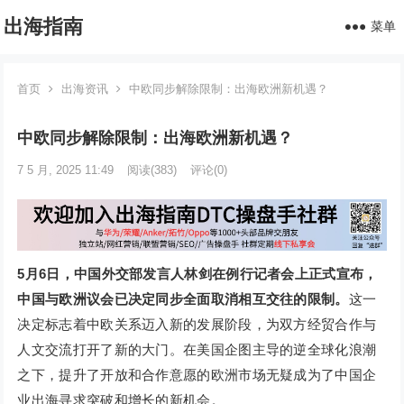
出海指南
菜单
首页
出海资讯
中欧同步解除限制：出海欧洲新机遇？
中欧同步解除限制：出海欧洲新机遇？
7 5 月, 2025 11:49
阅读
(383)
评论(0)
5月6日，中国外交部发言人林剑在例行记者会上正式宣布，
中国与欧洲议会已决定同步全面取消相互交往的限制。
这一
决定标志着中欧关系迈入新的发展阶段，为双方经贸合作与
人文交流打开了新的大门。在美国企图主导的逆全球化浪潮
之下，提升了开放和合作意愿的欧洲市场无疑成为了中国企
业出海寻求突破和增长的新机会。