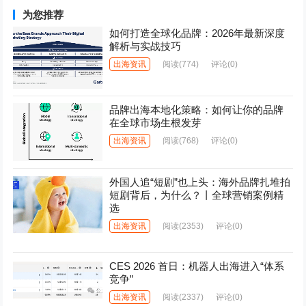
为您推荐
如何打造全球化品牌：2026年最新深度
解析与实战技巧
出海资讯
阅读
(774)
评论(0)
品牌出海本地化策略：如何让你的品牌
在全球市场生根发芽
出海资讯
阅读
(768)
评论(0)
外国人追“短剧”也上头：海外品牌扎堆拍
短剧背后，为什么？丨全球营销案例精
选
出海资讯
阅读
(2353)
评论(0)
CES 2026 首日：机器人出海进入“体系
竞争”
出海资讯
阅读
(2337)
评论(0)