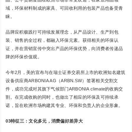
域，环保材料制成的家具、可回收利用的包装产品也备受青
睐。
品牌应积极践行可持续发展理念，从产品设计、生产到包
装、销售的全过程，都融入环保元素。获得相关的环保认
证，并在营销宣传中突出产品的环保优势，向消费者传递品
牌的环保价值观。
今年2月，美的宣布与在瑞士证券交易所上市的欧洲知名建筑
设备供应商ARBONIA AG（ARBN.SW）签署相关交割文
件，成功完成对其旗下气候部门ARBONIA climate的收购交
割。在完成收购的同时，也做出了相应的环保及可持续承
诺，旨在欧洲市场构建其专业、环保和负责人的企业形象。
0
3
特征三：文化多元，消费偏好差异大