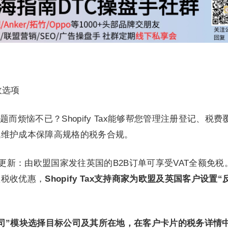
征收选项
而烦恼不已？Shopify Tax能够帮您管理注册登记、税费
低维护成本保障高规格的税务合规。
更新：由欧盟国家发往英国的B2B订单可享受VAT全额免税
项税收优惠，
Shopify Tax支持商家为欧盟及英国客户设置“
“公司”模块选择目标公司及其所在地，在客户卡片的税务详情