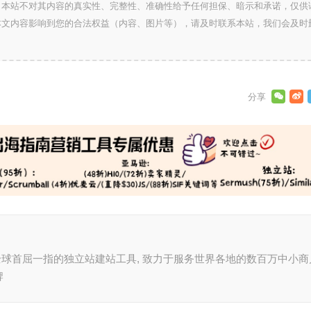
，本站不对其内容的真实性、完整性、准确性给予任何担保、暗示和承诺，仅供
本文内容影响到您的合法权益（内容、图片等），请及时联系本站，我们会及时
ify是全球首屈一指的独立站建站工具, 致力于服务世界各地的数百万中小商
牌