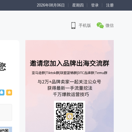
2026年08月06日
星期四
登录
注册
手机版
微信
您