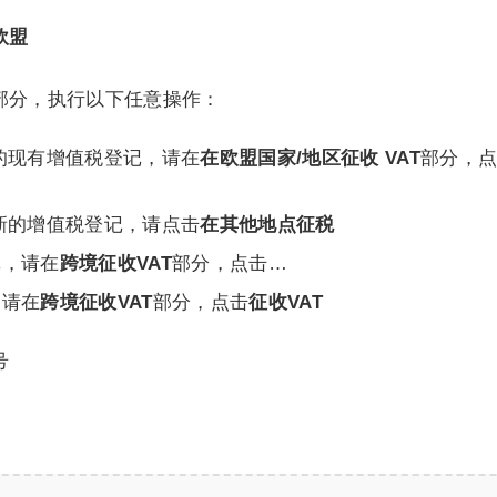
欧盟
部分，执行以下任意操作：
的现有增值税登记，请在
在欧盟国家/地区征收 VAT
部分，
新的增值税登记，请点击
在其他地点征税
记，请在
跨境征收VAT
部分，点击…
，请在
跨境征收VAT
部分，点击
征收VAT
号