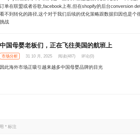
订单在联盟或者谷歌,facebook上有,但在shopify的后台conversion det
看不到转化的路径,这个对于我们后续的优化策略跟数据归因也是个
挑战
中国母婴老板们，正在飞往美国的航班上
市场分析
31 10 月, 2025
阅读
(487)
评论(0)
因此海外市场正吸引越来越多中国母婴品牌的目光
已用
*
标注