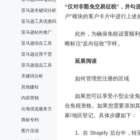
“仅对非豁免交易征税”，并勾选
亚马逊关键词分析
户”模块的客户卡片中进行上述
亚马逊工具优惠码
亚马逊站外推广
此外，为确保免税设置顺利
亚马逊综合工具
晰标注“反向征收”字样。
亚马逊运营干货
延展阅读
亚马逊选品工具
关键词分析
如何管理您注册的区域
其他建站
如果您可以享受小型企业免
内容营销
合免税资格。如果您需要添加
出海优选服务方
家/地区登记。具体步骤如下：
商标专利
图片压缩
1. 在 Shopify 后台中，转