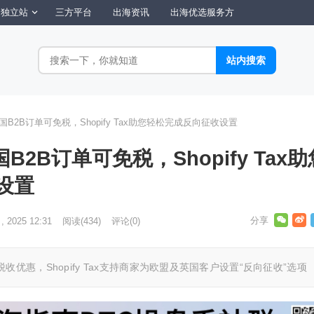
独立站
三方平台
出海资讯
出海优选服务方
国B2B订单可免税，Shopify Tax助您轻松完成反向征收设置
B2B订单可免税，Shopify Tax助
设置
, 2025 12:31
阅读
(434)
评论(0)
优惠，Shopify Tax支持商家为欧盟及英国客户设置“反向征收”选项