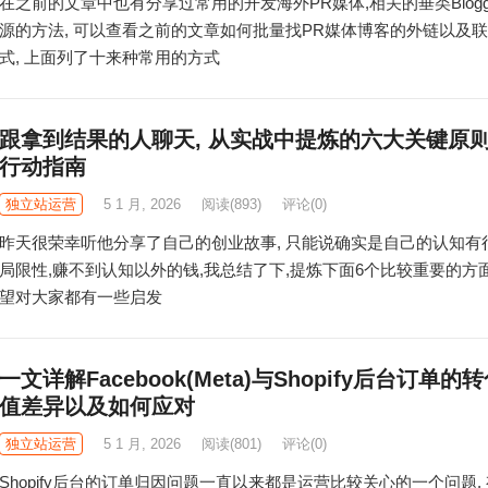
在之前的文章中也有分享过常用的开发海外PR媒体,相关的垂类Blogg
源的方法, 可以查看之前的文章如何批量找PR媒体博客的外链以及
式, 上面列了十来种常用的方式
跟拿到结果的人聊天, 从实战中提炼的六大关键原
行动指南
独立站运营
5 1 月, 2026
阅读
(893)
评论(0)
昨天很荣幸听他分享了自己的创业故事, 只能说确实是自己的认知有
局限性,赚不到认知以外的钱,我总结了下,提炼下面6个比较重要的方
望对大家都有一些启发
一文详解Facebook(Meta)与Shopify后台订单的
值差异以及如何应对
独立站运营
5 1 月, 2026
阅读
(801)
评论(0)
Shopify后台的订单归因问题一直以来都是运营比较关心的一个问题,