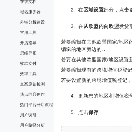
在线文档
2. 在
区域设置
部分，点击
域名服务器
外链分析建设
3. 在
从欧盟内向欧盟
发货
常用工具
若要编辑在其他欧盟国家/地区
开店指导
编辑的地区旁边的…
思维导图
若要在其他欧盟国家/地区设置
收款支付
若要编辑现有的跨境增值税登
效率工具
若要设置新的跨境增值税登记
文案原创检测
热点内容创作
4. 更新您的地区和增值税
热门平台开店教程
5. 点击
保存
用户调研
用户路径分析