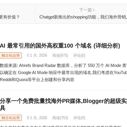
下一篇
更有价值？
Chatgpt新推出的shopping功能，我们海外营
三个机会点！ 立刻行动
AI 最常引用的国外高权重100 个域名 (详细分析)
独立站运营
5 1 月, 2026
阅读
(875)
评论(0)
数据来源: Ahrefs Brand Radar 数据库，分析了 550 万个 AI Mode 
以确定在 Google AI Mode 响应中最常出现的域名,我们考虑在YouTu
Reddit和Quora等平台上创建和分享内容
分享一个免费批量找海外PR媒体,Blogger的超级
具
独立站运营
5 1 月, 2026
阅读
(753)
评论(0)