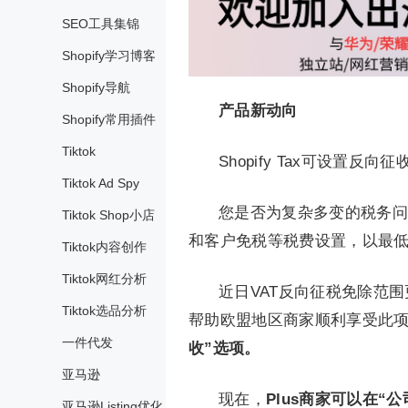
SEO工具集锦
Shopify学习博客
Shopify导航
产品新动向
Shopify常用插件
Tiktok
Shopify Tax可设置反向
Tiktok Ad Spy
您是否为复杂多变的税务问题
Tiktok Shop小店
和客户免税等税费设置，以最
Tiktok内容创作
Tiktok网红分析
近日VAT反向征税免除范围
Tiktok选品分析
帮助欧盟地区商家顺利享受此
一件代发
收”选项。
亚马逊
现在，
Plus商家可以在
亚马逊Listing优化