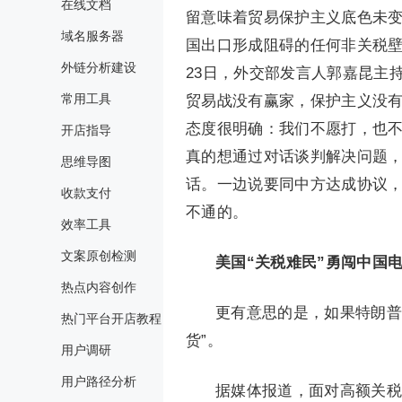
在线文档
留意味着贸易保护主义底色未
域名服务器
国出口形成阻碍的任何非关税
外链分析建设
23日，外交部发言人郭嘉昆主
常用工具
贸易战没有赢家，保护主义没
态度很明确：我们不愿打，也不
开店指导
真的想通过对话谈判解决问题
思维导图
话。一边说要同中方达成协议
收款支付
不通的。
效率工具
文案原创检测
美国“关税难民”勇闯中国
热点内容创作
更有意思的是，如果特朗普
热门平台开店教程
货”。
用户调研
用户路径分析
据媒体报道，面对高额关税