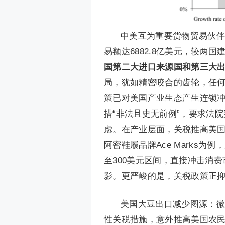
中美互为重要货物贸易伙伴
易额达6882.8亿美元，较两
国第二大进口来源国和第三大
局，犹如精密咬合的齿轮，任
策已对美国产业生态产生连锁
措“非法且史无前例”，要求法
虑。在产业层面，关税推高美
阿密鞋履品牌Ace Marks
至300美元区间，直接冲击消费
影。更严峻的是，关税政策正
美国大豆出口减少图源：微
性关税措施，意外推高美国农