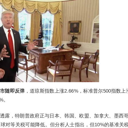
市随即反弹
，道琼斯指数上涨2.66%，标准普尔500指数上
1%。
透露，特朗普政府正与日本、韩国、欧盟、加拿大、墨西
球对等关税可能降低。但分析人士指出，但10%的基准关