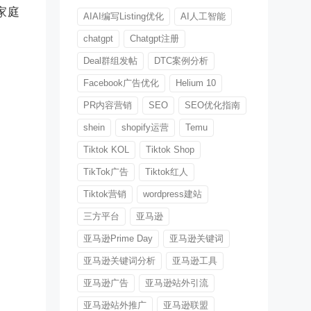
家庭
AIAI编写Listing优化
AI人工智能
chatgpt
Chatgpt注册
Deal群组发帖
DTC案例分析
Facebook广告优化
Helium 10
PR内容营销
SEO
SEO优化指南
shein
shopify运营
Temu
Tiktok KOL
Tiktok Shop
TikTok广告
Tiktok红人
Tiktok营销
wordpress建站
三方平台
亚马逊
亚马逊Prime Day
亚马逊关键词
亚马逊关键词分析
亚马逊工具
亚马逊广告
亚马逊站外引流
亚马逊站外推广
亚马逊联盟