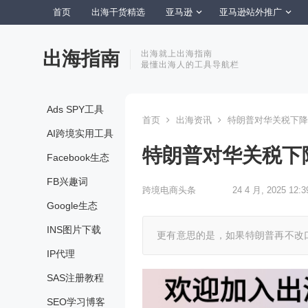
首页
出海干货精选
亚马逊
亚马逊站外推广
出海指南
出海就上出海指南
最懂出海人的工具导航栏
Ads SPY工具
首页
出海资讯
特朗普对华关税下降
AI跨境实用工具
特朗普对华关税下
Facebook生态
FB兴趣词
跨境电商头条
24 4 月, 2025 12:3
Google生态
INS图片下载
更有意思的是，如果特朗普再不改
IP代理
SAS注册教程
SEO学习博客