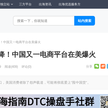
独立站
三方平台
出海资讯
出海优选服务方
！中国又一电商平台在美爆火
降！中国又一电商平台在美爆火
9
阅读
(409)
评论(0)
口，美国消费者除了怨声载道，可能将彻底爱上“囤中国货”。