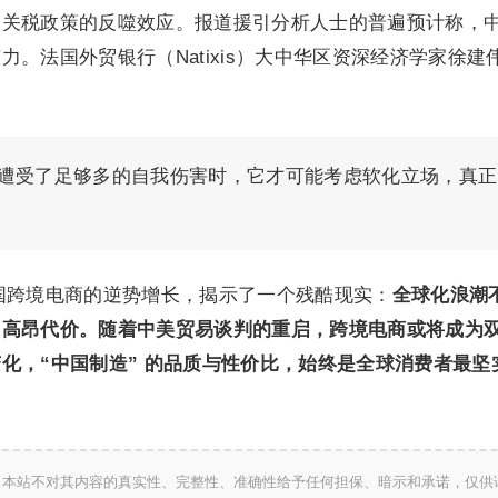
出关税政策的反噬效应。报道援引分析人士的普遍预计称，
。法国外贸银行（Natixis）大中华区资深经济学家徐建
家遭受了足够多的自我伤害时，它才可能考虑软化立场，真正
与中国跨境电商的逆势增长，揭示了一个残酷现实：
全球化浪潮
出高昂代价。随着中美贸易谈判的重启，跨境电商或将成为
化，“中国制造” 的品质与性价比，始终是全球消费者最坚
，本站不对其内容的真实性、完整性、准确性给予任何担保、暗示和承诺，仅供