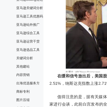
亚马逊关键词分析
亚马逊工具优惠码
亚马逊站外推广
亚马逊综合工具
亚马逊运营干货
亚马逊选品工具
关键词分析
其他建站
内容营销
在缓和信号放出后，美国股
出海优选服务方
2.51%，纳斯达克指数上涨2.7
商标专利
值得注意的是，据有关媒体
图片压缩
家进行会谈，此前白宫发布的全