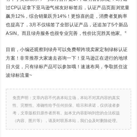
过CP认证拿下亚马逊气候友好标签后，认证产品页面浏览量
飙升12%，综合销量跃升14%！更惊喜的是，消费者复购率
也提高了，3月不仅续签了全部认证产品，还追加了5个新品
ASIN。而且绿舟服务也很专业完善，性价比完胜其他家。”
目前，小编还观察到绿舟可以免费帮跨境卖家定制绿标认证
方案！非常推荐大家速去咨询一下！亚马逊正在进行的地球
日大促，只有绿标产品可以参加哦！速速布局，争取抓住这
波绿标流量~
免责声明：文章内容不代表本站立场，本站不对其内容的真实
性、完整性、准确性给予任何担保、暗示和承诺，仅供读者参
考，文章版权归原作者所有。如本文内容影响到您的合法权益
（内容、图片等），请及时联系本站，我们会及时删除处理。