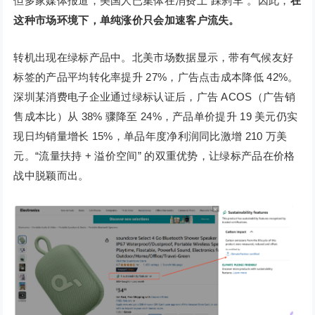
但多家媒体报道，美国人已集体在消费上“踩刹车”。因此，
在
这种市场环境下，单纯涨价只会加速客户流失。
转机出现在绿标产品中。北美市场数据显示，带有气候友好
标签的产品平均转化率提升 27%，广告点击成本降低 42%。
深圳某消费电子企业通过绿标认证后，广告 ACOS（广告销
售成本比）从 38% 骤降至 24%，产品单价提升 19 美元仍实
现日均销量增长 15%，单品年度净利润同比激增 210 万美
元。“流量扶持 + 溢价空间” 的双重优势，让绿标产品在价格
战中脱颖而出。