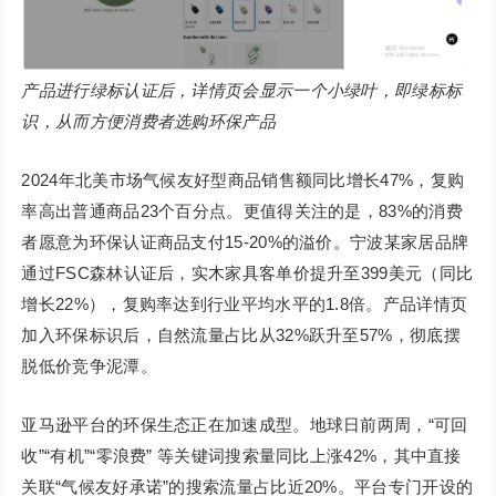
产品进行绿标认证后，详情页会显示一个小绿叶，即绿标标
识，从而方便消费者选购环保产品
2024年北美市场气候友好型商品销售额同比增长47%，复购
率高出普通商品23个百分点。更值得关注的是，83%的消费
者愿意为环保认证商品支付15-20%的溢价。宁波某家居品牌
通过FSC森林认证后，实木家具客单价提升至399美元（同比
增长22%），复购率达到行业平均水平的1.8倍。产品详情页
加入环保标识后，自然流量占比从32%跃升至57%，彻底摆
脱低价竞争泥潭。
亚马逊平台的环保生态正在加速成型。地球日前两周，“可回
收”“有机”“零浪费” 等关键词搜索量同比上涨42%，其中直接
关联“气候友好承诺”的搜索流量占比近20%。平台专门开设的