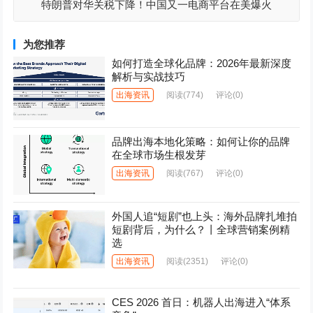
特朗普对华关税下降！中国又一电商平台在美爆火
为您推荐
如何打造全球化品牌：2026年最新深度
解析与实战技巧
出海资讯
阅读
(774)
评论(0)
品牌出海本地化策略：如何让你的品牌
在全球市场生根发芽
出海资讯
阅读
(767)
评论(0)
外国人追“短剧”也上头：海外品牌扎堆拍
短剧背后，为什么？丨全球营销案例精
选
出海资讯
阅读
(2351)
评论(0)
CES 2026 首日：机器人出海进入“体系