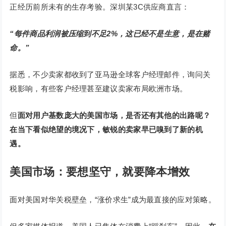
正经历前所未有的生存考验。深圳某3C供应商直言：
“每件商品利润被压缩到不足2%，这已经不是生意，是在赌
命。”
据悉，不少卖家都收到了亚马逊全球客户经理邮件，询问关
税影响，有些客户经理甚至建议卖家布局欧洲市场。
但
面对用户基数庞大的美国市场，是否还有其他的出路呢？
在当下看似绝望的境况下，敏锐的卖家早已嗅到了新的机
遇。
美国市场：要想坚守，就要降本增效
面对美国对华关税壁垒，“涨价求生”成为最直接的应对策略。