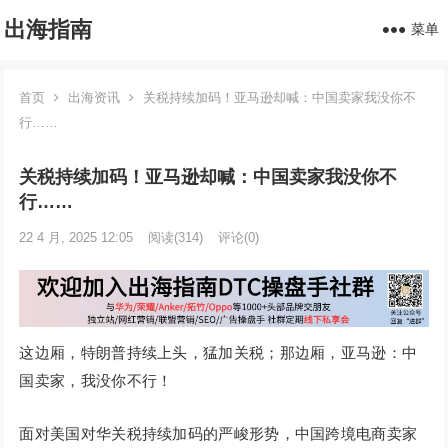
出海指南
菜单
首页
出海资讯
关税持续加码！亚马逊却喊：中国卖家我没你不
行……
关税持续加码！亚马逊却喊：中国卖家我没你不
行……
22 4 月, 2025 12:05
阅读
(314)
评论(0)
这边厢，特朗普持续上头，猛加关税；那边厢，亚马逊：中
国卖家，我没你不行！
面对美国对华关税持续加码的严峻形势，中国跨境电商卖家