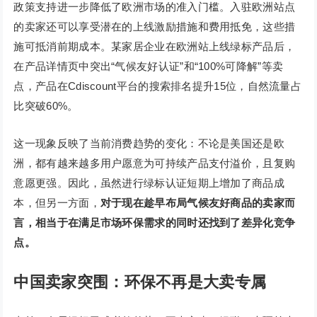
政策支持进一步降低了欧洲市场的准入门槛。入驻欧洲站点
的卖家还可以享受潜在的上线激励措施和费用抵免，这些措
施可抵消前期成本。某家居企业在欧洲站上线绿标产品后，
在产品详情页中突出“气候友好认证”和“100%可降解”等卖
点，产品在Cdiscount平台的搜索排名提升15位，自然流量占
比突破60%。
这一现象反映了当前消费趋势的变化：不论是美国还是欧
洲，都有越来越多用户愿意为可持续产品支付溢价，且复购
意愿更强。因此，虽然进行绿标认证短期上增加了商品成
本，但另一方面，
对于现在趁早布局气候友好商品的卖家而
言，相当于在满足市场环保需求的同时还找到了差异化竞争
点。
中国卖家突围：环保不再是大卖专属