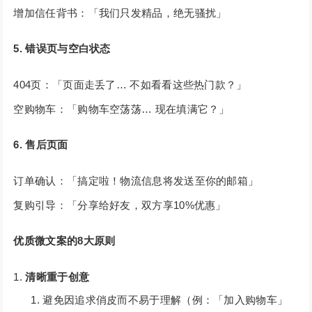
增加信任背书：「我们只发精品，绝无骚扰」
5. 错误页与空白状态
404页：「页面走丢了… 不如看看这些热门款？」
空购物车：「购物车空荡荡… 现在填满它？」
6. 售后页面
订单确认：「搞定啦！物流信息将发送至你的邮箱」
复购引导：「分享给好友，双方享10%优惠」
优质微文案的8大原则
清晰重于创意
避免因追求俏皮而不易于理解（例：「加入购物车」