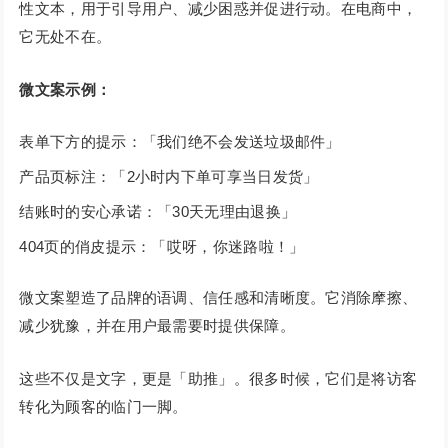
性文本，用于引导用户、减少困惑并促进行动。在电商中，
它无处不在。
微文案示例：
表单下方的提示：「我们绝不会发送垃圾邮件」
产品页标注：「2小时内下单可享当日发货」
结账时的安心承诺：「30天无理由退换」
404页的俏皮提示：「哎呀，你迷路啦！」
微文案塑造了品牌的语调、信任感和清晰度。它消除摩擦、
减少犹豫，并在用户最需要时提供保障。
这些不仅是文字，更是「助推」。很多时候，它们是将访客
转化为顾客的临门一脚。