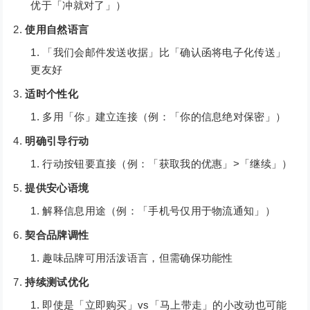
优于「冲就对了」）
使用自然语言
「我们会邮件发送收据」比「确认函将电子化传送」
更友好
适时个性化
多用「你」建立连接（例：「你的信息绝对保密」）
明确引导行动
行动按钮要直接（例：「获取我的优惠」>「继续」）
提供安心语境
解释信息用途（例：「手机号仅用于物流通知」）
契合品牌调性
趣味品牌可用活泼语言，但需确保功能性
持续测试优化
即使是「立即购买」vs「马上带走」的小改动也可能