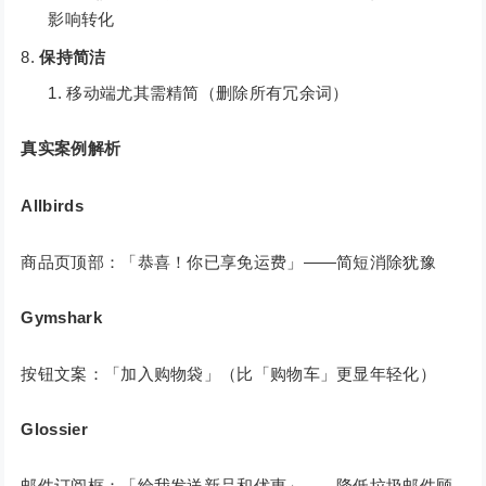
影响转化
保持简洁
移动端尤其需精简（删除所有冗余词）
真实案例解析
Allbirds
商品页顶部：「恭喜！你已享免运费」——简短消除犹豫
Gymshark
按钮文案：「加入购物袋」（比「购物车」更显年轻化）
Glossier
邮件订阅框：「给我发送新品和优惠」——降低垃圾邮件顾