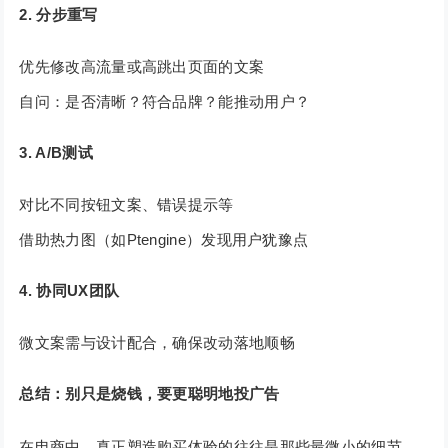
2. 分步重写
优先修改高流量或高跳出页面的文案
自问：是否清晰？符合品牌？能推动用户？
3. A/B测试
对比不同按钮文案、错误提示等
借助热力图（如Ptengine）发现用户犹豫点
4. 协同UX团队
微文案需与设计配合，确保改动落地顺畅
总结：别只是烧钱，要更聪明地投广告
在电商中，真正塑造购买体验的往往是那些最微小的细节。