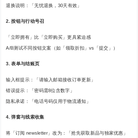
退换说明：「无忧退换，30天有效」
2. 按钮与行动号召
「立即拥有」比「立即购买」更具紧迫感
A/B测试不同按钮文案（如「领取折扣」vs「提交」）
3. 表单与结账页
输入框提示：「请输入邮箱接收订单更新」
错误提示：「密码需8位含数字」
隐私承诺：「电话号码仅用于物流通知」
4. 弹窗与线索收集
将「订阅 newsletter」改为：「抢先获取新品与独家优惠」