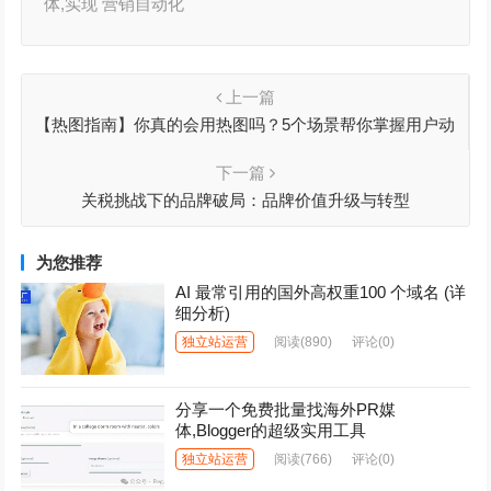
体,实现 营销自动化
上一篇
【热图指南】你真的会用热图吗？5个场景帮你掌握用户动
线
下一篇
关税挑战下的品牌破局：品牌价值升级与转型
为您推荐
AI 最常引用的国外高权重100 个域名 (详
细分析)
独立站运营
阅读
(890)
评论(0)
分享一个免费批量找海外PR媒
体,Blogger的超级实用工具
独立站运营
阅读
(766)
评论(0)