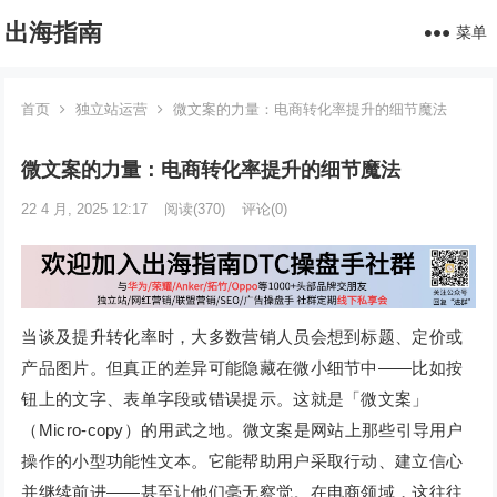
出海指南
菜单
首页
独立站运营
微文案的力量：电商转化率提升的细节魔法
微文案的力量：电商转化率提升的细节魔法
22 4 月, 2025 12:17
阅读
(370)
评论(0)
当谈及提升转化率时，大多数营销人员会想到标题、定价或
产品图片。但真正的差异可能隐藏在微小细节中——比如按
钮上的文字、表单字段或错误提示。这就是「微文案」
（Micro-copy）的用武之地。微文案是网站上那些引导用户
操作的小型功能性文本。它能帮助用户采取行动、建立信心
并继续前进——甚至让他们毫无察觉。在电商领域，这往往