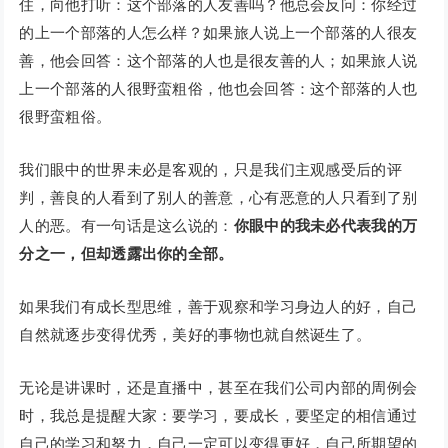
住，向他打听：这个部落的人友善吗？他总会反问：你经过
的上一个部落的人怎么样？如果旅人说上一个部落的人很友
善，他会回答：这个部落的人也是很友善的人；如果旅人说
上一个部落的人很野蛮粗俗，他也会回答：这个部落的人也
很野蛮粗俗。
我们眼中的世界未必是客观的，只是我们主观感受后的评
判，善良的人看到了别人的善意，心有恶意的人只看到了别
人的恶。有一句话是这么说的：
你眼中的我未必代表我的万
分之一，但却透露出你的全部。
如果我们有成长型思维，善于观察和学习身边人的好，自己
自然就逐步变得优秀，美好的事物也就自然诞生了。
无论是讲课时，还是直播中，甚至在我们公司内部的周例会
时，我总是提醒大家：要学习，要成长，要坚定的相信通过
自己的学习和努力，自己一定可以变得更好，自己所期望的