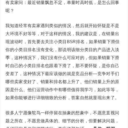
有卖家问：最近销量飘忽不定，单量时高时低，是怎么回事
呢？
我知道经常有卖家遇到类似的情况，然后就开始怀疑是不是
大环境不好等等，对于这样的情况，我的建议是，在销量出
现波动时，首先要去关注小类目BSR排名，如果销量下滑但
你的小类目排名没有变化，那说明该细分类目的产品进入淡
季，这种情况下，我们没有什么可应对的，但如果销量下滑
时自己的小类目排名也跟着下滑了，那不要怀疑，是你自己
变差了，这种情况下最应该做的就是竞品分析—竞争对手们
哪些卖家变好了、销量和排名都上升了、他们销量上升的原
因是什么、他们运营动作中有哪些值得我学习，如此等等，
如果你能够进行详细细致的分析，答案自然就显现出来了。
很多人宁愿像鸵鸟一样停留在抽象的想象中，不愿意直视问
题之所在，不愿意做具体的、细节的分析，但要解决问题，