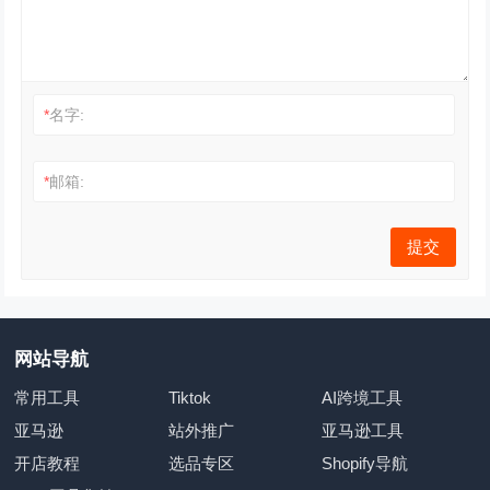
*
名字:
*
邮箱:
网站导航
常用工具
Tiktok
AI跨境工具
亚马逊
站外推广
亚马逊工具
开店教程
选品专区
Shopify导航