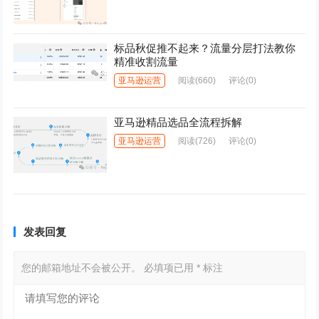
标品秋促推不起来？流量分层打法教你
精准收割流量
亚马逊运营
阅读
(660)
评论(0)
亚马逊精品选品全流程拆解
亚马逊运营
阅读
(726)
评论(0)
发表回复
您的邮箱地址不会被公开。
必填项已用
*
标注