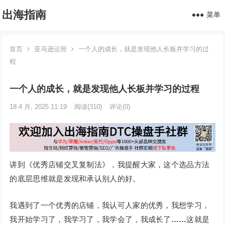
出海指南
菜单
首页
亚马逊运营
一个人的成长，就是发现他人长板并学习的过
程
一个人的成长，就是发现他人长板并学习的过程
18 4 月, 2025 11:19
阅读
(310)
评论(0)
讲到《优秀店铺交叉复制法》，我提醒大家，这个选品方法
的底层思维就是发现和承认别人的好。
我遇到了一个优秀的店铺，我认可人家的优秀，我想学习，
我开始学习了，我学习了，我学会了，我成长了
……
这就是