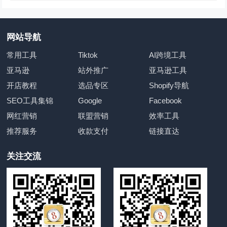
网站导航
常用工具
Tiktok
AI跨境工具
亚马逊
站外推广
亚马逊工具
开店教程
选品专区
Shopify导航
SEO工具集锦
Google
Facebook
网红营销
联盟营销
效率工具
推荐服务
收款支付
链接直达
关注交流