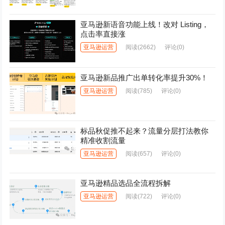
亚马逊新语音功能上线！改对 Listing，
点击率直接涨
亚马逊运营
阅读
(2662)
评论(0)
亚马逊新品推广出单转化率提升30%！
亚马逊运营
阅读
(785)
评论(0)
标品秋促推不起来？流量分层打法教你
精准收割流量
亚马逊运营
阅读
(657)
评论(0)
亚马逊精品选品全流程拆解
亚马逊运营
阅读
(722)
评论(0)