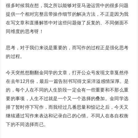
很多时候我在想，我之所以能够对亚马逊运营中的很多问题
提供一个相对完整且带操作细节的解决方法，不正是因为我
在写文章和直播解答中对这些问题做了反复的、不同侧面不
同维度的思考呀！
思考，对于我们来说是重要的，而写作的过程正是强化思考
的过程。
今天突然想翻翻金同学的文章，打开公众号发现文章戛然停
在去年12月份，最后一篇告别书写得文采洋溢感情深厚。是
的，每个人在不同的人生阶段一定会有一些重要和不那么重
要的事项，人生不过就是一个又一个选择的叠加。金同学选
择了暂时停下写作，而我经过几番思量和惦记之后，今天又
继续通过写作来表达和记录自己的心情。不同人在各自权衡
下的不同选择而已。