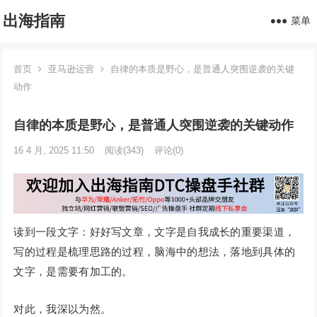
出海指南
菜单
首页
亚马逊运营
自律的本质是野心，是普通人突围逆袭的关键
动作
自律的本质是野心，是普通人突围逆袭的关键动作
16 4 月, 2025 11:50
阅读
(343)
评论(0)
读到一段文字：好好写文章，文字是自我成长的重要渠道，
写的过程是梳理思路的过程，脑海中的想法，落地到具体的
文字，是需要有加工的。
对此，我深以为然。