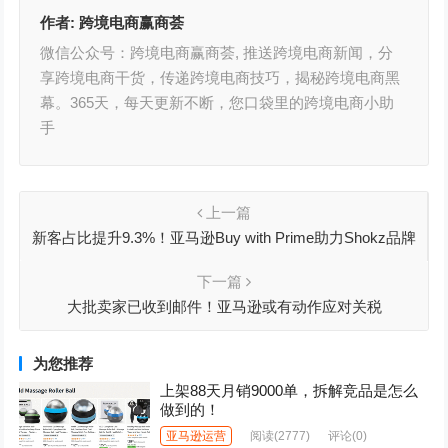
作者:
跨境电商赢商荟
微信公众号：跨境电商赢商荟, 推送跨境电商新闻，分
享跨境电商干货，传递跨境电商技巧，揭秘跨境电商黑
幕。365天，每天更新不断，您口袋里的跨境电商小助
手
上一篇
新客占比提升9.3%！亚马逊Buy with Prime助力Shokz品牌
全渠道增长
下一篇
大批卖家已收到邮件！亚马逊或有动作应对关税
为您推荐
上架88天月销9000单，拆解竞品是怎么
做到的！
亚马逊运营
阅读
(2777)
评论(0)