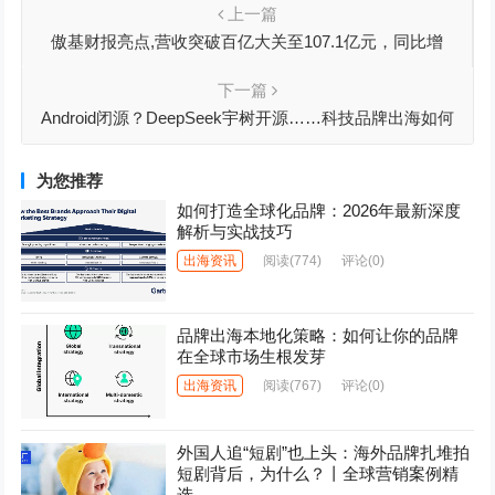
上一篇
傲基财报亮点,营收突破百亿大关至107.1亿元，同比增
23.34%
下一篇
Android闭源？DeepSeek宇树开源……科技品牌出海如何
突破发展瓶颈
为您推荐
如何打造全球化品牌：2026年最新深度
解析与实战技巧
出海资讯
阅读
(774)
评论(0)
品牌出海本地化策略：如何让你的品牌
在全球市场生根发芽
出海资讯
阅读
(767)
评论(0)
外国人追“短剧”也上头：海外品牌扎堆拍
短剧背后，为什么？丨全球营销案例精
选