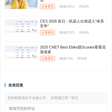
出海资讯
阅读
(2351)
评论(0)
CES 2026 首日：机器人出海进入“体系
竞争”
出海资讯
阅读
(2337)
评论(0)
2025 CNET Best Ebike跟Scooter看看花
落谁家
出海资讯
阅读
(723)
评论(0)
发表回复
您的邮箱地址不会被公开。
必填项已用
*
标注