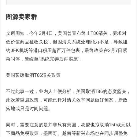
图源卖家群
众所周知，今年2月4日，美国曾宣布终止T86清关，要求对
低价值商品征收关税，但因海关系统处理能力不足，导致纽
约JFK机场等港口积压超百万件包裹，最终政策在2月7日紧
急叫停，暂缓至“系统完善后再实施”。
美国暂缓取消T86清关政策
不过此事一过，业内人士便分析，美国取消T86的态度坚决，
此次若重启政策，可能已针对清关效率问题做好预案，新政
落地或只是时间问题。
同时，需要注意的是并非只有美国，欧盟也拟取消150欧元以
下商品免税政策，墨西哥、越南等新兴市场也在同步调整免