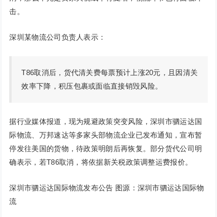
击。
深圳某物流公司负责人表示：
T86取消后，货代清关费每票预计上涨20元，且因清关
效率下降，积压包裹或面临直接销毁风险。
据行业媒体报道，现为规避政策突变风险，深圳市驷运达国
际物流、万邦速达等多家头部物流企业已发布通知，宣布暂
停发往美国的货物，待政策明朗后再恢复。部分货代公司明
确表示，若T86取消，将依据新关税政策调整运费报价。
深圳市驷运达国际物流发布公告 图源：深圳市驷运达国际物
流