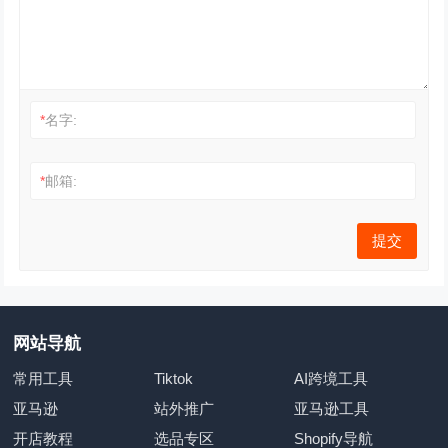
*
名字:
*
邮箱:
网站导航
常用工具
Tiktok
AI跨境工具
亚马逊
站外推广
亚马逊工具
开店教程
选品专区
Shopify导航