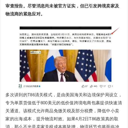
审查报告。尽管消息尚未被官方证实，但已引发跨境卖家及
物流商的紧急应对。
多次讲到的T86清关模式，是由美国海关和边境保护局设立，
专为单票货值低于800美元的低价值跨境电商包裹提供快速清
关通道。该模式允许商品免缴关税及部分税费，降低中小卖
家的出海成本，提升物流时效。如果4月2日T86政策真的取
消，那么不光是卖家关税成本将陡增，物流环节也将面临冲