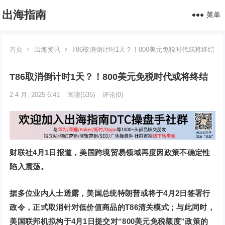
出海指南
菜单
首页
出海资讯
T86取消倒计时1天？！800美元免税时代或将终结
T86取消倒计时1天？！800美元免税时代或将终结
2 4 月, 2025 6:41
阅读
(535)
评论(0)
财联社4月1日报道，美国跨境贸易领域再度因政策不确定性
陷入震荡。
据多位业内人士透露，美国总统特朗普或将于4月2日签署行
政令，正式取消针对低价值商品的T86清关模式；与此同时，
美国联邦机拟构于4月1日提交对“800美元免税额度”政策的