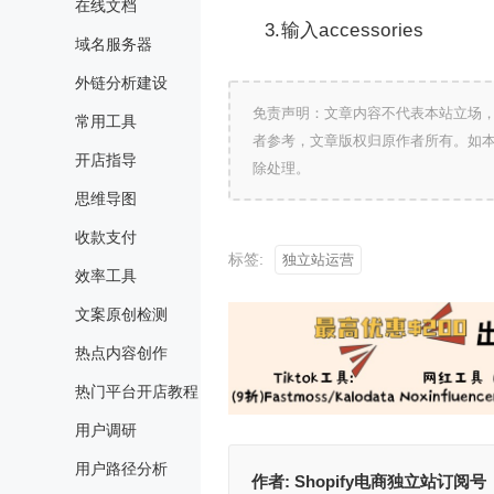
在线文档
3.输入accessories
域名服务器
外链分析建设
免责声明：文章内容不代表本站立场
常用工具
者参考，文章版权归原作者所有。如
开店指导
除处理。
思维导图
收款支付
标签:
独立站运营
效率工具
文案原创检测
热点内容创作
热门平台开店教程
用户调研
用户路径分析
作者:
Shopify电商独立站订阅号