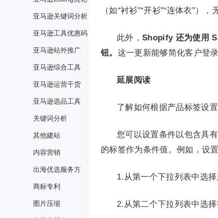
（如“衬衫”“开衫”“连体衣”
亚马逊关键词分析
亚马逊工具优惠码
此外，
Shopify 还为使
亚马逊站外推广
钮。
这一更新能够简化客户登
亚马逊综合工具
延展阅读
亚马逊运营干货
亚马逊选品工具
了解如何根据产品标签设置
关键词分析
您可以设置条件以包含具有
其他建站
的标签作为条件值。例如，设置一个
内容营销
出海优选服务方
1.从第一个下拉列表中选
商标专利
图片压缩
2.从第二个下拉列表中选择