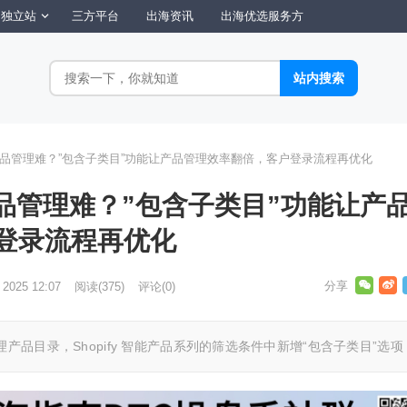
独立站
三方平台
出海资讯
出海优选服务方
U产品管理难？”包含子类目”功能让产品管理效率翻倍，客户登录流程再优化
U产品管理难？”包含子类目”功能让产
登录流程再优化
 2025 12:07
阅读
(375)
评论(0)
产品目录，Shopify 智能产品系列的筛选条件中新增“包含子类目”选项