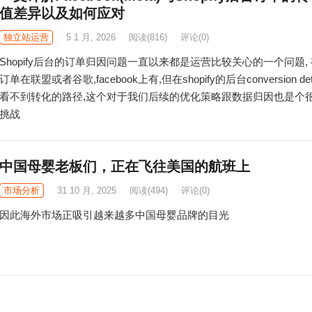
值差异以及如何应对
独立站运营
5 1 月, 2026
阅读
(816)
评论(0)
Shopify后台的订单归因问题一直以来都是运营比较关心的一个问题,
订单在联盟或者谷歌,facebook上有,但在shopify的后台conversion det
看不到转化的路径,这个对于我们后续的优化策略跟数据归因也是个
挑战
中国母婴老板们，正在飞往美国的航班上
市场分析
31 10 月, 2025
阅读
(494)
评论(0)
因此海外市场正吸引越来越多中国母婴品牌的目光