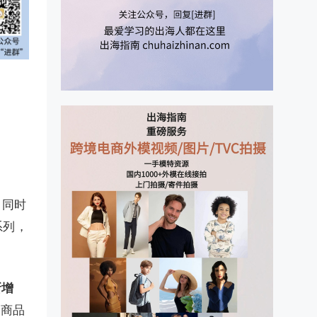
，同时
系列，
新增
目商品