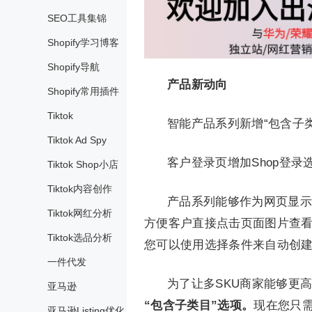
SEO工具集锦
Shopify学习博客
Shopify导航
产品新动向
Shopify常用插件
Tiktok
智能产品系列新增“包含子类
Tiktok Ad Spy
客户登录页增加Shop登录
Tiktok Shop小店
Tiktok内容创作
产品系列能够作为网页显示
Tiktok网红分析
方便客户直接点击页面图片查
Tiktok选品分析
您可以使用选择条件来自动创
一件代发
为了让多SKU商家能够更
亚马逊
“包含子类目”选项。
现在您只需
亚马逊Listing优化