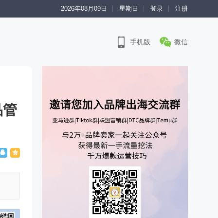
2026年08月09日
星期日
登录
注册
手机版
微信
品管