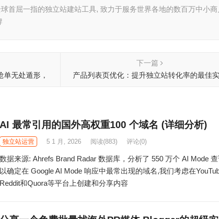
ify是全球首屈一指的独立站建站工具, 致力于服务世界各地的数百万中小商
牌
下一篇
人抢单无处遁形，
产品列表页优化：提升独立站转化率的最佳
查点验证
AI 最常引用的国外高权重100 个域名 (详细分析)
独立站运营
5 1 月, 2026
阅读
(883)
评论(0)
数据来源: Ahrefs Brand Radar 数据库，分析了 550 万个 AI Mode 
以确定在 Google AI Mode 响应中最常出现的域名,我们考虑在YouTu
Reddit和Quora等平台上创建和分享内容