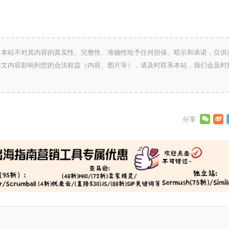
，本站不对其内容的真实性、完整性、准确性给予任何担保、暗示和承诺，仅供
本文内容影响到您的合法权益（内容、图片等），请及时联系本站，我们会及时