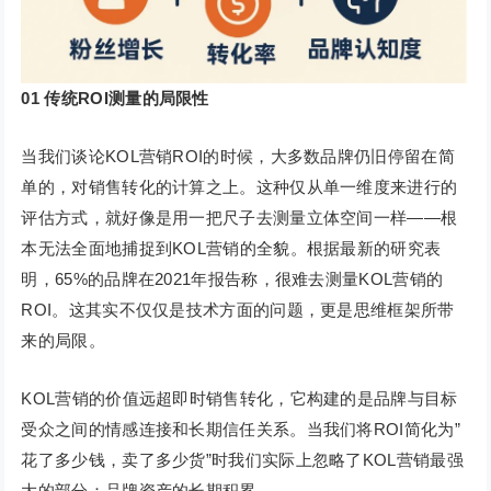
01
传统ROI测量的局限性
当我们谈论KOL营销ROI的时候，大多数品牌仍旧停留在简
单的，对销售转化的计算之上。这种仅从单一维度来进行的
评估方式，就好像是用一把尺子去测量立体空间一样——根
本无法全面地捕捉到KOL营销的全貌。根据最新的研究表
明，65%的品牌在2021年报告称，很难去测量KOL营销的
ROI。这其实不仅仅是技术方面的问题，更是思维框架所带
来的局限。
KOL营销的价值远超即时销售转化，它构建的是品牌与目标
受众之间的情感连接和长期信任关系。当我们将ROI简化为”
花了多少钱，卖了多少货”时我们实际上忽略了KOL营销最强
大的部分：品牌资产的长期积累。