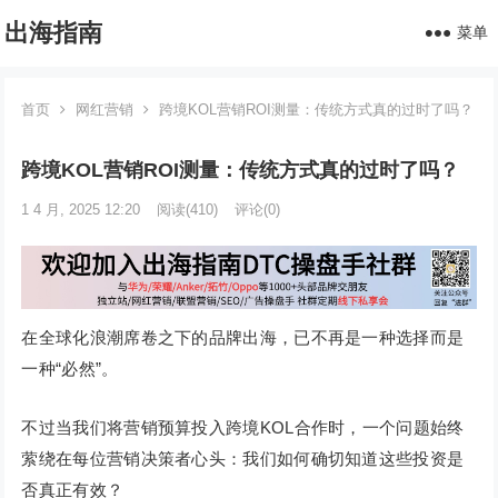
出海指南
菜单
首页
网红营销
跨境KOL营销ROI测量：传统方式真的过时了吗？
跨境KOL营销ROI测量：传统方式真的过时了吗？
1 4 月, 2025 12:20
阅读
(410)
评论(0)
在全球化浪潮席卷之下的品牌出海，已不再是一种选择而是
一种“必然”。
不过当我们将营销预算投入跨境KOL合作时，一个问题始终
萦绕在每位营销决策者心头：我们如何确切知道这些投资是
否真正有效？