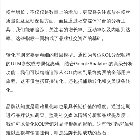
粉丝增长，不仅仅是数量上的增加，更应将关注点放在粉丝
质量以及互动深度方面。而且通过社交媒体平台的分析工
具，我们能够追踪，关注者的增长率、互动率以及内容到达
率。这些指标一同构成了品牌社交资产的基础。
转化率则需要更精细的归因模型。通过为每位KOL分配独特
的UTM参数或专属优惠码，结合GoogleAnalytics的高级分析
功能，我们可以精确追踪从KOL内容到最终购买的全部用户
旅程。这不仅包括直接转化，还包括辅助转化和交叉设备转
化。
品牌认知度是最难量化却也最具长期价值的维度。通过定期
进行品牌认知调查、监测社交媒体情绪分析和品牌提及度，
我们可以量化KOL营销对品牌形象的影响。这些”软指标”虽然
难以直接与销售挂钩，却是品牌长期成功的基石。