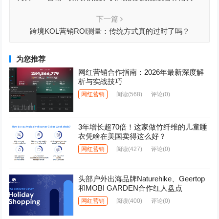
下一篇
跨境KOL营销ROI测量：传统方式真的过时了吗？
为您推荐
网红营销合作指南：2026年最新深度解
析与实战技巧
网红营销
阅读
(568)
评论(0)
3年增长超70倍！这家做竹纤维的儿童睡
衣凭啥在美国卖得这么好？
网红营销
阅读
(427)
评论(0)
头部户外出海品牌Naturehike、Geertop
和MOBI GARDEN合作红人盘点
网红营销
阅读
(400)
评论(0)