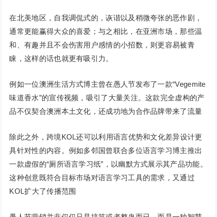
在北美地区，自我调侃式的，诙谐以及稍微夸张的恶作剧，
通常更能赢得大众的喜爱；与之相比，在亚洲市场，那些温
和、有趣并且不会伤害用户感情的小招数，则更容易被青
睐，这样的话也就更有吸引力。
例如一位澳洲生活方式博主曾在愚人节发布了一款“Vegemite
味道香水”的宣传视频，吸引了大量关注。这款完全虚构的产
品不仅契合澳洲本土文化，还成功地为合作品牌带来了流量
除此之外，跨境KOL还可以利用语言优势和文化差异设计更
具针对性的内容。例如多邻国曾联合多位语言学习博主推出
一款虚假的“厕所语言学习纸”，以幽默方式展示其产品功能。
这种创意既符合目标市场对语言学习工具的需求，又通过
KOL扩大了传播范围
愚人节营销并非仅仅只是搞笑或者整蛊而已，而是一种智慧