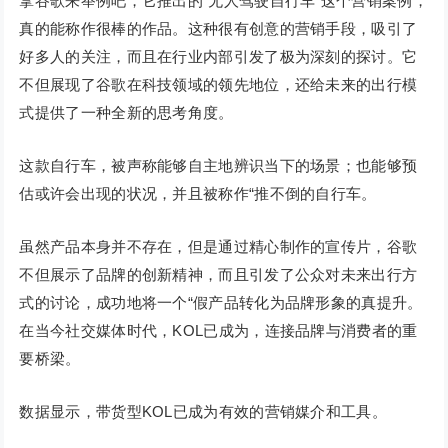
拿谷歌来举例吧，它推出的“无人驾驶自行车”这个营销案例，
真的能称作很棒的作品。这种很有创意的营销手段，吸引了
好多人的关注，而且在行业内部引发了极为深刻的探讨。它
不但展现了谷歌在科技领域的领先地位，还给未来的出行模
式提供了一种全新的思考角度。
这款自行车，被声称能够自主地辨识当下的场景；也能够预
估或许会出现的状况，并且被称作“推不倒的自行车。
虽然产品本身并不存在，但是通过精心制作的宣传片，谷歌
不但展示了品牌的创新精神，而且引发了公众对未来出行方
式的讨论，成功地将一个“假产品转化为品牌形象的真提升。
在当今社交媒体时代，KOL已成为，连接品牌与消费者的重
要桥梁。
数据显示，带货型KOL已成为有效的营销媒介和工具。