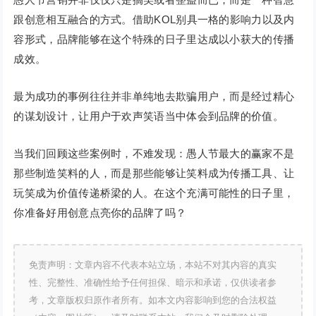
跟创意相互融合的方式。借助KOL别具一格的影响力以及内
容形式，品牌能够在这个特殊的日子里达成以小获大的传播
成效。
最为成功的事例往往并非单纯地去欺骗用户，而是经过精心
的谋划设计，让用户于欢声笑语当中体会到品牌的价值。
当我们回顾这些案例时，不难发现：愚人节最大的赢家不是
那些制造笑料的人，而是那些能够让笑料成为传播工具、让
玩笑成为价值传递桥梁的人。在这个充满可能性的日子里，
你准备好用创意点亮你的品牌了吗？
免责声明：文章内容不代表本站立场，本站不对其内容的真实
性、完整性、准确性给予任何担保、暗示和承诺，仅供读者参
考，文章版权归原作者所有。如本文内容影响到您的合法权益