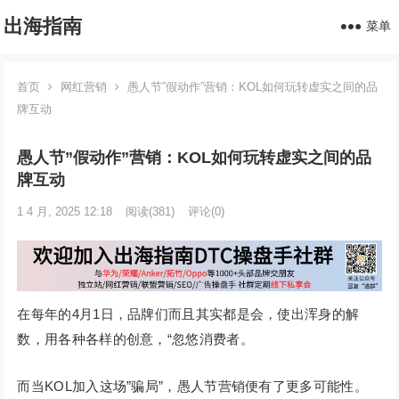
出海指南
菜单
首页
网红营销
愚人节”假动作”营销：KOL如何玩转虚实之间的品
牌互动
愚人节”假动作”营销：KOL如何玩转虚实之间的品
牌互动
1 4 月, 2025 12:18
阅读
(381)
评论(0)
在每年的4月1日，品牌们而且其实都是会，使出浑身的解
数，用各种各样的创意，“忽悠消费者。
而当KOL加入这场”骗局”，愚人节营销便有了更多可能性。