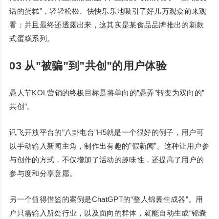
话的蛋糕”，轻轻松松、快快乐乐地吸引了好几万观众前来观
看；并且最终还透露出来，这其实是某食品品牌推出的新款
式蛋糕系列。
03
从”被骗”到”共创”的用户体验
愚人节KOL营销的终极目标是将单向的”愚弄”转变为双向的”
共创”。
讯飞开放平台的”八卦电台”H5就是一个很好的例子，用户可
以手动输入新闻主角，制作出有趣的”假新闻”。这种让用户参
与创作的方式，不仅增加了活动的趣味性，还提高了用户的
参与度和分享意愿。
另一个值得借鉴的案例是ChatGPT的“整人锦囊生成器”。用
户只需输入所处行业，以及面向的群体，就能自动生成“锦囊