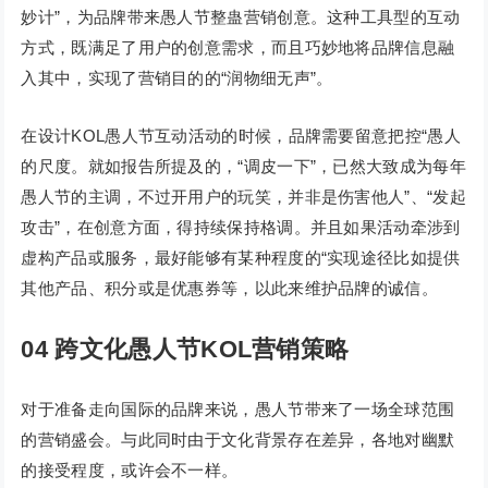
妙计”，为品牌带来愚人节整蛊营销创意。这种工具型的互动
方式，既满足了用户的创意需求，而且巧妙地将品牌信息融
入其中，实现了营销目的的“润物细无声”。
在设计KOL愚人节互动活动的时候，品牌需要留意把控“愚人
的尺度。就如报告所提及的，“调皮一下”，已然大致成为每年
愚人节的主调，不过开用户的玩笑，并非是伤害他人”、“发起
攻击”，在创意方面，得持续保持格调。并且如果活动牵涉到
虚构产品或服务，最好能够有某种程度的“实现途径比如提供
其他产品、积分或是优惠券等，以此来维护品牌的诚信。
04
跨文化愚人节KOL营销策略
对于准备走向国际的品牌来说，愚人节带来了一场全球范围
的营销盛会。与此同时由于文化背景存在差异，各地对幽默
的接受程度，或许会不一样。