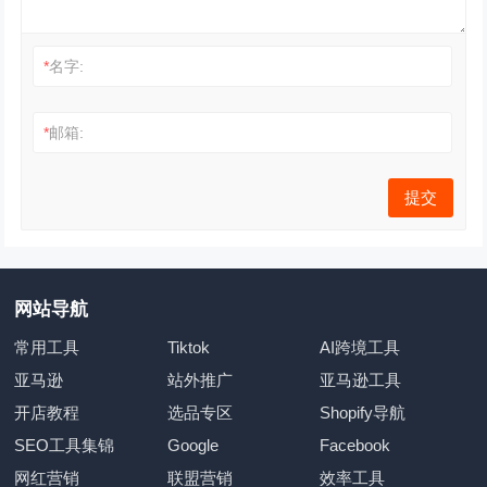
*
名字:
*
邮箱:
网站导航
常用工具
Tiktok
AI跨境工具
亚马逊
站外推广
亚马逊工具
开店教程
选品专区
Shopify导航
SEO工具集锦
Google
Facebook
网红营销
联盟营销
效率工具