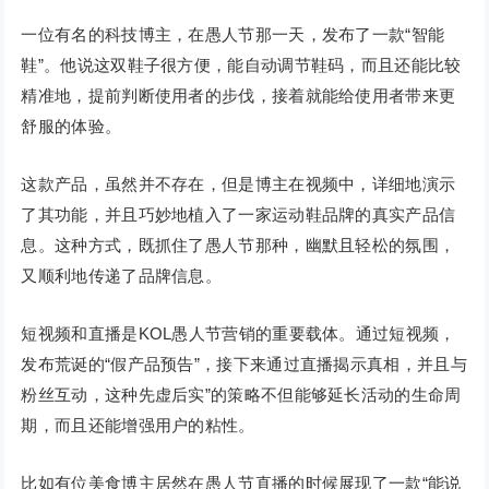
一位有名的科技博主，在愚人节那一天，发布了一款“智能
鞋”。他说这双鞋子很方便，能自动调节鞋码，而且还能比较
精准地，提前判断使用者的步伐，接着就能给使用者带来更
舒服的体验。
这款产品，虽然并不存在，但是博主在视频中，详细地演示
了其功能，并且巧妙地植入了一家运动鞋品牌的真实产品信
息。这种方式，既抓住了愚人节那种，幽默且轻松的氛围，
又顺利地传递了品牌信息。
短视频和直播是KOL愚人节营销的重要载体。通过短视频，
发布荒诞的“假产品预告”，接下来通过直播揭示真相，并且与
粉丝互动，这种先虚后实”的策略不但能够延长活动的生命周
期，而且还能增强用户的粘性。
比如有位美食博主居然在愚人节直播的时候展现了一款“能说