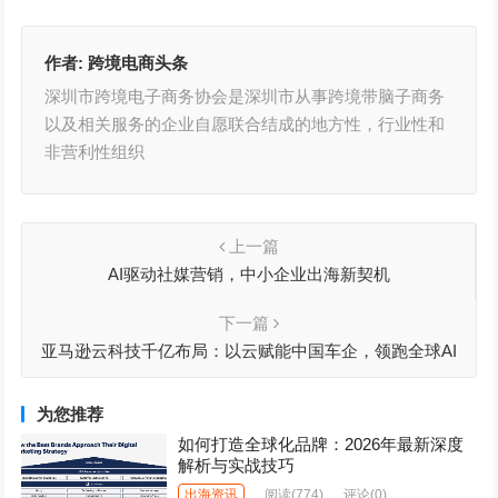
作者:
跨境电商头条
深圳市跨境电子商务协会是深圳市从事跨境带脑子商务
以及相关服务的企业自愿联合结成的地方性，行业性和
非营利性组织
上一篇
AI驱动社媒营销，中小企业出海新契机
下一篇
亚马逊云科技千亿布局：以云赋能中国车企，领跑全球AI
基建
为您推荐
如何打造全球化品牌：2026年最新深度
解析与实战技巧
出海资讯
阅读
(774)
评论(0)