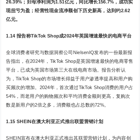
26.39%；归母净利润为1.51亿元，同比增长156.7%，成功实
现扭亏为盈；经营性现金流净额创下历史新高，达到约2.62
亿元。
1.14 报告称TikTok Shop成2024年英国增速最快的电商平台
全球消费者研究与数据洞察公司NielsenIQ发布的一份最新报
告指出，在2024年，TikTok Shop是英国增速最快的电商零售
平台，已成为英国市场第三大在线电商市场。报告分析认
为，TikTok Shop的市场增长得益于用户渗透率提高和用户购
买频次的增加。2024年，首次通过TikTok Shop消费的用户占
54%，而老用户的购物频次和平均消费金额则更高，复购次
数是新用户的2倍之多，消费额也占总数的72%。
1.15 SHEIN在澳大利亚正式推出联盟营销计划
SHEIN宣布在澳大利亚正式推出其联盟营销计划，为内容创