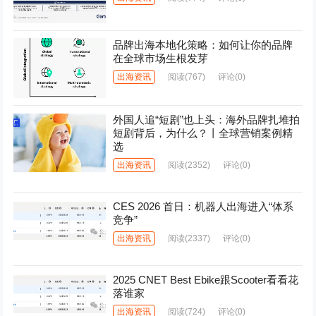
品牌出海本地化策略：如何让你的品牌
在全球市场生根发芽
出海资讯
阅读
(767)
评论(0)
外国人追“短剧”也上头：海外品牌扎堆拍
短剧背后，为什么？丨全球营销案例精
选
出海资讯
阅读
(2352)
评论(0)
CES 2026 首日：机器人出海进入“体系
竞争”
出海资讯
阅读
(2337)
评论(0)
2025 CNET Best Ebike跟Scooter看看花
落谁家
出海资讯
阅读
(724)
评论(0)