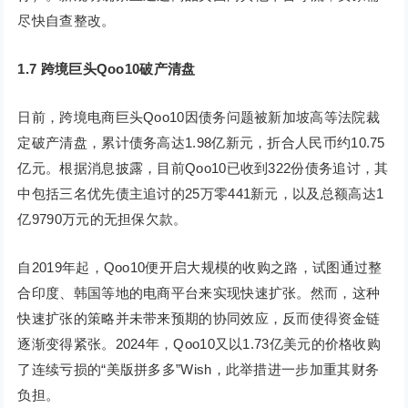
尽快自查整改。
1.7 跨境巨头Qoo10破产清盘
日前，跨境电商巨头Qoo10因债务问题被新加坡高等法院裁
定破产清盘，累计债务高达1.98亿新元，折合人民币约10.75
亿元。根据消息披露，目前Qoo10已收到322份债务追讨，其
中包括三名优先债主追讨的25万零441新元，以及总额高达1
亿9790万元的无担保欠款。
自2019年起，Qoo10便开启大规模的收购之路，试图通过整
合印度、韩国等地的电商平台来实现快速扩张。然而，这种
快速扩张的策略并未带来预期的协同效应，反而使得资金链
逐渐变得紧张。2024年，Qoo10又以1.73亿美元的价格收购
了连续亏损的“美版拼多多”Wish，此举措进一步加重其财务
负担。