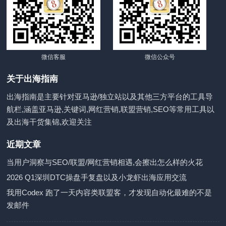
微信客服
微信公众号
关于出海指南
出海指南是主要针对亚马逊/独立站以及其他三方平台的工具导
航栏,涵盖亚马逊,关键词,网红营销,联盟营销,SEO等常用工具以
及出海干货集锦,欢迎关注
近期文章
当用户洞察与SEO/联盟/网红营销相遇,会擦出怎么样的火花
2026 Q1深圳DTC操盘手复盘以及小龙虾出海应用交流
我用Codex 跑了一天内容类联盟客，才发现自动化最难的不是
发邮件