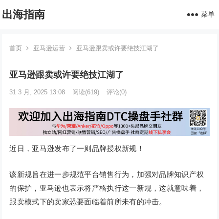
出海指南
菜单
首页
亚马逊运营
亚马逊跟卖或许要绝技江湖了
亚马逊跟卖或许要绝技江湖了
31 3 月, 2025 13:08
阅读
(619)
评论(0)
近日，亚马逊发布了一则品牌授权新规！
该新规旨在进一步规范平台销售行为，加强对品牌知识产权
的保护，亚马逊也表示将严格执行这一新规，这就意味着，
跟卖模式下的卖家恐要面临着前所未有的冲击。