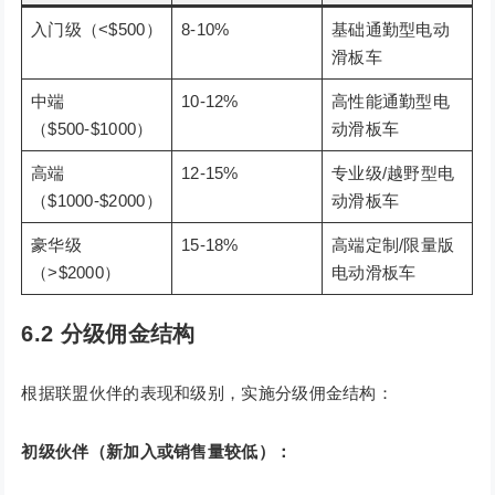
入门级（<$500）
8-10%
基础通勤型电动
滑板车
中端
10-12%
高性能通勤型电
（$500-$1000）
动滑板车
高端
12-15%
专业级/越野型电
（$1000-$2000）
动滑板车
豪华级
15-18%
高端定制/限量版
（>$2000）
电动滑板车
6.2 分级佣金结构
根据联盟伙伴的表现和级别，实施分级佣金结构：
初级伙伴（新加入或销售量较低）：