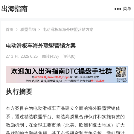
出海指南
菜单
首页
联盟营销
电动滑板车海外联盟营销方案
电动滑板车海外联盟营销方案
27 3 月, 2025 6:25
阅读
(439)
评论(0)
执行摘要
本方案旨在为电动滑板车产品建立全面的海外联盟营销体
系，通过精选联盟平台、筛选高质量合作伙伴和实施有效的
激励机制，在全球主要市场（北美、欧洲和亚太地区）扩大
品牌影响力和销售额。基于市场研究和竞争分析，我们预计