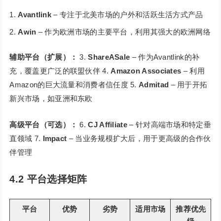
Avantlink
– 专注于北美市场的户外和活跃生活方式产品
Awin
– 作为欧洲市场的主要平台，利用其强大的欧洲网络
辅助平台（扩展）：
3.
ShareASale
– 作为Avantlink的补
充，覆盖更广泛的联盟伙伴 4.
Amazon Associates
– 利用
Amazon的巨大流量和消费者信任度 5.
Admitad
– 用于开拓
新兴市场，如亚洲和东欧
高级平台（可选）：
6.
CJ Affiliate
– 针对高端市场和特定垂
直领域 7.
Impact
– 当业务规模扩大后，用于更高级的合作伙
伴管理
4.2 平台选择矩阵
平台
优势
劣势
适用市场
推荐优先