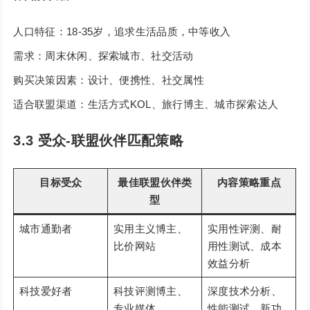
人口特征：18-35岁，追求生活品质，中等收入
需求：周末休闲、探索城市、社交活动
购买决策因素：设计、便携性、社交属性
适合联盟渠道：生活方式KOL、旅行博主、城市探索达人
3.3 受众-联盟伙伴匹配策略
目标受众
最佳联盟伙伴类
内容策略重点
型
城市通勤者
实用主义博主、
实用性评测、耐
比价网站
用性测试、成本
效益分析
科技爱好者
科技评测博主、
深度技术分析、
专业媒体
性能测试、新功