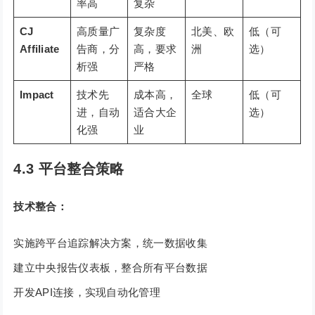
率高
复杂
CJ
高质量广
复杂度
北美、欧
低（可
Affiliate
告商，分
高，要求
洲
选）
析强
严格
Impact
技术先
成本高，
全球
低（可
进，自动
适合大企
选）
化强
业
4.3 平台整合策略
技术整合：
实施跨平台追踪解决方案，统一数据收集
建立中央报告仪表板，整合所有平台数据
开发API连接，实现自动化管理