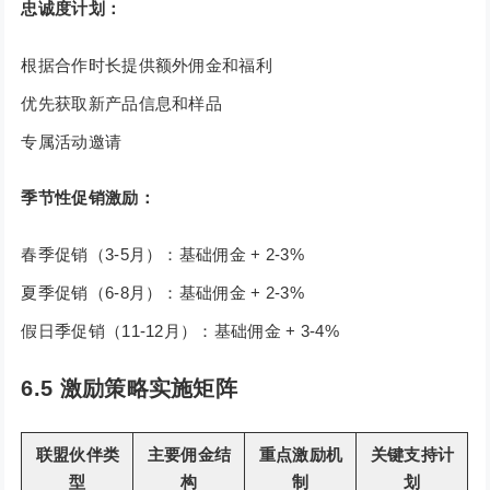
忠诚度计划：
根据合作时长提供额外佣金和福利
优先获取新产品信息和样品
专属活动邀请
季节性促销激励：
春季促销（3-5月）：基础佣金 + 2-3%
夏季促销（6-8月）：基础佣金 + 2-3%
假日季促销（11-12月）：基础佣金 + 3-4%
6.5 激励策略实施矩阵
联盟伙伴类
主要佣金结
重点激励机
关键支持计
型
构
制
划